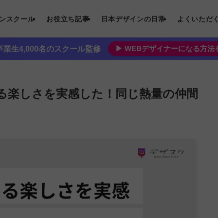
インスクール
お役立ち記事
日本デザインの日常
よくいただ
▶︎ WEBデザイナーになる方
業生4,000名のスクール監修
る楽しさを実感した！同じ熱量の仲間