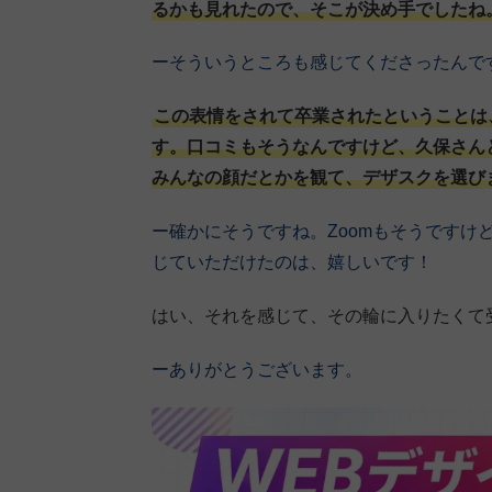
るかも見れたので、そこが決め手でしたね
ーそういうところも感じてくださったんで
この表情をされて卒業されたということは
す。口コミもそうなんですけど、久保さん
みんなの顔だとかを観て、デザスクを選び
ー確かにそうですね。Zoomもそうですけ
じていただけたのは、嬉しいです！
はい、それを感じて、その輪に入りたくて
ーありがとうございます。