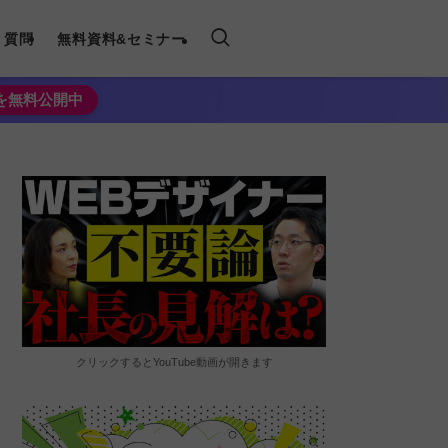
く質問
無料資料&セミナー
法を無料公開中
クリックするとYouTube動画が開きます