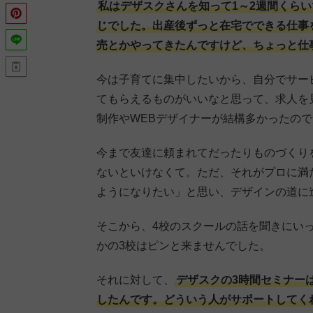
私はデザスクさんを知って1～2週間くらい
じでした。出産後ずっと在宅でできる仕事
売とかやってきたんですけど、ちょっと仕
今は子育てに集中したいから、自分でサー
てもらえるものがいいなと思って、求人を
制作やWEBデザイナーが結構多かったの
今まで友達に頼まれてだったりものづくり
ないといけなくて。ただ、それがプロに満
ようになりたい」と思い、デザインの道に
そこから、4校のスクールの話を聞きにい
かの3校はピンと来ませんでした。
それに対して、
デザスクの3時間セミナー
したんです。どういう人がサポートしてく