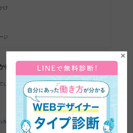
かけ
ージ
×
かけ
来ていただきました。よろしくお願いします。
まずは、45
っかけについてお伺いしてもいいですか？