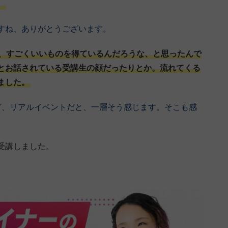
。
すね、ありがとうございます。
、すごくいいものを得ているんだろうな、と思ったんで
とお話されている受講生の顔だったりとか。流れてくる
ました。
ど、リアルイベントだと、一層そう感じます。そこも感
受講しました。