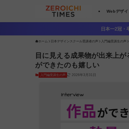
Webデザ
日本一2冠・卒
ホーム
日本デザインスクール受講者の声
入門編受講生の声
目に見える成果物が出来上が
ができたのも嬉しい
2026年3月31日
入門編受講生の声