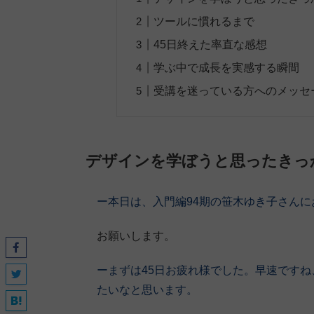
ツールに慣れるまで
45日終えた率直な感想
学ぶ中で成長を実感する瞬間
受講を迷っている方へのメッセ
デザインを学ぼうと思ったきっ
ー本日は、入門編94期の笹木ゆき子さん
お願いします。
ーまずは45日お疲れ様でした。早速です
たいなと思います。