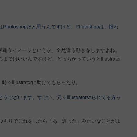
toshopだと思うんですけど。Photoshopは、慣れ
orともう全然違うイメージというか、全然違う動きをしますよね。
はいいんですけど、どっちかっていうとIllustrator
々Illustratorに助けてもらったり。
ざいます。すごい、元々Illustratorやられてる方っ
。
torのつもりでこれをしたら「あ、違った」みたいなことがよ