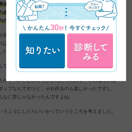
美術の方にいこうかなって考えた時もあったんですけ
のある時にポップを制作したりしてたんですね。あと、
ののホームページ更新をしたりとか。
があるかなって思って色々検索してるうちに、デサスク
、これはすごいなと思って。すごく興味が湧いて、色々迷い
した。
んですか？
ろがイベントとか行うところだったので、その場その場
ポップなんですけど、それ作るのも楽しかったですし、
んなに苦じゃなかったんですよね。
いうふうにしたらいいかっていうところを考えました。