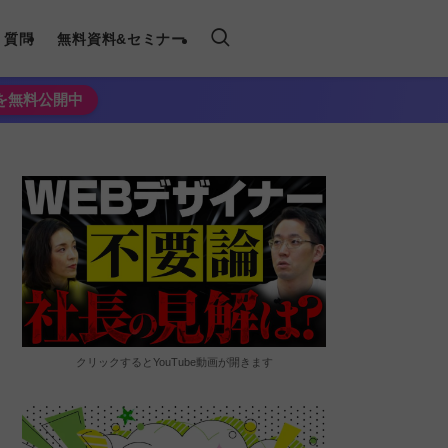
く質問
無料資料&セミナー
法を無料公開中
クリックするとYouTube動画が開きます