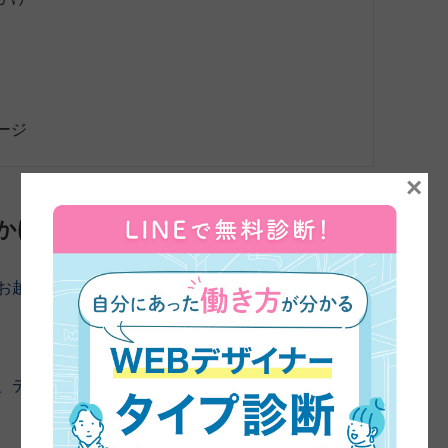
ージ
×
かけ
にお越しいただきました。よろしくお願いいたします。
ね、デザインを学ぼうと思ったきっかけを教えていただき