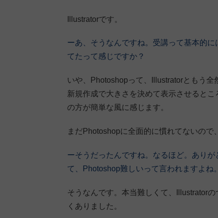
Illustratorです。
ーあ、そうなんですね。受講って基本的にはPho
てたって感じですか？
いや、Photoshopって、Illustrat
新規作成で大きさを決めて表示させるところまで
の方が簡単な風に感じます。
まだPhotoshopに全面的に慣れてないので、時
ーそうだったんですね。なるほど。ありがとうご
て、Photoshop難しいって言われますよね
そうなんです。本当難しくて、Illustra
くありました。