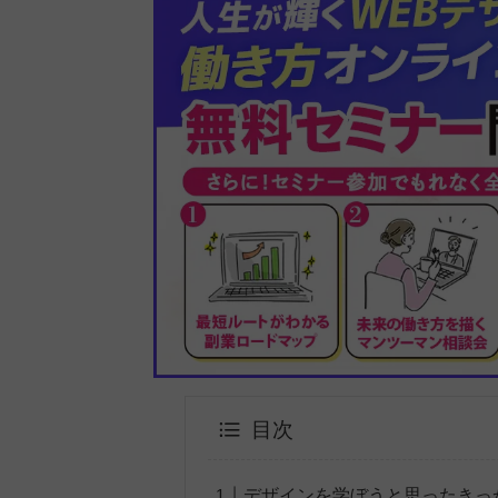
目次
デザインを学ぼうと思ったきっ