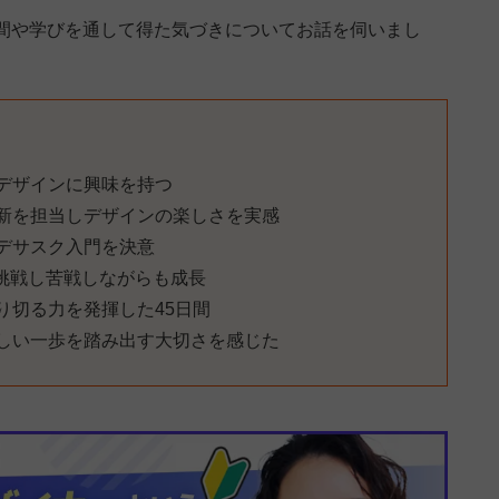
間や学びを通して得た気づきについてお話を伺いまし
デザインに興味を持つ
新を担当しデザインの楽しさを実感
にデサスク入門を決意
shopに挑戦し苦戦しながらも成長
り切る力を発揮した45日間
しい一歩を踏み出す大切さを感じた