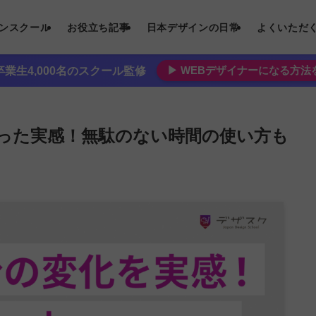
インスクール
お役立ち記事
日本デザインの日常
よくいただ
▶︎ WEBデザイナーになる方
業生4,000名のスクール監修
わった実感！無駄のない時間の使い方も