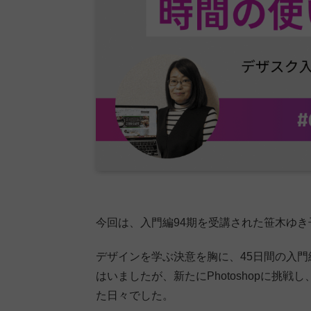
今回は、入門編94期を受講された笹木ゆ
デザインを学ぶ決意を胸に、45日間の入門編を
はいましたが、新たにPhotoshopに挑
た日々でした。