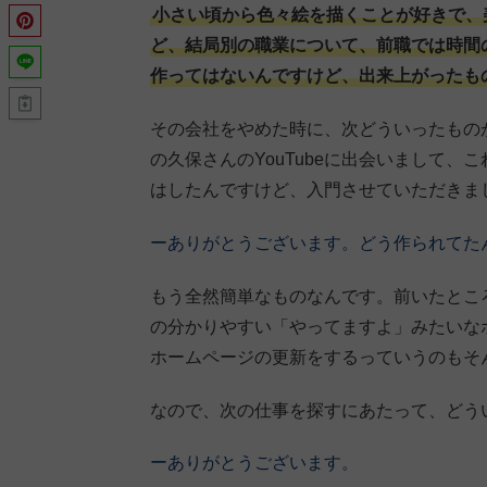
小さい頃から色々絵を描くことが好きで、
ど、結局別の職業について、前職では時間
作ってはないんですけど、出来上がったも
その会社をやめた時に、次どういったもの
の久保さんのYouTubeに出会いまして
はしたんですけど、入門させていただきま
ーありがとうございます。どう作られてた
もう全然簡単なものなんです。前いたとこ
の分かりやすい「やってますよ」みたいな
ホームページの更新をするっていうのもそ
なので、次の仕事を探すにあたって、どう
ーありがとうございます。