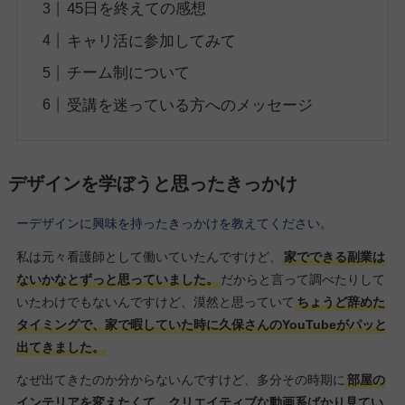
45日を終えての感想
キャリ活に参加してみて
チーム制について
受講を迷っている方へのメッセージ
デザインを学ぼうと思ったきっかけ
ーデザインに興味を持ったきっかけを教えてください。
私は元々看護師として働いていたんですけど、
家でできる副業は
ないかなとずっと思っていました。
だからと言って調べたりして
いたわけでもないんですけど、漠然と思っていて
ちょうど辞めた
タイミングで、家で暇していた時に久保さんのYouTubeがパッと
出てきました。
なぜ出てきたのか分からないんですけど、多分その時期に
部屋の
インテリアを変えたくて、クリエイティブな動画系ばかり見てい