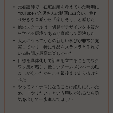
元看護師で、在宅副業を考えていた時期に
YouTubeで久保さんの動画に出会い、物作
り好きな直感から「楽しそう」と感じた
他のスクールは一切見ずデザインを本質か
ら学べる環境であると直感して即決した
大人になってからの新しい学びが非常に充
実しており、特に作品をスラスラと作れて
いる時間が最高に楽しかった
目標を具体化して計画を立てることでワク
ワク感が増し、優しいチームメンバーの励
ましがあったからこそ最後まで走り抜けら
れた
やってマイナスになることは絶対にないた
め、「やりたい」という興味があるなら勇
気を出して一歩進んでほしい