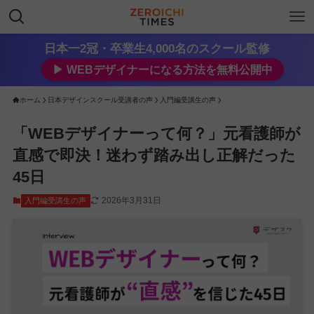
日本一2冠・卒業生4,000名のスクール監修
▶︎ WEBデザイナーになる方法を無料公開中
ホーム
日本デザインスクール受講者の声
入門編受講生の声
「WEBデザイナーって何？」元看護師が
直感で即決！迷わず踏み出し正解だった
45日
2026年3月31日
入門編受講生の声