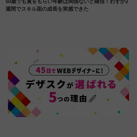
50歳でも賞をもらい年齢は関係ないと確信！わずか2
週間でスキル面の成長を実感できた