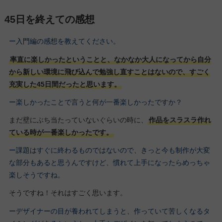
45日を終えての感想
ー入門編の感想を教えてください。
率直に楽しかったということと、なかなか大人になってから自分
から新しい環境に飛び込んで勉強し直すことはないので、すごく
充実した45日間だったと思います。
ー楽しかったことで言うと何が一番楽しかったですか？
まだ壁にぶち当たっていないぐらいの時に、
作品をスラスラ作れ
ている時が一番楽しかったです。
ー課題はすぐに終わるものではないので、きっと今も制作が大変
な部分もあると思うんですけど、慣れて上手になったらめっちゃ
楽しそうですね。
そうですね！それはすごく思います。
ーデザイナーの目が養われてしまうと、作っていて苦しくなるタ