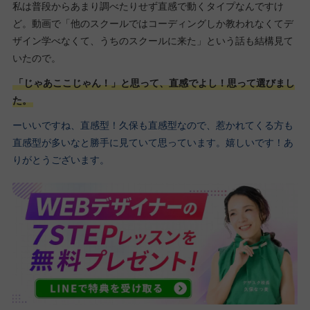
私は普段からあまり調べたりせず直感で動くタイプなんですけ
ど。動画で「他のスクールではコーディングしか教われなくてデ
ザイン学べなくて、うちのスクールに来た」という話も結構見て
いたので。
「じゃあここじゃん！」と思って、直感でよし！思って選びまし
た。
ーいいですね、直感型！久保も直感型なので、惹かれてくる方も
直感型が多いなと勝手に見ていて思っています。嬉しいです！あ
りがとうございます。