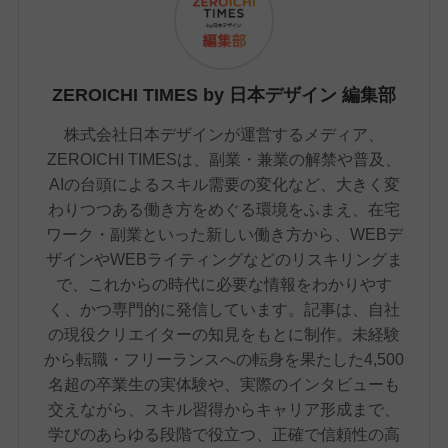
ZEROICHI TIMES by 日本デザイン 編集部
株式会社日本デザインが運営するメディア、
ZEROICHI TIMESは、副業・兼業の解禁や普及、
AIの台頭によるスキル需要の変化など、大きく変
わりつつある働き方をめぐる環境をふまえ、在宅
ワーク・副業といった新しい働き方から、WEBデ
ザインやWEBライティングなどのリスキリングま
で、これからの時代に必要な情報をわかりやす
く、かつ専門的に発信しています。記事は、自社
の現役クリエイターの知見をもとに制作。未経験
から転職・フリーランスへの転身を果たした4,500
名超の卒業生の実体験や、実際のインタビューも
交えながら、スキル習得からキャリア形成まで、
学びのあらゆる段階で役立つ、正確で信頼性の高