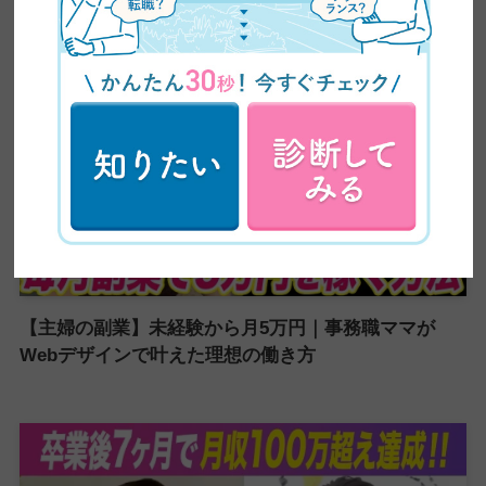
【主婦の副業】未経験から月5万円｜事務職ママが
Webデザインで叶えた理想の働き方