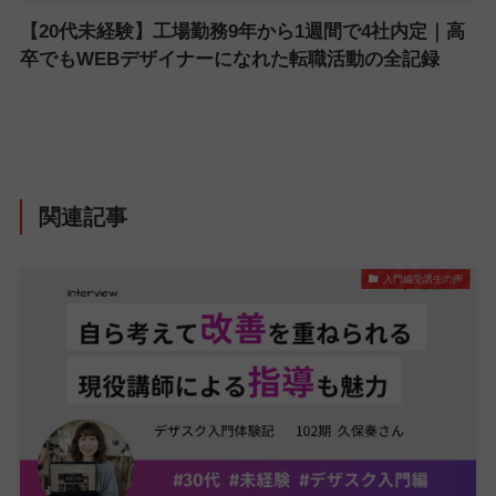
【20代未経験】工場勤務9年から1週間で4社内定｜高
卒でもWEBデザイナーになれた転職活動の全記録
関連記事
入門編受講生の声