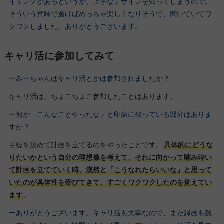
イミングがあるというか、上手なデザインを知ってしまうので。
そういう意味で磨けばめっちゃ楽しくなりそうで、聞いていてワ
クワクしました。ありがとうございます。
キャリ活に参加してみて
ーみーちゃんはキャリ活とかは参加されましたか？
キャリ活は、ちょこちょこ参加したことはあります。
ー何か「こんなことやったな」と印象に残っている部分はありま
すか？
目標を決めて計画を立てるのをやったことです。
具体的にどうな
りたいかという自分の理想像を考えて、それに向かって噛み砕い
て計画を立てていく時、漠然と「こうなれたらいいな」と思って
いたのが具体性を帯びてきて、すごくワクワクしたのを覚えてい
ます
。
ーありがとうございます。キャリ活も大事なので、まだ録画も残