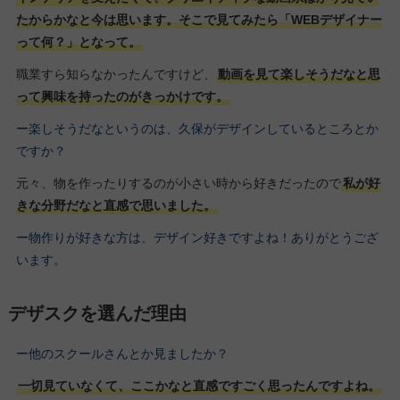
たからかなと今は思います。そこで見てみたら「WEBデザイナー
って何？」となって。
職業すら知らなかったんですけど、
動画を見て楽しそうだなと思
って興味を持ったのがきっかけです。
ー楽しそうだなというのは、久保がデザインしているところとか
ですか？
元々、物を作ったりするのが小さい時から好きだったので
私が好
きな分野だなと直感で思いました。
ー物作りが好きな方は、デザイン好きですよね！ありがとうござ
います。
デザスクを選んだ理由
ー他のスクールさんとか見ましたか？
一切見ていなくて、ここかなと直感ですごく思ったんですよね。