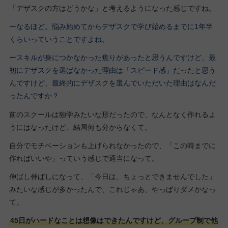
「デザスクの方はどうかな」と考えるようになった感じですね。
ーなるほど。悩み始めてからデザスクで学び始めるまでに1年半
くらいっていうことですよね。
ースキルが身につかなかった焦りがあったと思うんですけど、最
初にデザスクを選ばなかった理由は「スピード感」だったと思う
んですけど、最終的にデザスクを選んでいただいた理由はなんだ
ったんですか？
前のスクールは独学みたいな形だったので、なんとなく作れるよ
うにはなったけど、結局何も分からなくて。
自分でモチベーションも上げられなかったので、「この時までに
作ればいいや」っていう感じで適当になって。
伸ばし伸ばしになって、「今日は、ちょっとできませんでした」
みたいな感じが多かったんで、これじゃあ、やっぱりダメかなっ
て。
45日がハードなことは想像はできたんですけど、グループ制で他