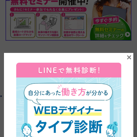
×
入門編受講生の声
よかったらシェアしてね！
この記事を書いた人