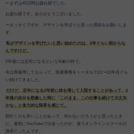
ーまずは45日間お疲れ様でした。
お疲れ様です。ありがとうございました。
ーさっそくですが、デザインを学ぼうと思った理由をお願いしま
す。
私がデザインを学びたいと思い始めたのは、2年ぐらい前からな
んですけど。
2年後には定年になるという年齢の時で。
今は再雇用してもらって、医療事務をトータルで21〜22年目ぐら
い続けてきました。
だけど、定年になる2年前に体を壊して入院することがあって、2
年後の自分を想像した時に「このまま、この仕事を続けて大丈夫
かな」と体力的な限界を感じて。
朝行くのも辛いことがあって、何かないだろうかと思ったとき
に、最初にYouTubeで出会ったのが、違うオンラインスクールの
講座だったんです。