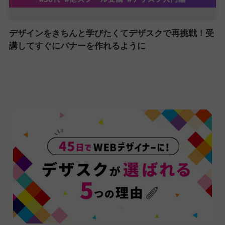
デザインをきちんと学びたくてデザスクで再挑戦！受
講してすぐにバナーを作れるように