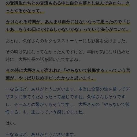
の受講生たちとの交流もある中に自分を落とし込んでみたら、き
っとやるかなって。
かけられる時間が、あんまり自分にはないなって思ったので「じ
ゃあ、もう45日にかけるしかないかな」っていう決心がついて。
あとは、久保さんのサクセスストーリーにも影響を受けました。
その時は気になってなかったんですけど、年齢が気になり始めた
時に、大坪社長の話を聞いたですよね。
その時に大坪さんが言われた「やらないで後悔する」っていう言
葉が、やっぱり決め手だったかなと思います。
ーなるほど、ありがとうございます。本当に全部の道を通ってデ
ザスクに来てくださったって感じですね。久保さんもそうです
し、チームとの繋がりもそうですし、大坪さんの「やらないで後
悔する」も、正にっていう感じですよね。
はい。
ーなるほど、ありがとうございます。