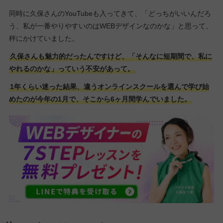
同時に久保さんのYouTubeも入ってきて、「どっちがいいんだろ
う、私が一番やりやすいのはWEBデザインなのかな」と思って、
秤にかけていました。
久保さんも魅力的だったんですけど、「そんなに短期間で、私に
やれるのかな」っていう不安があって。
1年くらい迷った結果、違うオンラインスクールを選んで学び始
めたのが今年の1月で、そこから6ヶ月間学んでいました。