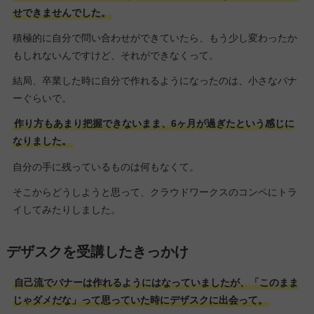
せできませんでした。
積極的に自分で問い合わせができていたら、もう少し変わったか
もしれないんですけど、それができなくって。
結局、卒業した時に自分で作れるようになったのは、小さなバナ
ーぐらいで。
作り方もあまり把握できないまま、6ヶ月が過ぎたという感じに
なりました。
自分の手に残っているものは何もなくて。
そこからどうしようと思って、クラウドワークスのコンペにトラ
イしてみたりしました。
デザスクを受講したきっかけ
自己流でバナーは作れるようにはなっていましたが、「このまま
じゃダメだな」って思っていた時にデザスクに出会って。