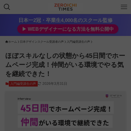
日本一2冠・卒業生4,000名のスクール監修
▶︎ WEBデザイナーになる方法を無料公開中
ホーム
日本デザインスクール受講者の声
入門編受講生の声
ほぼスキルなしの状態から45日間でホー
ムページ完成！仲間がいる環境でやる気
を継続できた！
2026年3月31日
入門編受講生の声