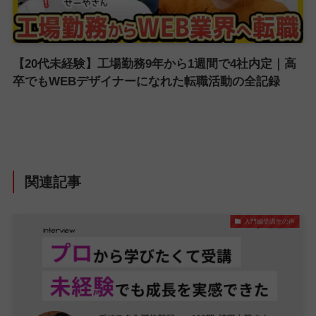
【20代未経験】工場勤務9年から1週間で4社内定｜高
卒でもWEBデザイナーになれた転職活動の全記録
関連記事
入門編受講生の声