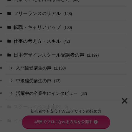
フリーランスのリアル
(128)
転職・キャリアアップ
(100)
仕事の考え方・スキル
(42)
日本デザインスクール受講者の声
(1,197)
入門編受講生の声
(1,150)
中級編受講生の声
(13)
活躍中の卒業生にインタビュー
(32)
スクールイベント案内
(9)
初心者でも安心！WEBデザインの始め方
イベントレポート・体験記
(30)
45日でプロになれる方法を公開中