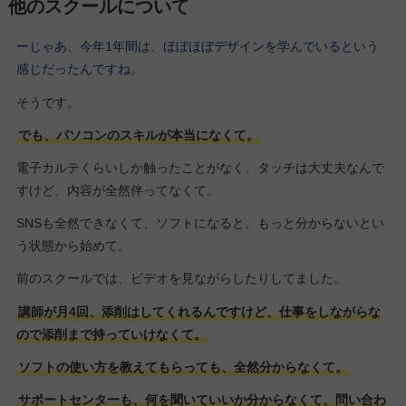
他のスクールについて
ーじゃあ、今年1年間は、ほぼほぼデザインを学んでいるという
感じだったんですね。
そうです。
でも、パソコンのスキルが本当になくて。
電子カルテくらいしか触ったことがなく、タッチは大丈夫なんで
すけど、内容が全然伴ってなくて。
SNSも全然できなくて、ソフトになると、もっと分からないとい
う状態から始めて。
前のスクールでは、ビデオを見ながらしたりしてました。
講師が月4回、添削はしてくれるんですけど、仕事をしながらな
ので添削まで持っていけなくて。
ソフトの使い方を教えてもらっても、全然分からなくて。
サポートセンターも、何を聞いていいか分からなくて、問い合わ