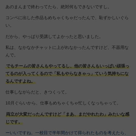
あのまんまで終わってたら、絶対何もできないですし。
コンペに出した作品もめちゃくちゃだったんで、恥ずかしいぐら
い。
だから、やっぱり受講してよかったと思いました。
私は、なかなかチャットに上がれなかったんですけど、不器用な
んで。
でもチームの皆さんもやってるし、他の皆さんもいっぱい頑張っ
てるのが入ってくるので「私もやらなきゃっ」ていう気持ちにな
るんですよね。
仕事しながらだと、きつくって。
10月ぐらいから、仕事もめちゃくちゃ忙しくなっちゃって。
両立が大変だったんですけど「まあ、まだやれたわ」みたいな感
じです。
ーいいですね。一校目で半年間かけて得られたものを考えたら、