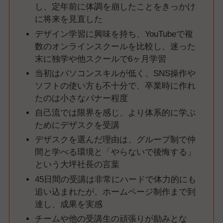
し、定年前に体調を崩したことをきっかけ
に将来を見直した
デザイン学習に興味を持ち、YouTubeで複
数のオンラインスクールを比較し、迷った
末に独学や他スクールで6ヶ月学習
当初はパソコンスキルが低く、SNS操作や
ソフトの使い方も不十分で、卒業時に作れ
たのは小さなバナー程度
自己流では限界を感じ、より体系的に学ぶ
ためにデザスクを受講
デザスクを選んだ理由は、グループ制で仲
間と学べる環境と「やらないで後悔する」
という大坪社長の言葉
45日間の受講は非常にハードで体力的にも
追い込まれたが、ホームページ制作まで到
達し、成果を実感
チームや他の受講生の頑張りが励みとな