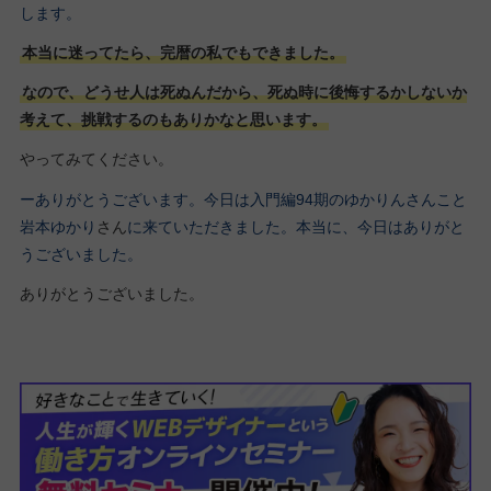
します。
本当に迷ってたら、完暦の私でもできました。
なので、どうせ人は死ぬんだから、死ぬ時に後悔するかしないか
考えて、挑戦するのもありかなと思います。
やってみてください。
ーありがとうございます。今日は入門編94期のゆかりんさんこと
岩本ゆかり
さん
に来ていただきました。本当に、今日はありがと
うございました。
ありがとうございました。