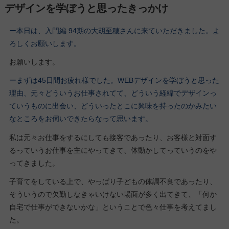
デザインを学ぼうと思ったきっかけ
ー本日は、入門編 94期の大胡至穂さんに来ていただきました。よ
ろしくお願いします。
お願いします。
ーまずは45日間お疲れ様でした。WEBデザインを学ぼうと思った
理由、元々どういうお仕事されてて、どういう経緯でデザインっ
ていうものに出会い、どういったとこに興味を持ったのかみたい
なところをお伺いできたらなって思います。
私は元々お仕事をするにしても接客であったり、お客様と対面す
るっていうお仕事を主にやってきて、体動かしてっていうのをや
ってきました。
子育てをしている上で、やっぱり子どもの体調不良であったり、
そういうので欠勤しなきゃいけない場面が多く出てきて、「何か
自宅で仕事ができないかな」ということで色々仕事を考えてまし
た。