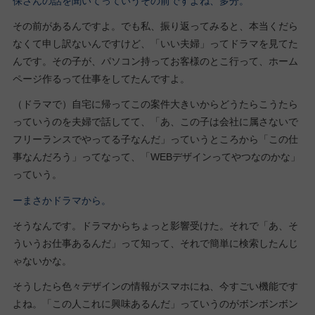
保さんの話を聞いてっていうその前ですよね、多分。
その前があるんですよ。でも私、振り返ってみると、本当くだら
なくて申し訳ないんですけど、「いい夫婦」ってドラマを見てた
んです。その子が、パソコン持ってお客様のとこ行って、ホーム
ページ作るって仕事をしてたんですよ。
（ドラマで）自宅に帰ってこの案件大きいからどうたらこうたら
っていうのを夫婦で話してて、「あ、この子は会社に属さないで
フリーランスでやってる子なんだ」っていうところから「この仕
事なんだろう」ってなって、「WEBデザインってやつなのかな」
っていう。
ーまさかドラマから。
そうなんです。ドラマからちょっと影響受けた。それで「あ、そ
ういうお仕事あるんだ」って知って、それで簡単に検索したんじ
ゃないかな。
そうしたら色々デザインの情報がスマホにね、今すごい機能です
よね。「この人これに興味あるんだ」っていうのがボンボンボン