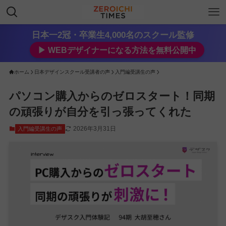
日本一2冠・卒業生4,000名のスクール監修
▶︎ WEBデザイナーになる方法を無料公開中
ホーム
日本デザインスクール受講者の声
入門編受講生の声
パソコン購入からのゼロスタート！同期
の頑張りが自分を引っ張ってくれた
2026年3月31日
入門編受講生の声