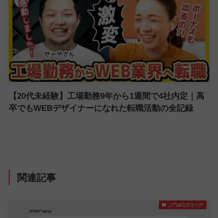
【20代未経験】工場勤務9年から1週間で4社内定｜高
卒でもWEBデザイナーになれた転職活動の全記録
関連記事
入門編受講生の声