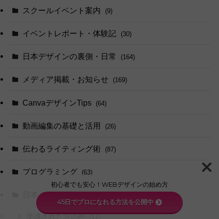
スクールイベント案内
(9)
イベントレポート・体験記
(30)
日本デザインの裏側・日常
(164)
メディア掲載・お知らせ
(169)
CanvaデザインTips
(64)
動画編集の基礎と活用
(26)
伝わるライティング術
(87)
プログラミング
(63)
初心者でも安心！WEBデザインの始め方
日本ムービーアカデミー
(12)
45日でプロになれる方法を公開中
受講された方の声
(11)