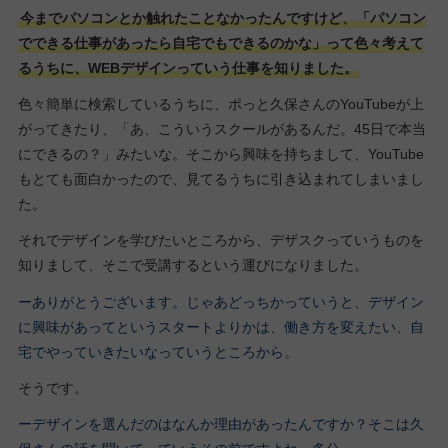
今までパソコンとか触れたことなかったんですけど、「パソコン
でできる仕事があったら自宅でもできるのかな」って色々考えて
るうちに、WEBデザインっていう仕事を知りました。
色々簡単に検索しているうちに、ポっと久保さんのYouTubeが上
がってきたり、「あ、こういうスクールがあるんだ。45日で本当
にできるの？」みたいな。そこから興味を持ちまして、YouTube
もとても面白かったので、見てるうちに引き込まれてしまいまし
た。
それでデザインを学びたいところから、デザスクっていうものを
知りまして、そこで受講するという運びになりました。
ーありがとうございます。じゃあどっちかっていうと、デザイン
に興味があってというスタートよりかは、働き方を変えたい、自
宅でやっていきたいなっていうところから。
そうです。
ーデザインを選んだのはなんか理由があったんですか？そこは久