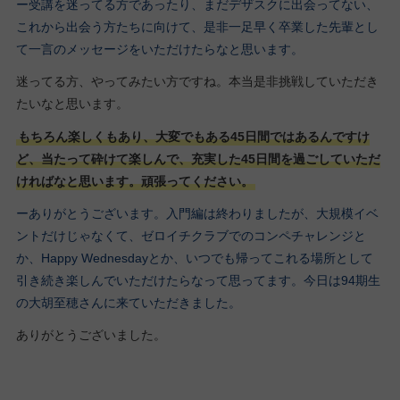
ー受講を迷ってる方であったり、まだデザスクに出会ってない、
これから出会う方たちに向けて、是非一足早く卒業した先輩とし
て一言のメッセージをいただけたらなと思います。
迷ってる方、やってみたい方ですね。本当是非挑戦していただき
たいなと思います。
もちろん楽しくもあり、大変でもある45日間ではあるんですけ
ど、当たって砕けて楽しんで、充実した45日間を過ごしていただ
ければなと思います。頑張ってください。
ーありがとうございます。入門編は終わりましたが、大規模イベ
ントだけじゃなくて、ゼロイチクラブでのコンペチャレンジと
か、Happy Wednesdayとか、いつでも帰ってこれる場所として
引き続き楽しんでいただけたらなって思ってます。今日は94期生
の大胡至穂さんに来ていただきました。
ありがとうございました。