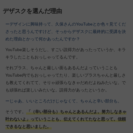
デザスクを選んだ理由
ーデザインに興味持って、久保さんのYouTubeとか色々見てくだ
さったと思うんですけど、そっからデザスクに最終的に受講を決
めた理由とかって何かあったんですか？
YouTube楽しそうだし、すごい説得力があったっていうか、キラ
キラしたこともおっしゃってるんです。
それプラス、ちゃんと厳しい面もあるんだよっていうことも
YouTube内でもおっしゃってたり、楽しいプラスちゃんと厳しさ
も教えてくれてて、そりゃ頑張らなきゃだめだよねみたいな。で
も頑張れば楽しいみたいな。説得力があったというか。
ーじゃあ、いいところだけじゃなくて、ちゃんと辛い部分も。
そうです。
「（辛い部分も）ちゃんとあるんだよ。努力しなきゃ
叶わないよ」っていうことも、伝えてくれてたなと思って。信頼
できるなと思いました。