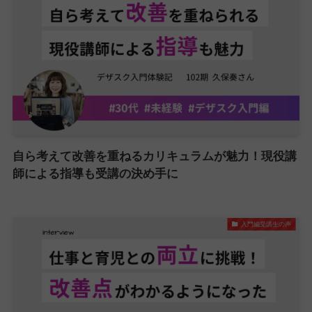
自ら考えて改善を重ねるカリキュラムが魅力！現役講
師による指導も受講の決め手に
入門編受講生の声