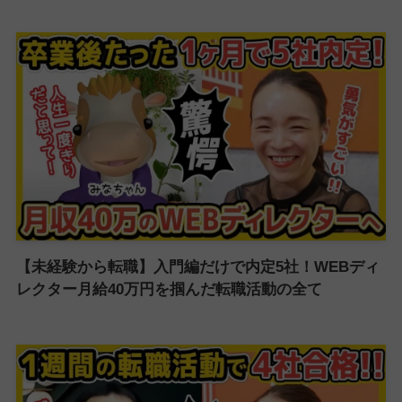
【未経験から転職】入門編だけで内定5社！WEBディ
レクター月給40万円を掴んだ転職活動の全て