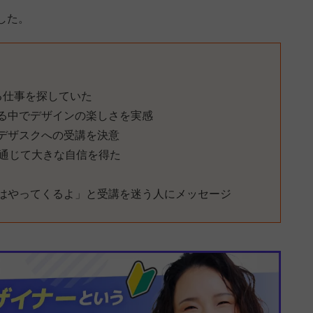
した。
る仕事を探していた
る中でデザインの楽しさを実感
デザスクへの受講を決意
を通じて大きな自信を得た
はやってくるよ」と受講を迷う人にメッセージ