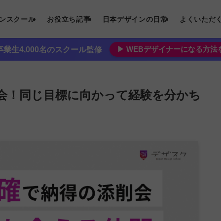
インスクール
お役立ち記事
日本デザインの日常
よくいただ
▶︎ WEBデザイナーになる方
業生4,000名のスクール監修
会！同じ目標に向かって経験を分かち