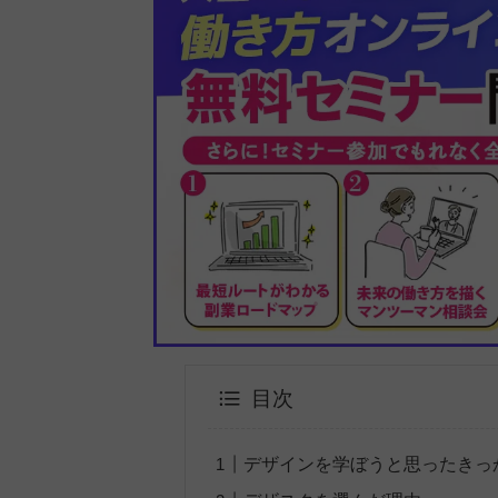
目次
デザインを学ぼうと思ったきっ