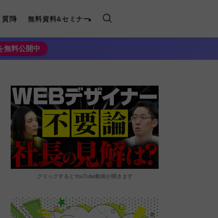
く質問
無料資料&セミナー
法を無料公開中
クリックするとYouTube動画が開きます