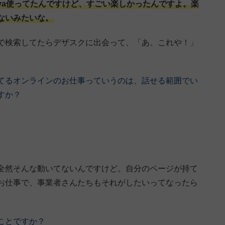
nva使ってたんですけど、すごい楽しかったんですよ。楽
ないみたいな。
で検索してたらデザスクに出会って、「あ、これや！」
てるオンラインのお仕事っていうのは、話せる範囲でい
すか？
全然そんな動いてないんですけど。自分のページが持て
お仕事で、事業者さんたちもそれがしたいってなったら
ことですか？