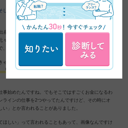
そしてどうしてデザインに興味を持ってくれたのかを教
を出産した後に、今後のことを考えると、家におりたいな
元々私、接客業しかしたことなくて、色々してたんです
で、接客業をずっとやってたんですね。
きゃいけなかったりとか、そういうのもあって、
「やっ
、「迷惑かけたくないな」とかっていうのもあって、在
仕事始めたんですね。でもそこではすごくお金になるわ
ンラインの仕事を2つやってたんですけど、その時にオ
しい」とか言われることがありました。
てほしい」って言われることもあって、画像なんですけ