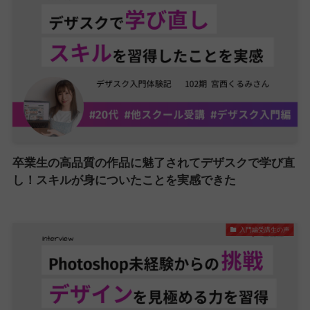
卒業生の高品質の作品に魅了されてデザスクで学び直
し！スキルが身についたことを実感できた
入門編受講生の声