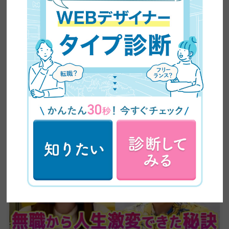
【主婦の副業】未経験から月5万円｜事務職ママが
Webデザインで叶えた理想の働き方