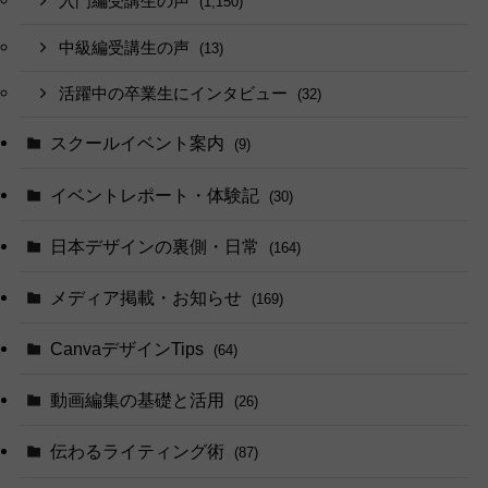
入門編受講生の声
(1,150)
中級編受講生の声
(13)
活躍中の卒業生にインタビュー
(32)
スクールイベント案内
(9)
イベントレポート・体験記
(30)
日本デザインの裏側・日常
(164)
メディア掲載・お知らせ
(169)
CanvaデザインTips
(64)
動画編集の基礎と活用
(26)
伝わるライティング術
(87)