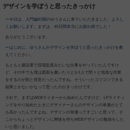
デザインを学ぼうと思ったきっかけ
ー今日は、入門編93期のゆうさんに来ていただきました。よろし
くお願いします。
まずは、45日間本当にお疲れ様でした
！
ありがとうございます。
ーはじめに、ゆうさんがデザインを学ぼうと思ったきっかけを教
えてください。
もともと建設業で現場監督みたいな仕事をやっていたんですけ
ど、その中でも僕は図面を書いたりとか1人で黙々と地道な作業
をするのが割と得意だったんですね。そういったコツコツできる
副業とかないかなって思ったのがきっかけです。
それで、まずはWEBライターから始めたんですけど、LPライティ
ングをやり始めたときにデザイナーさんのデザインの単価がとて
も高かったんですよね。デザインの単価ってすごいと思って、そ
こからちょっとデザインに興味を持ちWEBデザインの勉強をした
いと思いました。