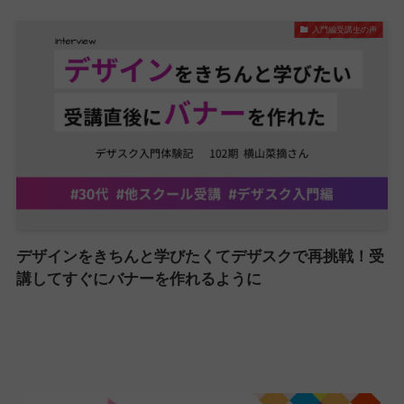
入門編受講生の声
デザインをきちんと学びたくてデザスクで再挑戦！受
講してすぐにバナーを作れるように