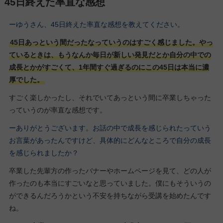
45日終えた率直な感想
ーゆうさん、45日終えた率直な感想を教えてください。
45日あっという間だったなっていうのはすごく感じました。やっ
ているときは、もうなんか毎日が新しい発見だとか自分の中での
成長とかがすごくて、1年間すぐ過ぎるのにこの45日は本当に濃
厚でした。
すごく楽しかったし、それでいてあっという間に卒業しちゃった
っていうのが率直な感想です。
ーありがとうございます。お話の中で成長を感じられたっていう
お言葉があったんですけど、具体的にどんなところで自分の成長
を感じられまし
たか？
卒業した先輩方の作ったバナーやホームページを見て、どの人が
作ったのも本当にすごいなと思っていました。僕にもそういうの
ができるんだろうかという不安を持ちながら受講を始めたんです
ね。