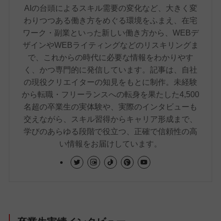
AIの台頭によるスキル需要の変化など、大きく変
わりつつある働き方をめぐる環境をふまえ、在宅
ワーク・副業といった新しい働き方から、WEBデ
ザインやWEBライティングなどのリスキリングま
で、これからの時代に必要な情報をわかりやす
く、かつ専門的に発信しています。記事は、自社
の現役クリエイターの知見をもとに制作。未経験
から転職・フリーランスへの転身を果たした4,500
名超の卒業生の実体験や、実際のインタビューも
交えながら、スキル習得からキャリア形成まで、
学びのあらゆる段階で役立つ、正確で信頼性の高
い情報をお届けしています。