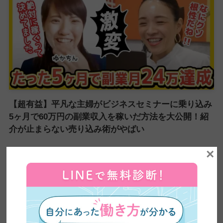
【超有益】平凡な主婦がビジネスセミナーに乗り込み
5ヶ月で60万円の副業収入を稼いだ方法を大公開！紹
介が止まらない売り込み術がやばい
×