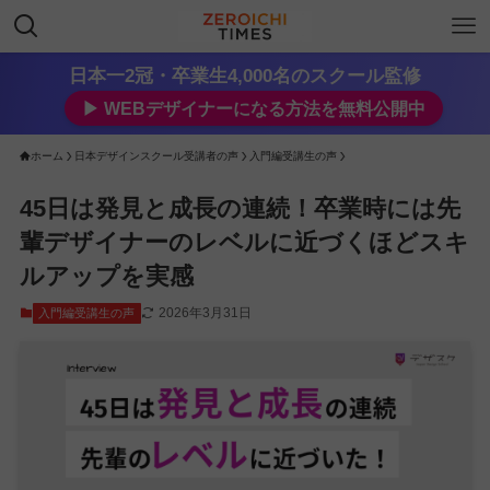
日本一2冠・卒業生4,000名のスクール監修
▶︎ WEBデザイナーになる方法を無料公開中
ホーム
日本デザインスクール受講者の声
入門編受講生の声
45日は発見と成長の連続！卒業時には先
輩デザイナーのレベルに近づくほどスキ
ルアップを実感
2026年3月31日
入門編受講生の声