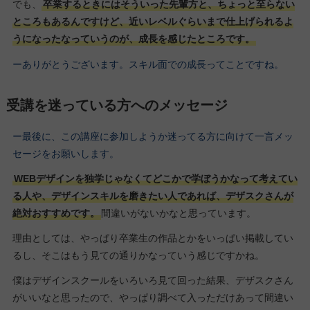
でも、
卒業するときにはそういった先輩方と、ちょっと至らない
ところもあるんですけど、近いレベルぐらいまで仕上げられるよ
うになったなっていうのが、成長を感じたところです。
ーありがとうございます。スキル面での成長ってことですね。
受講を迷っている方へのメッセージ
ー最後に、この講座に参加しようか迷ってる方に向けて一言メッ
セージをお願いします。
WEBデザインを独学じゃなくてどこかで学ぼうかなって考えてい
る人や、デザインスキルを磨きたい人であれば、デザスクさんが
絶対おすすめです。
間違いがないかなと思っています。
理由としては、やっぱり卒業生の作品とかをいっぱい掲載してい
るし、そこはもう見ての通りかなっていう感じですかね。
僕はデザインスクールをいろいろ見て回った結果、デザスクさん
がいいなと思ったので、やっぱり調べて入っただけあって間違い