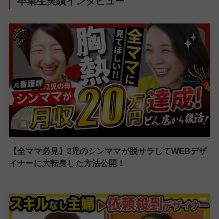
卒業生実績インタビュー
【全ママ必見】2児のシンママが脱サラしてWEBデザ
イナーに大転身した方法公開！