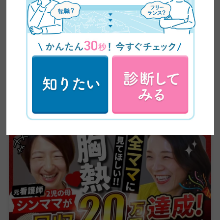
交えながら、スキル習得からキャリア形成まで、
学びのあらゆる段階で役立つ、正確で信頼性の高
い情報をお届けしています。
卒業生実績インタビュー