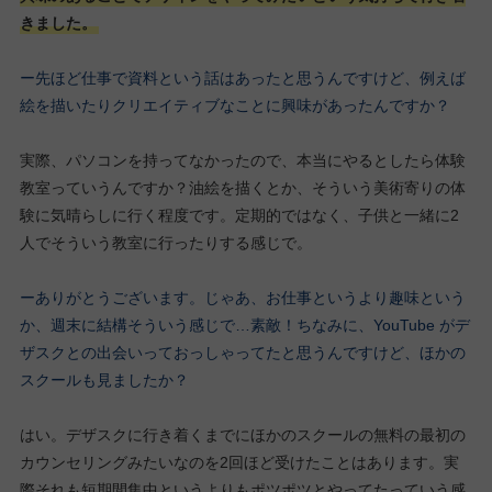
きました。
ー先ほど仕事で資料という話はあったと思うんですけど、例えば
絵を描いたりクリエイティブなことに興味があったんですか？
実際、パソコンを持ってなかったので、本当にやるとしたら体験
教室っていうんですか？油絵を描くとか、そういう美術寄りの体
験に気晴らしに行く程度です。定期的ではなく、子供と一緒に2
人でそういう教室に行ったりする感じで。
ーありがとうございます。じゃあ、お仕事というより趣味という
か、週末に結構そういう感じで…素敵！ちなみに、YouTube がデ
ザスクとの出会いっておっしゃってたと思うんですけど、ほかの
スクールも見ましたか？
はい。デザスクに行き着くまでにほかのスクールの無料の最初の
カウンセリングみたいなのを2回ほど受けたことはあります。実
際それも短期間集中というよりもポツポツとやってたっていう感