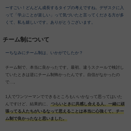
ーすごい！どんどん成長するタイプの考えですね。デザスクに入
って「学ぶことが楽しい」って気づいたと言ってくださる方が多
くて、私も嬉しいです。ありがとうございます。
チーム制について
ーちなみにチーム制は、いかがでしたか？
チーム制で、本当に良かったです。最初、違うスクールで検討し
ていたときは逆にチーム制怖かったんです。自信がなかったの
で…。
1人でワンツーマンでできるところもいいかなって思ってはいた
んですけど、結果的に、
つらいときに共感し合える人、一緒に頑
張ってる人たちがいるなって思えることは本当に心強くて、チー
ム制で良かったなと思いました。