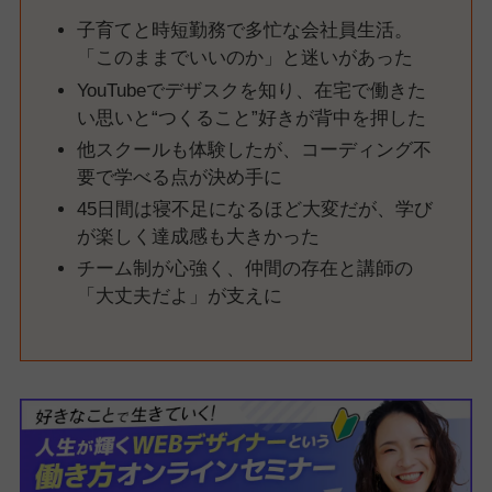
子育てと時短勤務で多忙な会社員生活。
「このままでいいのか」と迷いがあった
YouTubeでデザスクを知り、在宅で働きた
い思いと“つくること”好きが背中を押した
他スクールも体験したが、コーディング不
要で学べる点が決め手に
45日間は寝不足になるほど大変だが、学び
が楽しく達成感も大きかった
チーム制が心強く、仲間の存在と講師の
「大丈夫だよ」が支えに