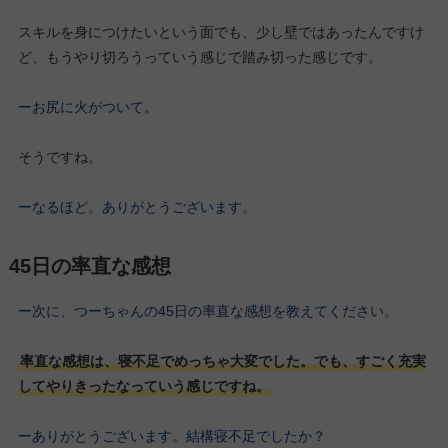
スキルを身につけたいという面でも、少し壁ではあったんですけ
ど、もうやり切ろうっていう感じで踏み切った感じです。
ーお尻に火がついて。
そうですね。
ーなるほど。ありがとうございます。
45日の率直な感想
ー次に、つーちゃんの45日の率直な感想を教えてください。
率直な感想は、寝不足でめっちゃ大変でした。でも、すごく充実
してやりきったなっていう感じですね。
ーありがとうございます。結構寝不足でしたか？