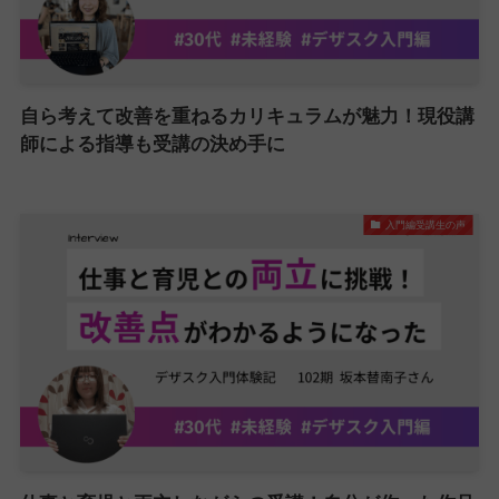
自ら考えて改善を重ねるカリキュラムが魅力！現役講
師による指導も受講の決め手に
入門編受講生の声