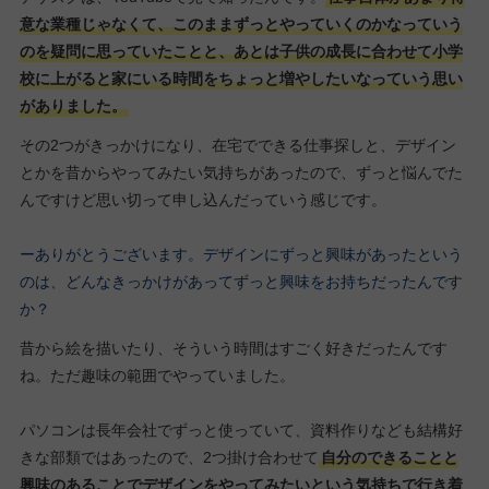
意な業種じゃなくて、このままずっとやっていくのかなっていう
のを疑問に思っていたことと、あとは子供の成長に合わせて小学
校に上がると家にいる時間をちょっと増やしたいなっていう思い
がありました。
その2つがきっかけになり、在宅でできる仕事探しと、デザイン
とかを昔からやってみたい気持ちがあったので、ずっと悩んでた
んですけど思い切って申し込んだっていう感じです。
ーありがとうございます。デザインにずっと興味があったという
のは、どんなきっかけがあってずっと興味をお持ちだったんです
か？
昔から絵を描いたり、そういう時間はすごく好きだったんです
ね。ただ趣味の範囲でやっていました。
パソコンは長年会社でずっと使っていて、資料作りなども結構好
きな部類ではあったので、2つ掛け合わせて
自分のできることと
興味のあることでデザインをやってみたいという気持ちで行き着