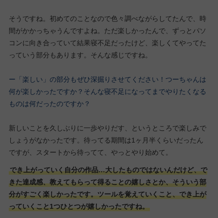
そうですね。初めてのことなので色々調べながらしてたんで、時
間がかかっちゃうんですよね。ただ楽しかったんで、ずっとパソ
コンに向き合っていて結果寝不足だったけど、楽しくてやってた
っていう部分もあります。そんな感じですね。
ー「楽しい」の部分もぜひ深掘りさせてください！つーちゃんは
何が楽しかったですか？そんな寝不足になってまでやりたくなる
ものは何だったのですか？
新しいことを久しぶりに一歩やりだす、というところで楽しみで
しょうがなかったです。待ってる期間は1ヶ月半くらいだったん
ですが、スタートから待ってて、やっとやり始めて。
でき上がっていく自分の作品…大したものではないんだけど、で
きた達成感、教えてもらって得ることの嬉しさとか、そういう部
分がすごく楽しかったです。ツールを覚えていくこと、でき上が
っていくこと1つひとつが嬉しかったですね。