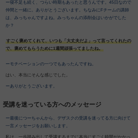
ー寝不足も続く、つらい時期もあったと思うんです。45日なので
仲間と一緒に。ありがとうございます。ちなみにFチームの講師
は、みっちゃんですよね。みっちゃんの添削会はいかがでした
か？
すごく褒めてくれて、いつも「大丈夫だよ」って言ってくれたの
で、褒めてもらうために1週間頑張ってましたね。
ーモチベーションの一つでもあったんですね。
はい、本当にそんな感じでした。
ーありがとうございます。
受講を迷っている方へのメッセージ
ー最後につーちゃんから、デザスクの受講を迷ってる方に向けて
一言メッセージをお願いします。
私は、一歩踏み出して受講するまでに本当にすごく時間がかかっ