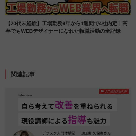
【20代未経験】工場勤務9年から1週間で4社内定｜高
卒でもWEBデザイナーになれた転職活動の全記録
関連記事
入門編受講生の声