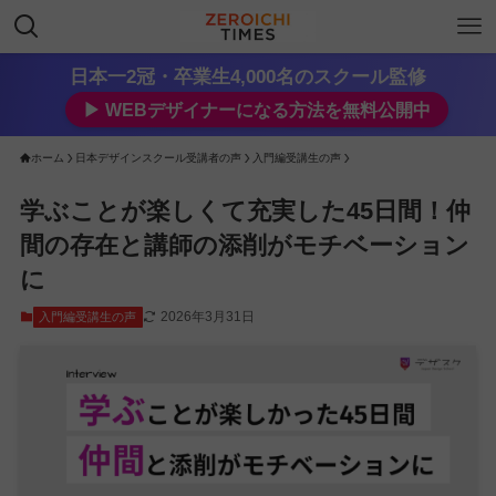
日本一2冠・卒業生4,000名のスクール監修
▶︎ WEBデザイナーになる方法を無料公開中
ホーム
日本デザインスクール受講者の声
入門編受講生の声
学ぶことが楽しくて充実した45日間！仲
間の存在と講師の添削がモチベーション
に
2026年3月31日
入門編受講生の声