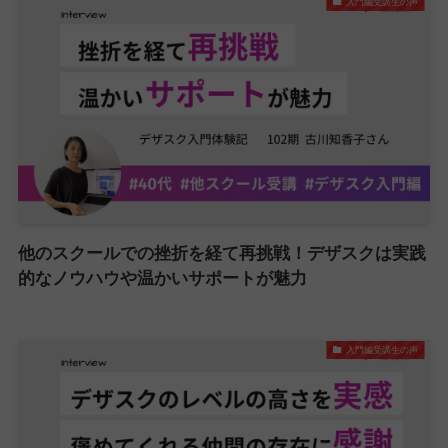
入門編受講生の声
他のスクールでの挫折を経て再挑戦！デザスクは実践
的なノウハウや温かいサポートが魅力
入門編受講生の声