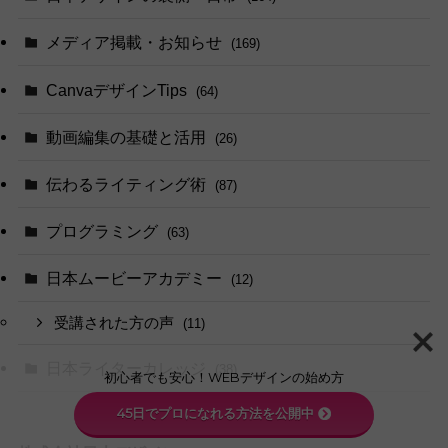
メディア掲載・お知らせ
(169)
CanvaデザインTips
(64)
動画編集の基礎と活用
(26)
伝わるライティング術
(87)
プログラミング
(63)
日本ムービーアカデミー
(12)
受講された方の声
(11)
日本ライターカレッジ
(38)
初心者でも安心！WEBデザインの始め方
45日でプロになれる方法を公開中