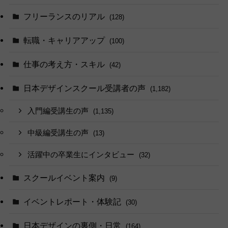
フリーランスのリアル
(128)
転職・キャリアアップ
(100)
仕事の考え方・スキル
(42)
日本デザインスクール受講者の声
(1,182)
入門編受講生の声
(1,135)
中級編受講生の声
(13)
活躍中の卒業生にインタビュー
(32)
スクールイベント案内
(9)
イベントレポート・体験記
(30)
日本デザインの裏側・日常
(164)