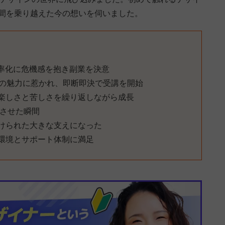
日間を乗り越えた今の想いを伺いました。
効率化に危機感を抱き副業を決意
クの魅力に惹かれ、即断即決で受講を開始
楽しさと苦しさを繰り返しながら成長
成させた瞬間
けられた大きな支えになった
環境とサポート体制に満足