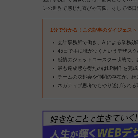
ンの世界で感じた喜びや苦悩、そして45
1分で分かる！この記事のダイジェスト
会計事務所で働き、AIによる業務
45日で手に職がつくというデザス
感情のジェットコースター状態で、
最も達成感を得たのはLP制作を完
チームの決起会や仲間の存在が、続
ネガティブ思考でもやり遂げられる