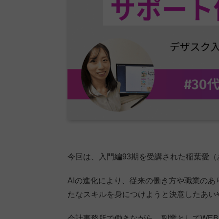
今回は、入門編93期を受講された稲葉愛
AIの進化により、従来の働き方や職業の
たなスキルを身につけようと決意したあい
会計事務所で働きながら、副業としてWE