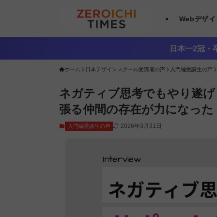
Webデザ
日本一2冠・卒
ホーム
日本デザインスクール受講者の声
入門編受講生の声
ネガティブ思考でもやり遂げ
張る仲間の存在が力になった
2026年3月31日
入門編受講生の声