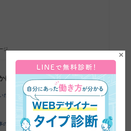
ージ
×
かけ
ていただきました。よろしくお願いします。
事のこと簡単にお伺いできますか？