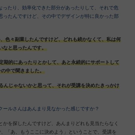
になったり、効率化できた部分があったりして、それで危
思ったんですけど、その中でデザインが特に良かった部
とか、色々副業したんですけど、どれも続かなくて、私は何
いなと思ったんです。
定期的にあったりとかして、あと永続的にサポートして
ーの中で聞きました。
るんじゃないかと思って、それが受講を決めたきっかけ
クールさんはあんまり見なかった感じですか？
とかを探したんですけど、あんまりどれも見当たらなく
で、「あ、もうここに決めよう」ということで、受講を