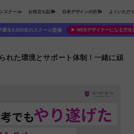
インスクール
お役立ち記事
日本デザインの日常
よくいただ
▶︎ WEBデザイナーになる方
業生4,000名のスクール監修
られた環境とサポート体制！一緒に頑