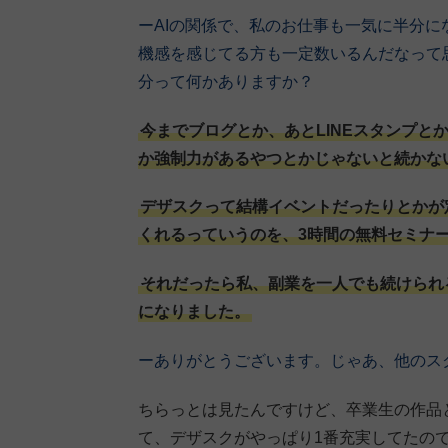
ーAIの関係で、私のお仕事も一気に半分
機感を感じてる方も一定数いるんだなって
分って何かありますか？
今までブログとか、あとLINEスタンプ
か強制力があるやつとかじゃないと続かな
デザスクって結構イベントだったりとかが
くれるっていうのを、3時間の無料セミナ
それだったら私、副業を一人でも続けられ
になりました。
ーありがとうございます。じゃあ、他のス
ちらっとは見たんですけど、卒業生の作品
て、デザスクがやっぱり1番充実してたの