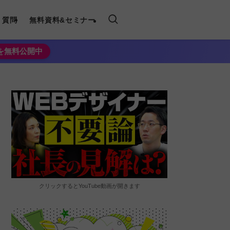
く質問
無料資料&セミナー
法を無料公開中
クリックするとYouTube動画が開きます