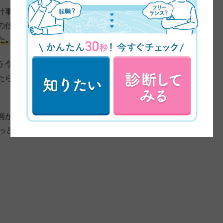
計事務所の方で仕事をしております。副業しようと思っ
の仕事っていうのは、
AIに仕事をとって代わられるとい
た。
もう今までかかってた半分以下の時間で、仕事ができるよ
たら首切られちゃうなと思って、手に職をつけたいなと
画が流れてきて、「あ、WEBデザイン結構楽しそうだ
ょっとやってみたいなということで、久保さんに憧れてデ