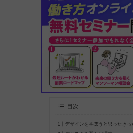
目次
デザインを学ぼうと思ったきっ