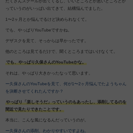
たくさんスクールが出てくるし、いいところとか悪いところとか
っていうのがいっぱい出てきて、結構悩んでました。
1〜2ヶ月とか悩んでるけど決められなくて。
でも、やっぱりYouTubeですかね。
デザスクを見て、そっからは早かったです。
他のところは見てるだけで、聞くところまではいけなくて。
でも、やっぱり久保さんのYouTubeかな。
それは、やっぱり大きかったなって思います。
ー久保さんのYouTubeを見て、何が1〜2ヶ月悩んでたようちゃん
を決断させてくれたんですか？
やっぱり「楽しそうだ」っていうのもあったし、添削してるのを
間近で見たりできたことです。
本当に、こんな風になるんだっていうのが。
ー久保さんの添削、わかりやすいですよね。