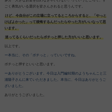
多分「大きなお金を払わなきゃいけない」っていうところで、す
ごく勇気がいる選択を皆さんされると思うんです。
けど、今自分がこの立場に立ってるところからすると、「やっと
けばよかった」って後悔するんだったらやった方がいいなって思
います。
迷ってるくらいだったらポチっと押した方がいいと思います。
以上です。
ー本当に、その「ポチっと」っていいですね。
ポチっと押すといいと思います。
ーありがとうございます。今日は入門編92期のようちゃんこと三
浦陽子さんに来ていただきました。本当に、今日はありがとうご
ざいました。
ありがとうございました。