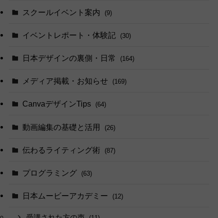
スクールイベント案内
(9)
イベントレポート・体験記
(30)
日本デザインの裏側・日常
(164)
メディア掲載・お知らせ
(169)
CanvaデザインTips
(64)
動画編集の基礎と活用
(26)
伝わるライティング術
(87)
プログラミング
(63)
日本ムービーアカデミー
(12)
受講された方の声
(11)