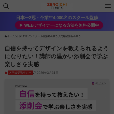
日本一2冠・卒業生4,000名のスクール監修
▶︎ WEBデザイナーになる方法を無料公開中
ホーム
日本デザインスクール受講者の声
入門編受講生の声
自信を持ってデザインを教えられるよう
になりたい！講師の温かい添削会で学ぶ
楽しさを実感
2026年3月31日
入門編受講生の声