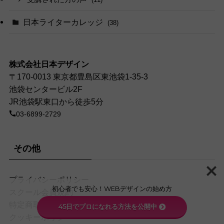
日本ライターカレッジ
(38)
株式会社日本デザイン
〒170-0013 東京都豊島区東池袋1-35-3
池袋センタービル2F
JR池袋駅東口から徒歩5分
03-6899-2729
その他
プライバシーポリシー
初心者でも安心！WEBデザインの始め方
スクール会員規約
特定商取引法に基づく表記
45日でプロになれる方法を公開中
クッキーポリシー