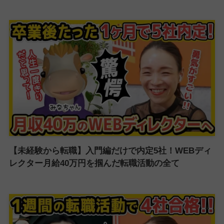
【未経験から転職】入門編だけで内定5社！WEBディ
レクター月給40万円を掴んだ転職活動の全て