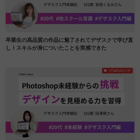
卒業生の高品質の作品に魅了されてデザスクで学び直
し！スキルが身についたことを実感できた
入門編受講生の声