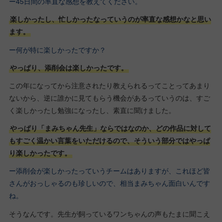
ー45日間の率直な感想を教えてください。
楽しかったし、忙しかったなっていうのが率直な感想かなと思い
ます。
ー何が特に楽しかったですか？
やっぱり、添削会は楽しかったです。
この年になってから注意されたり教えられるってことってあまり
ないから、逆に誰かに見てもらう機会があるっていうのは、すご
く楽しかったし勉強になったし、素直に聞けました。
やっぱり「まみちゃん先生」ならではなのか、どの作品に対して
もすごく温かい言葉をいただけるので、そういう部分ではやっぱ
り楽しかったです。
ー添削会が楽しかったっていうチームはありますが、これほど皆
さんがおっしゃるのも珍しいので、相当まみちゃん面白いんです
ね。
そうなんです。先生が飼っているワンちゃんの声もたまに聞こえ