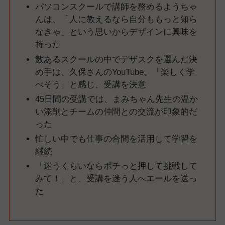
パソコンスクールで講師を務めるようちゃ
んは、「人に教えるなら自分ももっと知ら
なきゃ」という思いからデザインに興味を
持った
数あるスクールの中でデザスクを選んだ決
め手は、久保さんのYouTube。「楽しく学
べそう」と感じ、受講を決意
45日間の受講では、まみちゃん先生の温か
い添削とチームの仲間との交流が印象的だ
った
忙しい中でも仕事の合間を活用して学習を
継続
「迷うくらいならポチっと押して挑戦して
みて！」と、受講を迷う人へエールを送っ
た