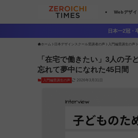
Webデザ
日本一2冠・卒
ホーム
日本デザインスクール受講者の声
入門編受講生の声
「在宅で働きたい」3人の子
忘れて夢中になれた45日間
2026年3月31日
入門編受講生の声