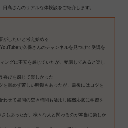
、日髙さんのリアルな体験談をご紹介します。
ト
事がしたいと考え始める
YouTubeで久保さんのチャンネルを見つけて受講を
ディングに不安を感じていたが、受講してみると楽し
う喜びを感じて楽しかった
ツを掴めず苦しい時期もあったが、最後にはコツを
合わせて昼間の空き時間も活用し臨機応変に学習を
辛さもあったが、様々な人と関わるのが本当に楽しか