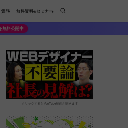
く質問
無料資料&セミナー
法を無料公開中
クリックするとYouTube動画が開きます