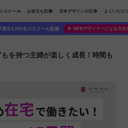
インスクール
お役立ち記事
日本デザインの日常
よくいただ
▶︎ WEBデザイナーになる方
業生4,000名のスクール監修
どもを持つ主婦が楽しく成長！時間も