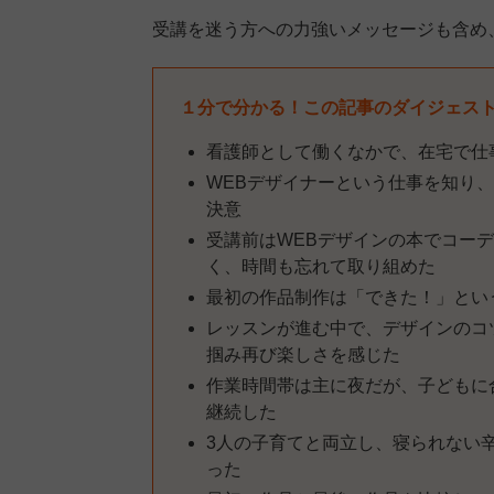
受講を迷う方への力強いメッセージも含め
１分で分かる！この記事のダイジェス
看護師として働くなかで、在宅で仕
WEBデザイナーという仕事を知り、
決意
受講前はWEBデザインの本でコー
く、時間も忘れて取り組めた
最初の作品制作は「できた！」とい
レッスンが進む中で、デザインのコ
掴み再び楽しさを感じた
作業時間帯は主に夜だが、子どもに
継続した
3人の子育てと両立し、寝られない
った