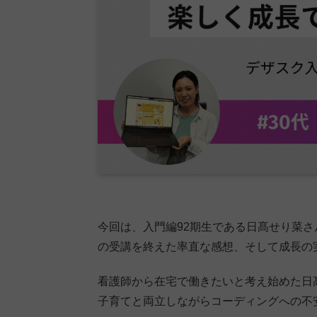
今回は、入門編92期生である日髙せり菜さ
の受講を終えた率直な感想、そして成長の
看護師から在宅で働きたいと考え始めた日
子育てと両立しながらコーディングへの不