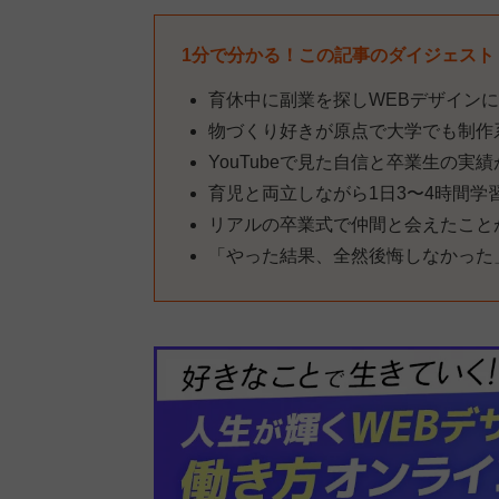
1分で分かる！この記事のダイジェスト
育休中に副業を探しWEBデザイン
物づくり好きが原点で大学でも制作
YouTubeで見た自信と卒業生の実
育児と両立しながら1日3〜4時間学
リアルの卒業式で仲間と会えたこと
「やった結果、全然後悔しなかった