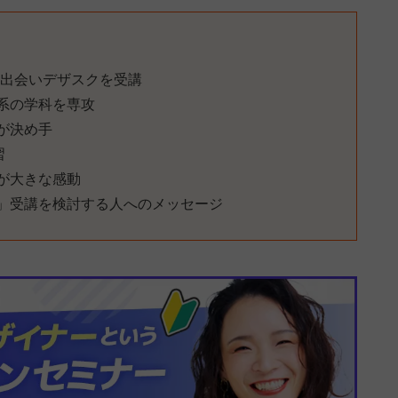
に出会いデザスクを受講
系の学科を専攻
績が決め手
習
が大きな感動
」受講を検討する人へのメッセージ