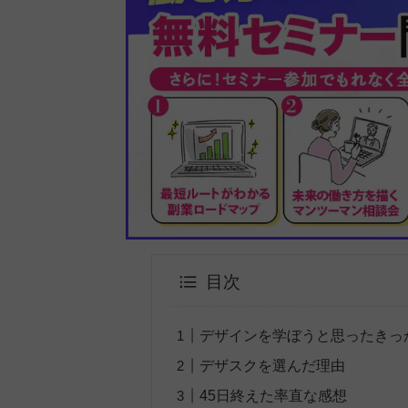
目次
デザインを学ぼうと思ったきっ
デザスクを選んだ理由
45日終えた率直な感想