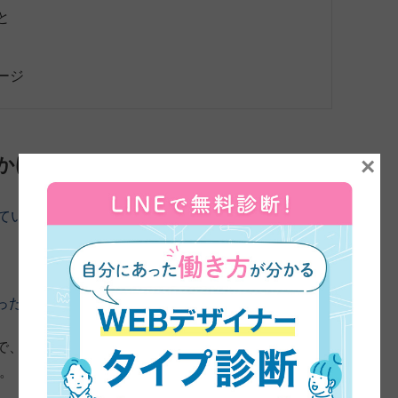
と
ージ
×
かけ
来ていただきました。よろしくお願いします。
ったきっかけを教えてください。
で、ちょっと会社の給料もあんまり上がらないので、副
。