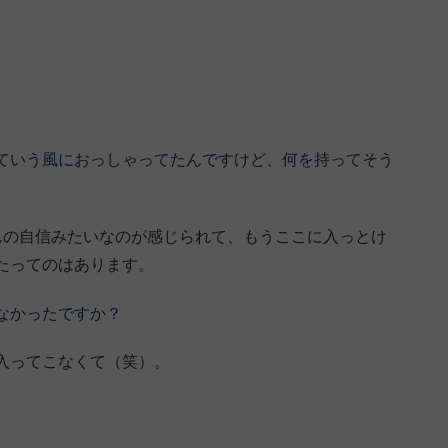
ていう風におっしゃってたんですけど、何を持ってそう
坪さんの自信みたいなのが感じられて、もうここに入っとけ
たってのはあります。
なかったですか？
入ってこなくて（笑）。