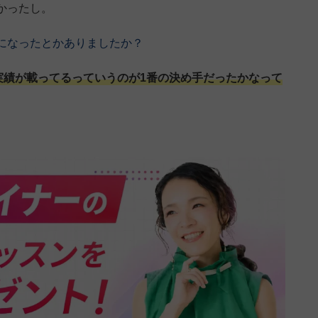
かったし。
になったとかありましたか？
実績が載ってるっていうのが1番の決め手だったかなって