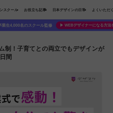
インスクール
お役立ち記事
日本デザインの日常
よくいただ
▶︎ WEBデザイナーになる方
業生4,000名のスクール監修
ム制！子育てとの両立でもデザインが
5日間