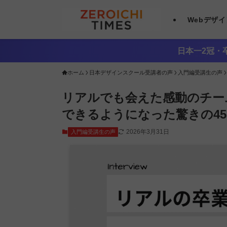
Webデザ
日本一2冠・卒
ホーム
日本デザインスクール受講者の声
入門編受講生の声
リアルでも会えた感動のチー
できるようになった驚きの4
2026年3月31日
入門編受講生の声