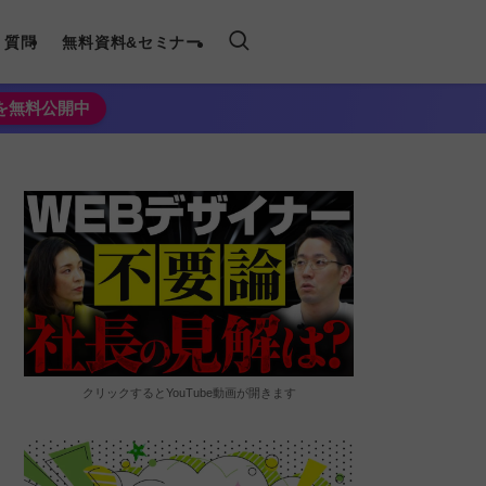
く質問
無料資料&セミナー
法を無料公開中
クリックするとYouTube動画が開きます