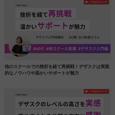
入門編受講生の声
他のスクールでの挫折を経て再挑戦！デザスクは実践
的なノウハウや温かいサポートが魅力
入門編受講生の声