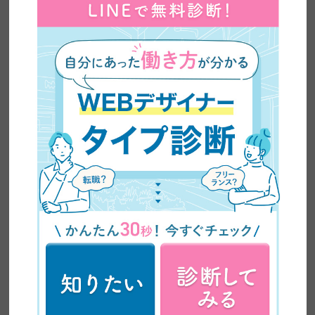
【全ママ必見】2児のシンママが脱サラしてWEBデザ
イナーに大転身した方法公開！
【超有益】平凡な主婦がビジネスセミナーに乗り込み