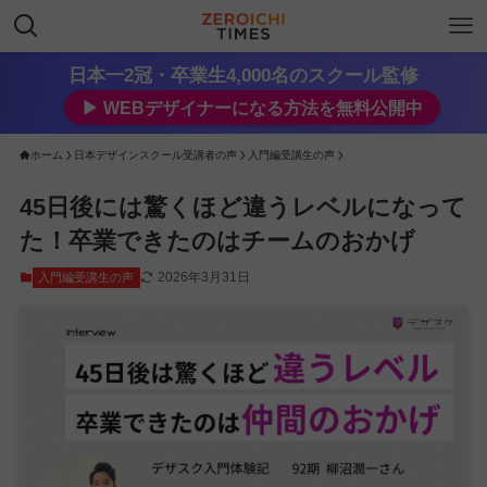
日本一2冠・卒業生4,000名のスクール監修
▶︎ WEBデザイナーになる方法を無料公開中
ホーム
日本デザインスクール受講者の声
入門編受講生の声
45日後には驚くほど違うレベルになって
た！卒業できたのはチームのおかげ
2026年3月31日
入門編受講生の声