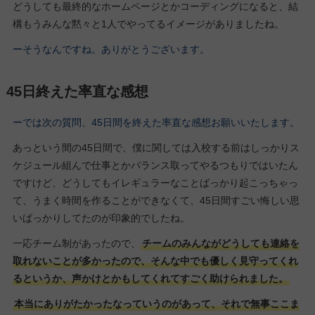
どうしても最終的なホームページとかコーディングになると、結
構もうみんな黙々と1人でやってるイメージがありましたね。
ーそうなんですね。ありがとうございます。
45日終えた率直な感想
ーでは次の質問、45日間を終えた率直な感想お願いいたします。
あっという間の45日間で、僕に関しては入校する前はしっかりス
ケジュール組んで仕事とかバランス取ってやるつもりではいたん
ですけど、どうしてもイレギュラーなことばっかり起こっちゃっ
て、うまく時間を作ることができなくて、45日間すごい悔しい思
いばっかりしてたのが印象的でしたね。
一応チーム制があったので、
チームのみんながどうしても連絡を
取れないことが多かったので、そんな中でも優しく見守ってくれ
るというか、声かけとかもしてくれてすごく助けられました。
本当にありがたかったなっていうのがあって、それで無事ここま