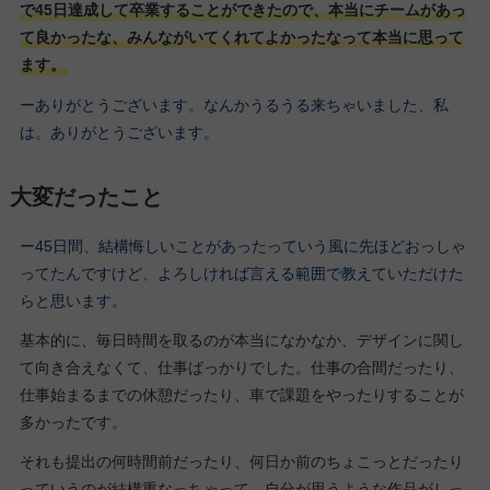
で45日達成して卒業することができたので、本当にチームがあっ
て良かったな、みんながいてくれてよかったなって本当に思って
ます。
ーありがとうございます。なんかうるうる来ちゃいました、私
は。ありがとうございます。
大変だったこと
ー45日間、結構悔しいことがあったっていう風に先ほどおっしゃ
ってたんですけど、よろしければ言える範囲で教えていただけた
らと思います。
基本的に、毎日時間を取るのが本当になかなか、デザインに関し
て向き合えなくて、仕事ばっかりでした。仕事の合間だったり、
仕事始まるまでの休憩だったり、車で課題をやったりすることが
多かったです。
それも提出の何時間前だったり、何日か前のちょこっとだったり
っていうのが結構重なっちゃって。自分が思うような作品がしっ