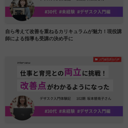
自ら考えて改善を重ねるカリキュラムが魅力！現役講
師による指導も受講の決め手に
入門編受講生の声