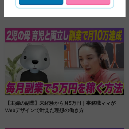
5ヶ月で60万円の副業収入を稼いだ方法を大公開！紹
介が止まらない売り込み術がやばい
【主婦の副業】未経験から月5万円｜事務職ママが
Webデザインで叶えた理想の働き方