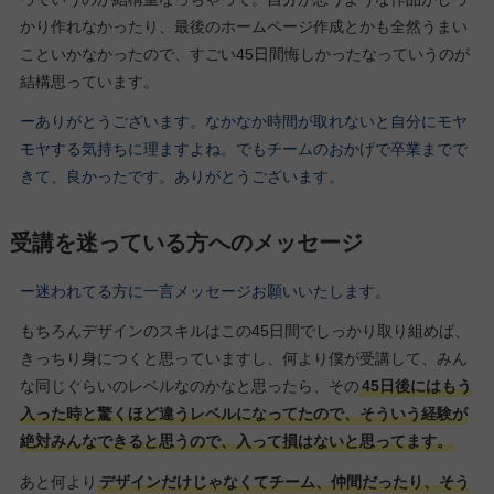
かり作れなかったり、最後のホームページ作成とかも全然うまい
こといかなかったので、すごい45日間悔しかったなっていうのが
結構思っています。
ーありがとうございます。なかなか時間が取れないと自分にモヤ
モヤする気持ちに理ますよね。でもチームのおかげで卒業までで
きて、良かったです。ありがとうございます。
受講を迷っている方へのメッセージ
ー迷われてる方に一言メッセージお願いいたします。
もちろんデザインのスキルはこの45日間でしっかり取り組めば、
きっちり身につくと思っていますし、何より僕が受講して、みん
な同じぐらいのレベルなのかなと思ったら、その
45日後にはもう
入った時と驚くほど違うレベルになってたので、そういう経験が
絶対みんなできると思うので、入って損はないと思ってます。
あと何より
デザインだけじゃなくてチーム、仲間だったり、そう