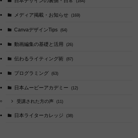
日本デザインの裏側・日常
(164)
メディア掲載・お知らせ
(169)
CanvaデザインTips
(64)
動画編集の基礎と活用
(26)
伝わるライティング術
(87)
プログラミング
(63)
日本ムービーアカデミー
(12)
受講された方の声
(11)
日本ライターカレッジ
(38)