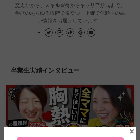
交えながら、スキル習得からキャリア形成まで、
学びのあらゆる段階で役立つ、正確で信頼性の高
い情報をお届けしています。
卒業生実績インタビュー
×