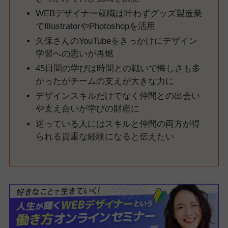
WEBデザイナー就職は叶わずグッズ製造業
でIllustratorやPhotoshopを活用
久保さんのYouTubeをきっかけにデザイン
学習への思いが再燃
45日間の学びは時間との戦いで悔しさも多
かったがチームの支えが大きな力に
デザインスキルだけでなく仲間との出会い
や支え合いが学びの財産に
迷っている人にはスキルと仲間の両方が得
られる貴重な経験になると伝えたい