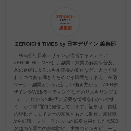
ZEROICHI TIMES by 日本デザイン 編集部
株式会社日本デザインが運営するメディア、
ZEROICHI TIMESは、副業・兼業の解禁や普及、
AIの台頭によるスキル需要の変化など、大きく変
わりつつある働き方をめぐる環境をふまえ、在宅
ワーク・副業といった新しい働き方から、WEBデ
ザインやWEBライティングなどのリスキリングま
で、これからの時代に必要な情報をわかりやす
く、かつ専門的に発信しています。記事は、自社
の現役クリエイターの知見をもとに制作。未経験
から転職・フリーランスへの転身を果たした4,500
名超の卒業生の実体験や、実際のインタビューも