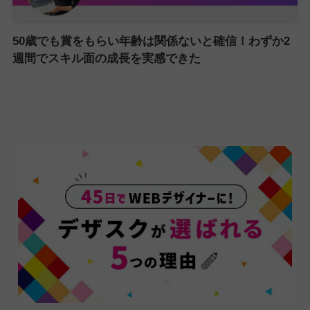
50歳でも賞をもらい年齢は関係ないと確信！わずか2
週間でスキル面の成長を実感できた