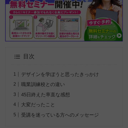
目次
デザインを学ぼうと思ったきっかけ
職業訓練校との違い
45日終えた率直な感想
大変だったこと
受講を迷っている方へのメッセージ