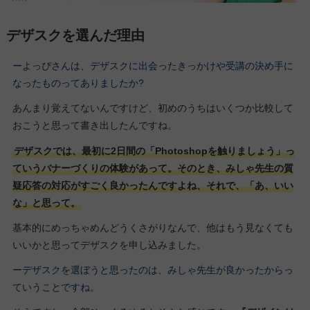
デザスクを選んだ理由
ーよっぴさんは、デザスクに出会ったきっかけや受講の決め手に
なったものってありましたか?
あんまり覚えてないんですけど、初めのうちはいくつか比較して
おこうと思って書き出したんですね。
デザスクでは、最初に2日間の「Photoshopを触りましょう」っ
ていうバナーづくりの体験があって。そのとき、みしゃ先生の質
疑応答の対応がすごく良かったんですよね、それで、「あ、いい
な」と思って。
基本的にめっちゃめんどうくさがりなんで、他はもう見なくても
いいかと思ってデザスクを申し込みました。
ーデザスクを選ぼうと思ったのは、みしゃ先生が良かったからっ
ていうことですね。