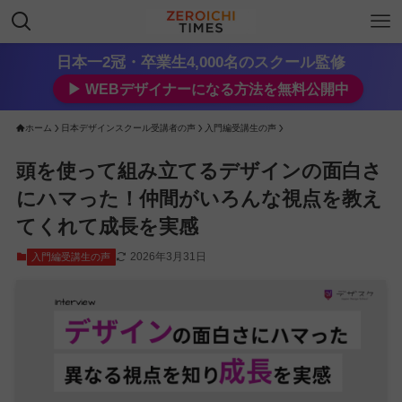
日本一2冠・卒業生4,000名のスクール監修
▶︎ WEBデザイナーになる方法を無料公開中
ホーム
日本デザインスクール受講者の声
入門編受講生の声
頭を使って組み立てるデザインの面白さ
にハマった！仲間がいろんな視点を教え
てくれて成長を実感
2026年3月31日
入門編受講生の声