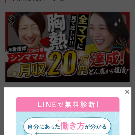
×
【全ママ必見】2児のシンママが脱サラしてWEBデザ
イナーに大転身した方法公開！