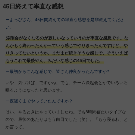
45日終えて率直な感想
ーよっぴさん、45日間終えての率直な感想を是非教えてくださ
い。
添削会がなくなるのが寂しいなっていうのが率直な感想です。な
んかもう終わったんかっていう感じでやりきったんですけど、や
りきってないというか、まだまだ続きそうな感じで、そういえば
もうこれで最後やん、みたいな感じの45日でした。
ー最初からこんな感じで、皆さん仲良かったんですか?
いや、気づけば、ですかね。でも、チーム決起会とかでいろいろ
喋るようになったと思います。
ー夜遅くまでやっていたんですか？
はい、やるときはやっていましたね。でも8時間寝たいタイプな
ので、最後のあたりはもう白目でした（笑）。「もう寝るわ」と
か言って。