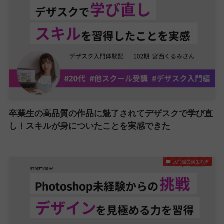
卒業生の高品質の作品に魅了されてデザスクで学び直
し！スキルが身についたことを実感できた
入門編受講生の声