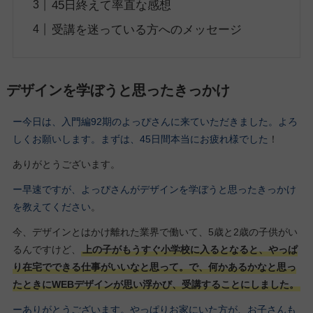
45日終えて率直な感想
受講を迷っている方へのメッセージ
デザインを学ぼうと思ったきっかけ
ー今日は、入門編92期
のよっぴさん
に来ていただきました。よろ
しくお願いします。
まずは、45日間本当にお疲れ様でした
！
ありがとうございます。
ー早速ですが、よっぴさんがデザインを学ぼうと思ったきっかけ
を教えてください
。
今、デザインとはかけ離れた業界で働いて、5歳と2歳の子供がい
るんですけど、
上の子がもうすぐ小学校に入るとなると、やっぱ
り在宅でできる仕事がいいなと思って。で、何かあるかなと思っ
たときにWEBデザインが思い浮かび、受講することにしました。
ーありがとうございます。やっぱりお家にいた方が、お子さんも