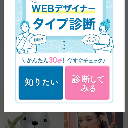
【超有益】平凡な主婦がビジネスセミナーに乗り込み
5ヶ月で60万円の副業収入を稼いだ方法を大公開！紹
介が止まらない売り込み術がやばい