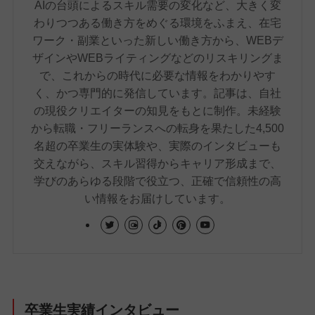
AIの台頭によるスキル需要の変化など、大きく変
わりつつある働き方をめぐる環境をふまえ、在宅
ワーク・副業といった新しい働き方から、WEBデ
ザインやWEBライティングなどのリスキリングま
で、これからの時代に必要な情報をわかりやす
く、かつ専門的に発信しています。記事は、自社
の現役クリエイターの知見をもとに制作。未経験
から転職・フリーランスへの転身を果たした4,500
名超の卒業生の実体験や、実際のインタビューも
交えながら、スキル習得からキャリア形成まで、
学びのあらゆる段階で役立つ、正確で信頼性の高
い情報をお届けしています。
卒業生実績インタビュー