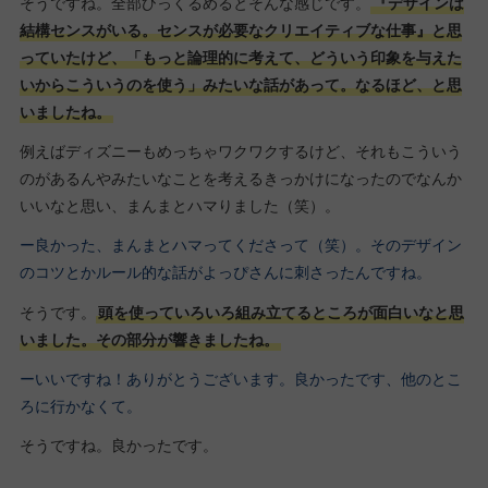
そうですね。全部ひっくるめるとそんな感じです。
『デザインは
結構センスがいる。センスが必要なクリエイティブな仕事』と思
っていたけど、「もっと論理的に考えて、どういう印象を与えた
いからこういうのを使う」みたいな話があって。なるほど、と思
いましたね。
例えばディズニーもめっちゃワクワクするけど、それもこういう
のがあるんやみたいなことを考えるきっかけになったのでなんか
いいなと思い、まんまとハマりました（笑）。
ー良かった、まんまとハマってくださって（笑）。そのデザイン
のコツとかルール的な話がよっぴさんに刺さったんですね。
そうです。
頭を使っていろいろ組み立てるところが面白いなと思
いました。その部分が響きましたね。
ーいいですね！ありがとうございます。良かったです、他のとこ
ろに行かなくて。
そうですね。良かったです。