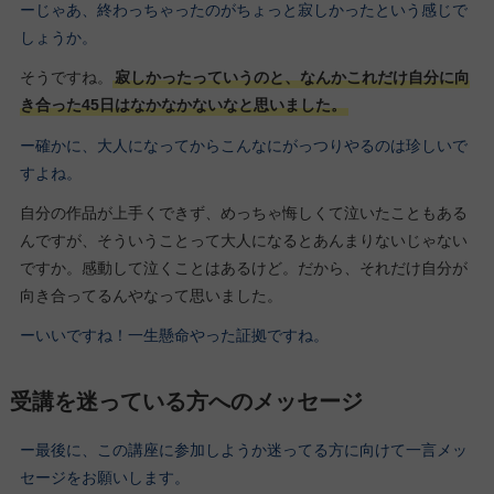
ーじゃあ、終わっちゃったのがちょっと寂しかったという感じで
しょうか。
そうですね。
寂しかったっていうのと、なんかこれだけ自分に向
き合った45日はなかなかないなと思いました。
ー確かに、大人になってからこんなにがっつりやるのは珍しいで
すよね。
自分の作品が上手くできず、めっちゃ悔しくて泣いたこともある
んですが、そういうことって大人になるとあんまりないじゃない
ですか。感動して泣くことはあるけど。だから、それだけ自分が
向き合ってるんやなって思いました。
ーいいですね！一生懸命やった証拠ですね。
受講を迷っている方へのメッセージ
ー最後に、この講座に参加しようか迷ってる方に向けて一言メッ
セージをお願いします。