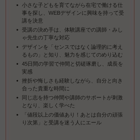
小さな子どもを育てながら在宅で働ける仕
事を探し、WEBデザインに興味を持って受
講を決意
受講の決め手は、体験講座での講師・みし
ゃ先生の丁寧な対応
デザインを「センスではなく論理的に考え
るもの」と知り、魅力を感じてのめり込む
45日間の学習で仲間と切磋琢磨し、成長を
実感
挫折や悔しさも経験しながら、自分と向き
合った貴重な時間に
同じ志を持つ仲間や講師のサポートが刺激
となり、楽しく学べた
「値段以上の価値あり！あとは自分の頑張
り次第」と受講を迷う人にエール