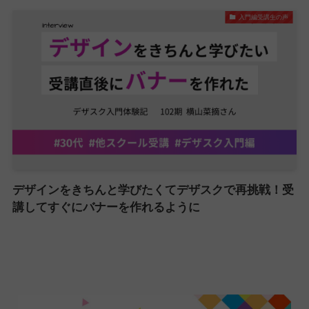
入門編受講生の声
デザインをきちんと学びたくてデザスクで再挑戦！受
講してすぐにバナーを作れるように