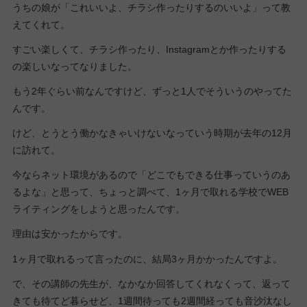
うちの娘が「これいいよ、チラシ作ったりするのいいよ」って教
えてくれて。
すごい楽しくて、チラシ作ったり、Instagramとか作ったりする
の楽しいなってなりました。
もう2年ぐらい前なんですけど、ずっと1人でそういうのやってた
んです。
けど、とうとう働かなきゃいけないなっていう時期が去年の12月
に訪れて。
今ならネット環境があるので「どこでもできる仕事っていうのあ
るよな」と思って、ちょっと調べて、1ヶ月で取れる学校でWEB
ライティングをしようと思ったんです。
理由は安かったからです。
1ヶ月で取れるって言ったのに、結局3ヶ月かかったんですよ。
で、その講師の先生が、なかなか回答してくれなくって、返って
きても待てど暮らせど、1週間待っても2週間経っても音沙汰なし