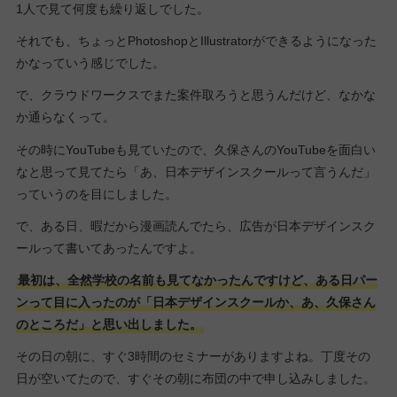
1人で見て何度も繰り返しでした。
それでも、ちょっとPhotoshopとIllustratorができるようになった
かなっていう感じでした。
で、クラウドワークスでまた案件取ろうと思うんだけど、なかな
か通らなくって。
その時にYouTubeも見ていたので、久保さんのYouTubeを面白い
なと思って見てたら「あ、日本デザインスクールって言うんだ」
っていうのを目にしました。
で、ある日、暇だから漫画読んでたら、広告が日本デザインスク
ールって書いてあったんですよ。
最初は、全然学校の名前も見てなかったんですけど、ある日パー
ンって目に入ったのが「日本デザインスクールか、あ、久保さん
のところだ」と思い出しました。
その日の朝に、すぐ3時間のセミナーがありますよね。丁度その
日が空いてたので、すぐその朝に布団の中で申し込みしました。