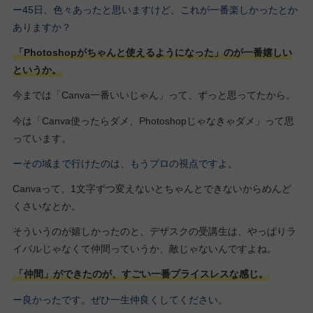
ー45日、色々あったと思いますけど、これが一番楽しかったとか
ありますか？
「Photoshopがちゃんと使えるようになった」のが一番嬉しい
というか。
今までは「Canva一番いいじゃん」って、ずっと思ってたから。
今は「Canva使ったらダメ、Photoshopじゃなきゃダメ」って思
っています。
ーその域まで行けたのは、もうプロの視点ですよ。
Canvaって、1文字ずつ変えないとちゃんとできないからめんど
くさいなとか。
そういうのが嬉しかったのと、デザスクの受講生は、やっぱりラ
イバルじゃなくて仲間っていうか、敵じゃないんですよね。
「仲間」ができたのが、すごい一番プライスレスな感じ。
ー良かったです。ぜひ一生仲良くしてください。