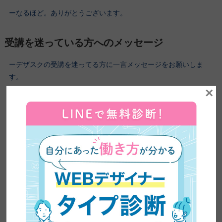
ーなるほど。ありがとうございます。
受講を迷っている方へのメッセージ
ーデザスクの受講を迷ってる方に一言メッセージをお願いしま
す。
×
本気でデザイナーになりたいのならデザスク一択です。
他にはないと思いますので、本当になりたい人は絶対受けた方が
いいと思います。
ーおっしゃる通り。ありがとうございます。今日は入門編92期の
あっちゃこさんこと三春貴子さんに来ていただきました。本当
に、今日はありがとうございました。
ありがとうございました。