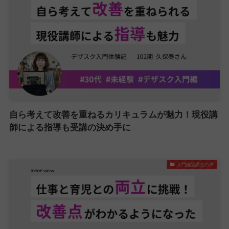
自ら考えて改善を重ねるカリキュラムが魅力！現役講
師による指導も受講の決め手に
入門編受講生の声