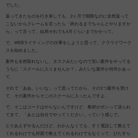
でした。
返ってきたものを行き来しても、2ヶ月で期限なのに全然返って
こないからクレームを言ったら「終わるまでちゃんとやりますか
ら」って言って、結局それでも4月ぐらいまでかかって。
で、WEBライティングの仕事をしようと思って、クラウドワーク
スを始めました。
案件も全然取れないし、タスクみたいなので安い案件をやってる
うちに「スクールに入りませんか？」みたいな案件が何件かあっ
て。
それで「ああ、いいな」って思ってたから、その1つ案件を受け
て、その案件からそこのスクールに入ったんですよ。
で、そこはコードはやらないんですけど、教材がボンって送られ
てきて、「あとは自分でやってください」っていう感じで。
とりあえずやるんだけど、わかんなくても、すぐ電話して教えて
くれるわけでも対面で教えてくれるわけでもなくって、ひたすら