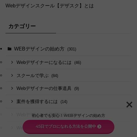
Webデザインスクール【デザスク】とは
カテゴリー
WEBデザインの始め方
(301)
Webデザイナーになるには
(46)
スクールで学ぶ
(84)
Webデザイナーの仕事道具
(9)
案件を獲得するには
(14)
Webデザインの基礎知識
(75)
初心者でも安心！WEBデザインの始め方
45日でプロになれる方法を公開中
Webデザイナーとは
(29)