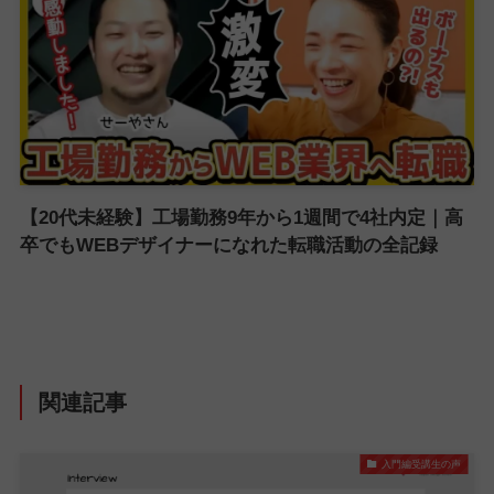
【20代未経験】工場勤務9年から1週間で4社内定｜高
卒でもWEBデザイナーになれた転職活動の全記録
関連記事
入門編受講生の声