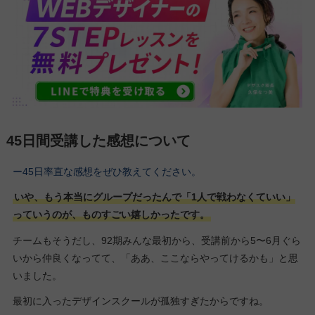
45日間受講した感想について
ー45日率直な感想をぜひ教えてください。
いや、もう本当にグループだったんで「1人で戦わなくていい」
っていうのが、ものすごい嬉しかったです。
チームもそうだし、92期みんな最初から、受講前から5〜6月ぐら
いから仲良くなってて、「ああ、ここならやってけるかも」と思
いました。
最初に入ったデザインスクールが孤独すぎたからですね。