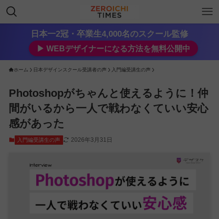
日本一2冠・卒業生4,000名のスクール監修
▶︎ WEBデザイナーになる方法を無料公開中
ホーム
日本デザインスクール受講者の声
入門編受講生の声
Photoshopがちゃんと使えるように！仲
間がいるから一人で戦わなくていい安心
感があった
2026年3月31日
入門編受講生の声