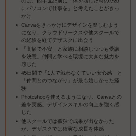
のは、四半世紀前に「体を壊した時のため
にパソコンで仕事を」と考えたことがきっ
かけ
Canvaをきっかけにデザインを楽しむよう
になり、クラウドワークスや他スクールで
の経験を経てデザスクに出会う
「高額で不安」と家族に相談しつつも受講
を決意。仲間と学べる環境に大きな魅力を
感じた
45日間で「1人で戦わなくていい安心感」と
「仲間とのつながり」が最も嬉しかった経
験
Photoshopを使えるようになり、Canvaとの
差を実感。デザインスキルの向上を強く感
じた
他スクールでは孤独で成果が出なかった
が、デザスクでは確実な成長を体感