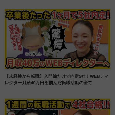
【未経験から転職】入門編だけで内定5社！WEBディ
レクター月給40万円を掴んだ転職活動の全て