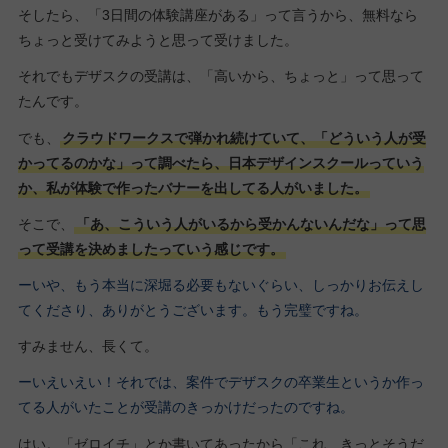
そしたら、「3日間の体験講座がある」って言うから、無料なら
ちょっと受けてみようと思って受けました。
それでもデザスクの受講は、「高いから、ちょっと」って思って
たんです。
でも、
クラウドワークスで弾かれ続けていて、「どういう人が受
かってるのかな」って調べたら、日本デザインスクールっていう
か、私が体験で作ったバナーを出してる人がいました。
そこで、
「あ、こういう人がいるから受かんないんだな」って思
って受講を決めましたっていう感じです。
ーいや、もう本当に深堀る必要もないぐらい、しっかりお伝えし
てくださり、ありがとうございます。もう完璧ですね。
すみません、長くて。
ーいえいえい！それでは、案件でデザスクの卒業生というか作っ
てる人がいたことが受講のきっかけだったのですね。
はい。「ゼロイチ」とか書いてあったから「これ、きっとそうだ