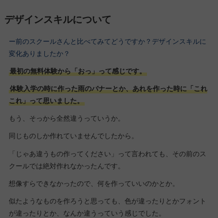
デザインスキルについて
ー前のスクールさんと比べてみてどうですか？デザインスキルに
変化ありましたか？
最初の無料体験から「おっ」って感じです。
体験入学の時に作った雨のバナーとか、あれを作った時に「これ
これ」って思いました。
もう、そっから全然違うっていうか。
同じものしか作れていませんでしたから。
「じゃあ違うもの作ってください」って言われても、その前のス
クールでは絶対作れなかったんです。
想像すらできなかったので、何を作っていいのかとか。
似たようなものを作ろうと思っても、色が違ったりとかフォント
が違ったりとか、なんか違うっていう感じでした。