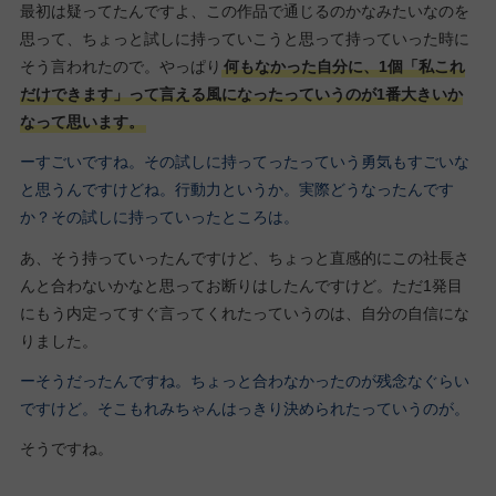
最初は疑ってたんですよ、この作品で通じるのかなみたいなのを
思って、ちょっと試しに持っていこうと思って持っていった時に
そう言われたので。やっぱり
何もなかった自分に、1個「私これ
だけできます」って言える風になったっていうのが1番大きいか
なって思います。
ーすごいですね。その試しに持ってったっていう勇気もすごいな
と思うんですけどね。行動力というか。実際どうなったんです
か？その試しに持っていったところは。
あ、そう持っていったんですけど、ちょっと直感的にこの社長さ
んと合わないかなと思ってお断りはしたんですけど。ただ1発目
にもう内定ってすぐ言ってくれたっていうのは、自分の自信にな
りました。
ーそうだったんですね。ちょっと合わなかったのが残念なぐらい
ですけど。そこもれみちゃんはっきり決められたっていうのが。
そうですね。