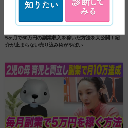
【超有益】平凡な主婦がビジネスセミナーに乗り込み
5ヶ月で60万円の副業収入を稼いだ方法を大公開！紹
介が止まらない売り込み術がやばい