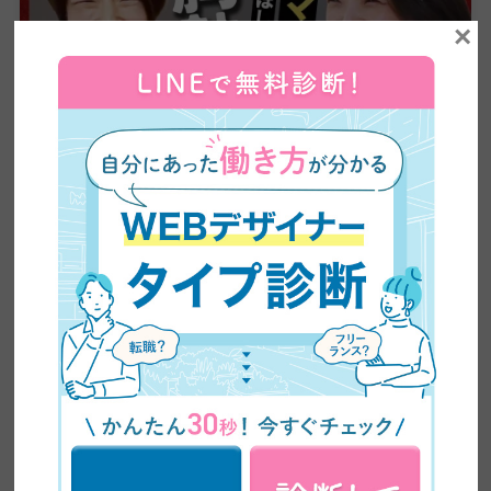
×
【全ママ必見】2児のシンママが脱サラしてWEBデザ
イナーに大転身した方法公開！