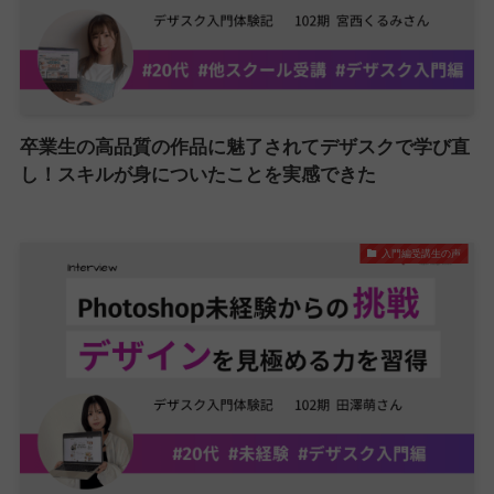
卒業生の高品質の作品に魅了されてデザスクで学び直
し！スキルが身についたことを実感できた
入門編受講生の声