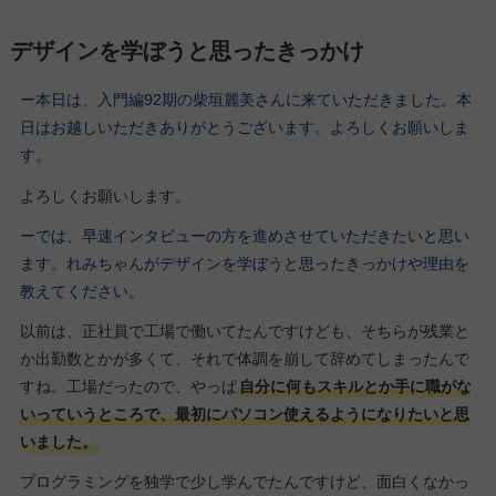
デザインを学ぼうと思ったきっかけ
ー本日は、入門編92期の柴垣麗美さんに来ていただきました。本
日はお越しいただきありがとうございます。よろしくお願いしま
す。
よろしくお願いします。
ーでは、早速インタビューの方を進めさせていただきたいと思い
ます。れみちゃんがデザインを学ぼうと思ったきっかけや理由を
教えてください。
以前は、正社員で工場で働いてたんですけども、そちらが残業と
か出勤数とかが多くて、それで体調を崩して辞めてしまったんで
すね。工場だったので、やっぱ
自分に何もスキルとか手に職がな
いっていうところで、最初にパソコン使えるようになりたいと思
いました。
プログラミングを独学で少し学んでたんですけど、面白くなかっ