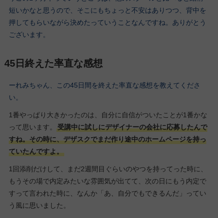
短いかなと思うので、そこにもちょっと不安はありつつ、背中を
押してもらいながら決めたっていうことなんですね。ありがとう
ございます。
45日終えた率直な感想
ーれみちゃん、この45日間を終えた率直な感想を教えてくださ
い。
1番やっぱり大きかったのは、自分に自信がついたことが1番かな
って思います。
受講中に試しにデザイナーの会社に応募したんで
すね。その時に、デザスクでまだ作り途中のホームページを持っ
ていたんですよ。
1回添削だけして、まだ2週間目ぐらいのやつを持ってった時に、
もうその場で内定みたいな雰囲気が出てて、次の日にもう内定で
すって言われた時に、なんか「あ、自分でもできるんだ」ってい
う風に思いました。