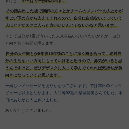
すけど、
やっぱり一歩踏み出す。
その踏み出した後で講師の方々とかチームのメンバーの人とかが
すごい下の方から支えてくれるので、自分に自信ないよっていう
人ほどデザスクに入った方がいいんじゃないかなと思います。
そして自分が1番どういった未来を描いていきたいかとか、自分
と向き合う時間が増えます。
自分の人生観とか5年後10年後のことに深く向き合って、絶対自
分の生活をいい方向にもっていけると思うので。勇気がいると思
うんですけど、ぜひデザスクに入って学んでくれれば気持ちが前
向きになっていくと思います。
ー嬉しいメッセージをありがとうございます。では本日のインタ
ビューは以上となります。入門編92期の柴垣麗美さんでした。本
日はありがとうございました。
ありがとうございました。