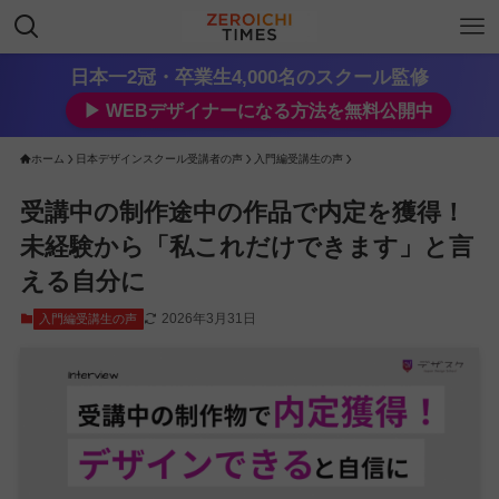
日本一2冠・卒業生4,000名のスクール監修
▶︎ WEBデザイナーになる方法を無料公開中
ホーム
日本デザインスクール受講者の声
入門編受講生の声
受講中の制作途中の作品で内定を獲得！
未経験から「私これだけできます」と言
える自分に
2026年3月31日
入門編受講生の声