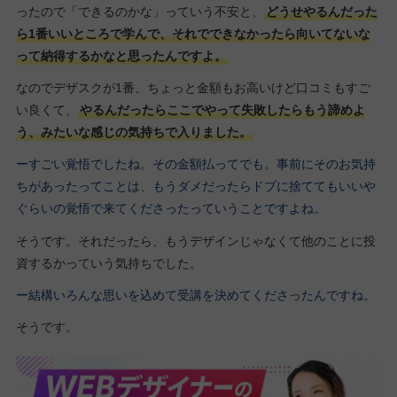
ったので「できるのかな」っていう不安と、
どうせやるんだった
ら1番いいところで学んで、それでできなかったら向いてないな
って納得するかなと思ったんですよ。
なのでデザスクが1番、ちょっと金額もお高いけど口コミもすご
い良くて、
やるんだったらここでやって失敗したらもう諦めよ
う、みたいな感じの気持ちで入りました。
ーすごい覚悟でしたね。その金額払ってでも。事前にそのお気持
ちがあったってことは、もうダメだったらドブに捨ててもいいや
ぐらいの覚悟で来てくださったっていうことですよね。
そうです。それだったら、もうデザインじゃなくて他のことに投
資するかっていう気持ちでした。
ー結構いろんな思いを込めて受講を決めてくださったんですね。
そうです。