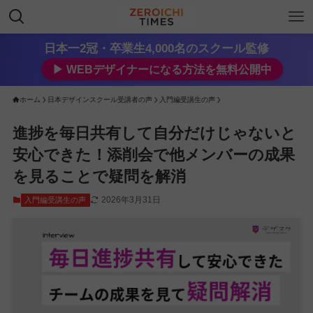
日本一2冠・卒業生4,000名のスクール監修
▶︎ WEBデザイナーになる方法を無料公開中
ホーム
日本デザインスクール受講者の声
入門編受講生の声
進捗を毎日共有して自分だけじゃないと
安心できた！添削会で他メンバーの成果
を見ることで疑問を解消
2026年3月31日
入門編受講生の声