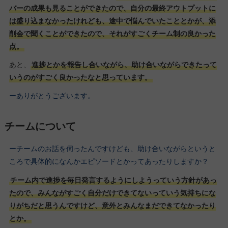
バーの成果も見ることができたので、自分の最終アウトプットに
は盛り込まなかったけれども、途中で悩んでいたこととかが、添
削会で聞くことができたので、それがすごくチーム制の良かった
点。
あと、
進捗とかを報告し合いながら、助け合いながらできたって
いうのがすごく良かったなと思っています。
ーありがとうございます。
チームについて
ーチームのお話を伺ったんですけども、助け合いながらというと
ころで具体的になんかエピソードとかってあったりしますか？
チーム内で進捗を毎日発言するようにしようっていう方針があっ
たので、みんながすごく自分だけできてないっていう気持ちにな
りがちだと思うんですけど、意外とみんなまだできてなかったり
とか。