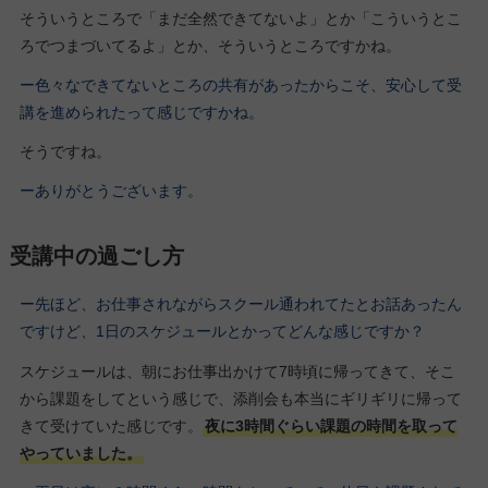
そういうところで「まだ全然できてないよ」とか「こういうとこ
ろでつまづいてるよ」とか、そういうところですかね。
ー色々なできてないところの共有があったからこそ、安心して受
講を進められたって感じですかね。
そうですね。
ーありがとうございます。
受講中の過ごし方
ー先ほど、お仕事されながらスクール通われてたとお話あったん
ですけど、1日のスケジュールとかってどんな感じですか？
スケジュールは、朝にお仕事出かけて7時頃に帰ってきて、そこ
から課題をしてという感じで、添削会も本当にギリギリに帰って
きて受けていた感じです。
夜に3時間ぐらい課題の時間を取って
やっていました。