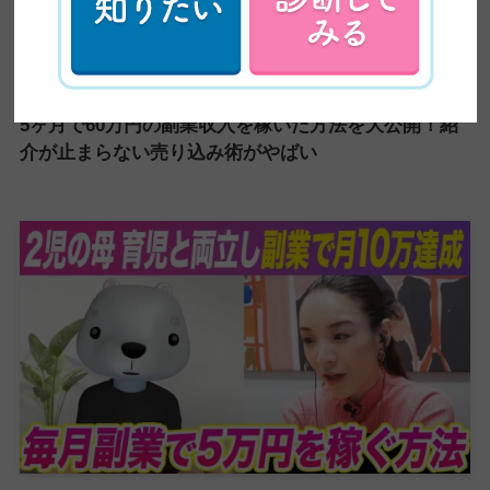
【超有益】平凡な主婦がビジネスセミナーに乗り込み
5ヶ月で60万円の副業収入を稼いだ方法を大公開！紹
介が止まらない売り込み術がやばい