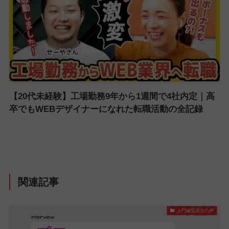
【20代未経験】工場勤務9年から1週間で4社内定｜高
卒でもWEBデザイナーになれた転職活動の全記録
関連記事
入門編受講生の声