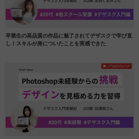
卒業生の高品質の作品に魅了されてデザスクで学び直
し！スキルが身についたことを実感できた
入門編受講生の声