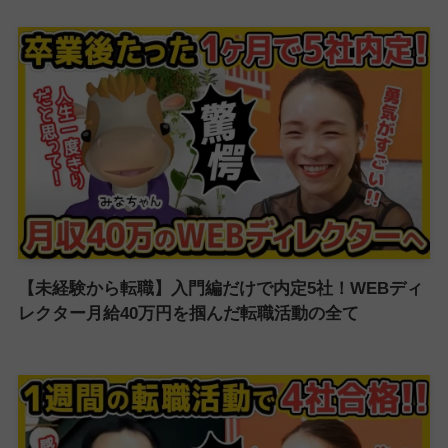
【未経験から転職】入門編だけで内定5社！WEBディ
レクター月給40万円を掴んだ転職活動の全て