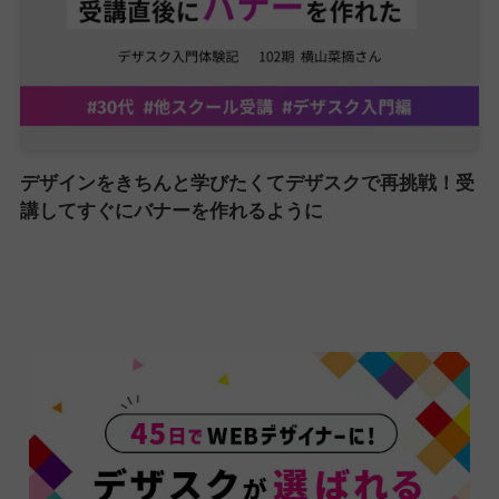
デザインをきちんと学びたくてデザスクで再挑戦！受
講してすぐにバナーを作れるように