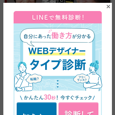
×
【全ママ必見】2児のシンママが脱サラしてWEBデザ
イナーに大転身した方法公開！