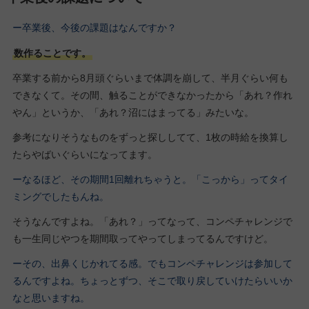
ー卒業後、今後の課題はなんですか？
数作ることです。
卒業する前から8月頭ぐらいまで体調を崩して、半月ぐらい何も
できなくて。その間、触ることができなかったから「あれ？作れ
やん」というか、「あれ？沼にはまってる」みたいな。
参考になりそうなものをずっと探ししてて、1枚の時給を換算し
たらやばいぐらいになってます。
ーなるほど、その期間1回離れちゃうと。「こっから」ってタイ
ミングでしたもんね。
そうなんですよね。「あれ？」ってなって、コンペチャレンジで
も一生同じやつを期間取ってやってしまってるんですけど。
ーその、出鼻くじかれてる感。でもコンペチャレンジは参加して
るんですよね。ちょっとずつ、そこで取り戻していけたらいいか
なと思いますね。