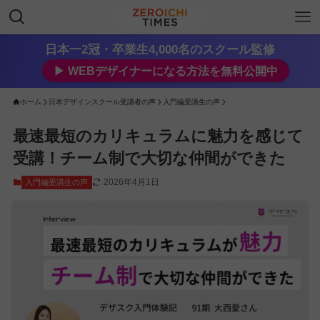
日本一2冠・卒業生4,000名のスクール監修
▶︎ WEBデザイナーになる方法を無料公開中
ホーム
日本デザインスクール受講者の声
入門編受講生の声
最速最短のカリキュラムに魅力を感じて
受講！チーム制で大切な仲間ができた
2026年4月1日
入門編受講生の声