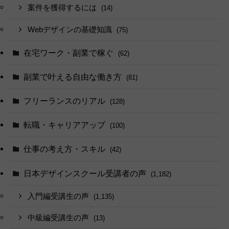
案件を獲得するには
(14)
Webデザインの基礎知識
(75)
在宅ワーク・副業で稼ぐ
(62)
副業で叶える自由な働き方
(81)
フリーランスのリアル
(128)
転職・キャリアアップ
(100)
仕事の考え方・スキル
(42)
日本デザインスクール受講者の声
(1,182)
入門編受講生の声
(1,135)
中級編受講生の声
(13)