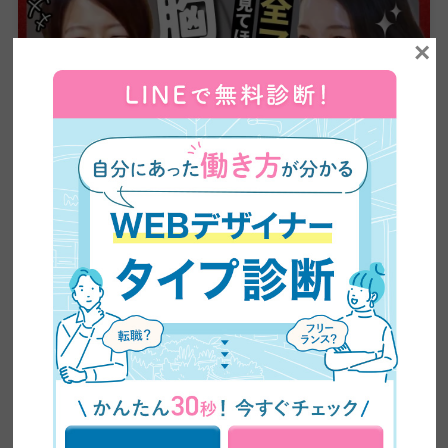
×
【全ママ必見】2児のシンママが脱サラしてWEBデザ
イナーに大転身した方法公開！