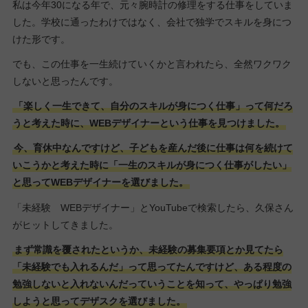
私は今年30になる年で、元々腕時計の修理をする仕事をしていま
した。学校に通ったわけではなく、会社で独学でスキルを身につ
けた形です。
でも、この仕事を一生続けていくかと言われたら、全然ワクワク
しないと思ったんです。
「楽しく一生できて、自分のスキルが身につく仕事」って何だろ
うと考えた時に、WEBデザイナーという仕事を見つけました。
今、育休中なんですけど、子どもを産んだ後に仕事は何を続けて
いこうかと考えた時に「一生のスキルが身につく仕事がしたい」
と思ってWEBデザイナーを選びました。
「未経験 WEBデザイナー」とYouTubeで検索したら、久保さん
がヒットしてきました。
まず常識を覆されたというか、未経験の募集要項とか見てたら
「未経験でも入れるんだ」って思ってたんですけど、ある程度の
勉強しないと入れないんだっていうことを知って、やっぱり勉強
しようと思ってデザスクを選びました。