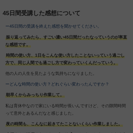
45日間受講した感想について
ー45日間の受講を終えた感想を聞かせてください。
振り返ってみたら、すごい濃い45日間だったなっていうのが率直
な感想です。
時間の使い方、1日をこんな使い方したことないっていう過ごし
方で、同じ人間でも過ごし方で変わっていくんだっていう。
他の人の人生を見たような気持ちになりました。
ーどんな時間の使い方？どれぐらい変わったんですか？
朝早くからみっちり作業して。
私は育休中なので家にいる時間が長いんですけど、その隙間時間
って意外とあるんだなと感じました。
夜の時間も、こんなに起きてたことないくらい作業しました。