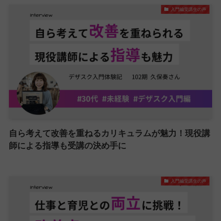
入門編受講生の声
自ら考えて改善を重ねるカリキュラムが魅力！現役講
師による指導も受講の決め手に
入門編受講生の声