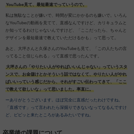
YouTube見て、最短最速でっていうので。
私は無駄なことが嫌いで、時間が変にかかるのも嫌いで。いろん
なYouTubeの動画を見てて、直感なんですけど、カリキュラムと
か知ってるわけじゃないんですけど、「ここだったら、ちゃんと
デザインを最短最速で教えていただけるかも」って思って。
あと、大坪さんと久保さんのYouTubeも見て、「この人たちの言
ってること信じられる」って直感で思ったんです。
大坪さんの「やりたい人がやればいいんじゃない」っていうスタ
ンスで、お金儲けとかそういう話ではなくて、やりたい人がやれ
ばいいっていう感じだから、それがすごい伝わってきて、「ここ
で教えて欲しいな」って思いました。率直に。
ーありがとうございます。ほぼ完全に直感だったわけですね。
「直感です」って言われたら深掘りできないなってなるんですけ
ど、ビビッと来たところがあるみたいですね。
卒業後の課題について