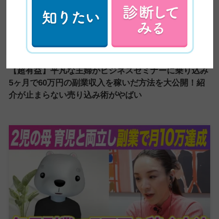
【超有益】平凡な主婦がビジネスセミナーに乗り込み
5ヶ月で60万円の副業収入を稼いだ方法を大公開！紹
介が止まらない売り込み術がやばい