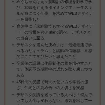
めぐちゃんは元々腕時計の修理を独学で学
び、30歳を迎えるタイミングで「一生スキ
ルが身につく仕事」を求めてWEBデザイナ
ーを目指した
育休中に「未経験でも学べるWEBデザイナ
ー」の情報をYouTubeで調べ、デザスクと
の出会いに至る
デザスクを選んだ決め手は「最短最速で学
べるカリキュラム」と講師の信頼感、直感
的にここで学びたいと思えたこと
卒業後の課題は作品制作の量を増やすこと
で、体調不良期間中の遅れを取り戻しつつ
ある
45日間の受講で時間の使い方や学習の濃
さ、仲間との高め合いの大切さを実感
デザスク受講を迷っている人へは「悩んで
いても人生は変わらない。勇気を出して一