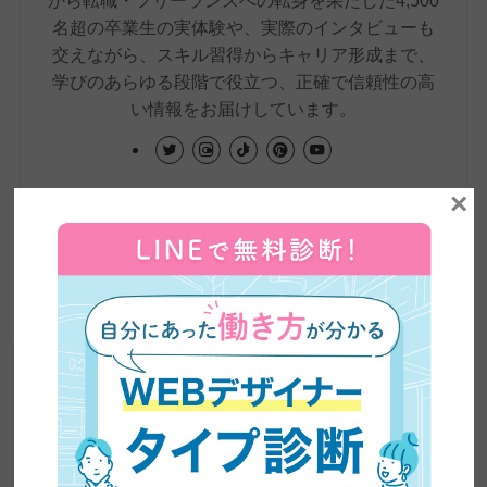
から転職・フリーランスへの転身を果たした4,500
名超の卒業生の実体験や、実際のインタビューも
交えながら、スキル習得からキャリア形成まで、
学びのあらゆる段階で役立つ、正確で信頼性の高
い情報をお届けしています。
×
卒業生実績インタビュー