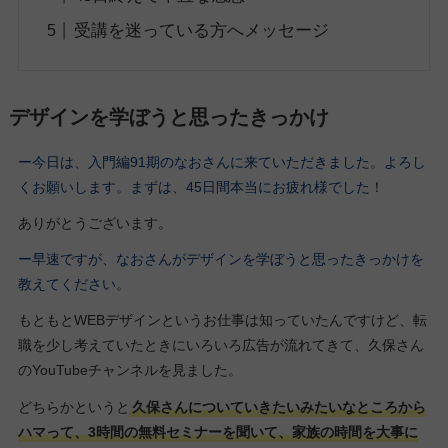
受講を迷っている方へメッセージ
デザインを学ぼうと思ったきっかけ
ー今日は、入門編91期の
なおさん
に来ていただきました。よろし
くお願いします。
まずは、45日間本当にお疲れ様でした
！
ありがとうございます。
ー早速ですが、なおさんがデザインを学ぼうと思ったきっかけを
教えてください
。
もともとWEBデザインというお仕事は知っていたんですけど、転
職を少し考えていたときにいろいろ広告が流れてきて、久保さん
のYouTubeチャンネルを見ました。
どちらかというと
久保さんについていきたいみたいなところから
ハマって、3時間の無料セミナーを聞いて、家族の時間を大事に