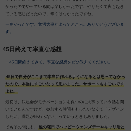
かったのでやっている間は楽しかったです。やりたくて夜も起き
ている感じだったので、辛くはなかったですね。
ー良かったです、覚悟大事だよってところ。ありがとうございま
す。
45日終えて率直な感想
ー45日間終えてみて、率直な感想をぜひ教えてください。
45日で自分がここまで本当に作れるようになるとは思ってなかっ
たので、本当にすごいなって思いました。サポートもすごいです
よね。
最初は、決起会がモチベーションを保つのに大事っていう話を聞
いていたんですけど、参加する時間ももったいなくて「デザイン
したい、課題が終わらない」っていうときもありました。
でもその間にも、
他の曜日でハッピーウェンズデーやキャリ活と