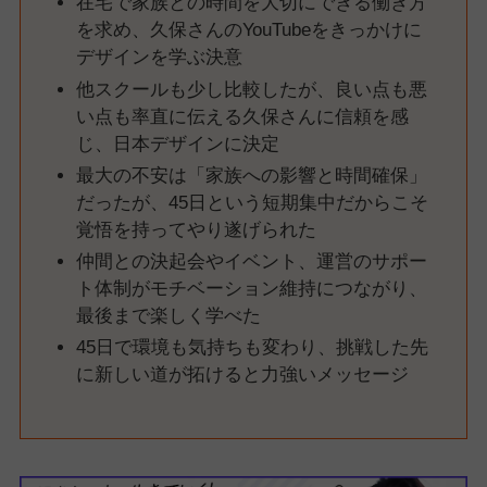
在宅で家族との時間を大切にできる働き方
を求め、久保さんのYouTubeをきっかけに
デザインを学ぶ決意
他スクールも少し比較したが、良い点も悪
い点も率直に伝える久保さんに信頼を感
じ、日本デザインに決定
最大の不安は「家族への影響と時間確保」
だったが、45日という短期集中だからこそ
覚悟を持ってやり遂げられた
仲間との決起会やイベント、運営のサポー
ト体制がモチベーション維持につながり、
最後まで楽しく学べた
45日で環境も気持ちも変わり、挑戦した先
に新しい道が拓けると力強いメッセージ