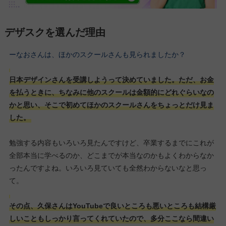
デザスクを選んだ理由
ーなおさんは、ほかのスクールさんも見られましたか？
日本デザインさんを受講しようって決めていました。ただ、お金
を払うときに、ちなみに他のスクールは金額的にどれぐらいなの
かと思い、そこで初めてほかのスクールさんをちょっとだけ見ま
した。
勉強する内容もいろいろ見たんですけど、卒業するまでにこれが
全部本当に学べるのか、どこまでが本当なのかもよくわからなか
ったんですよね。いろいろ見ていても全然わからないなと思っ
て。
その点、久保さんはYouTubeで良いところも悪いところも結構厳
しいこともしっかり言ってくれていたので、多分ここなら間違い