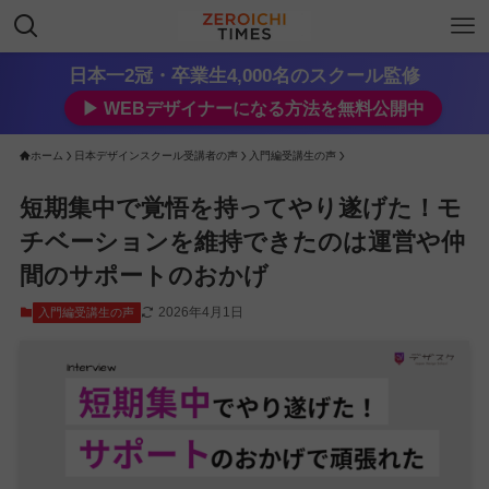
日本一2冠・卒業生4,000名のスクール監修
▶︎ WEBデザイナーになる方法を無料公開中
ホーム
日本デザインスクール受講者の声
入門編受講生の声
短期集中で覚悟を持ってやり遂げた！モ
チベーションを維持できたのは運営や仲
間のサポートのおかげ
2026年4月1日
入門編受講生の声