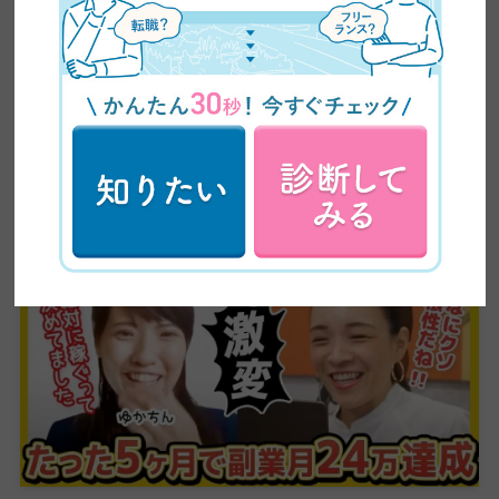
【全ママ必見】2児のシンママが脱サラしてWEBデザ
イナーに大転身した方法公開！