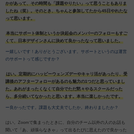
かがあって、その時間も「課題やりたい」って思うこともありま
したね（笑）。そのとき、ちゃんと参加してたから45日やれたな
って思います。
本当にサポート体制というか決起会のメンバーのフォローもすご
くて、日本デザインさんに決めて良かったなって思いました。
ー嬉しいです！ありがとうございます。サポートというのは運営
のサポートって感じですか？
はい。定期的にハッピーウェンズデーやキャリ活があったり、受
講後のアフターフォローがあるのも魅力の1つだと思っていまし
た。あれがまったくなくて自分でただ黙々やるスクールだった
ら、多分続いてなかったと思います。本当に楽しかったです。
ー良かったです。課題も大丈夫でしたか。終わりましたか？
はい。Zoomで集まったときに、自分のチーム以外の人のお話も
聞いて「あ、頑張らなきゃ」って出るたびに思えたので良かった