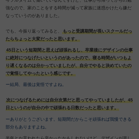
強なので、家のことをする時間が減って家族に迷惑かけたら嫌だ
なっていうのがありました。
でも、今振り返ってみると、
もっと受講期間が長いスクールだっ
たらちょっと大変だったと思います。
45日という短期間と思えば頑張れるし、卒業後にデザインの仕事
に絶対につなげたいというのがあったので、寝る時間がいつもよ
り遅くなるのは分かっていましたが、自分でやると決めていたの
で覚悟してやったという感じです。
ー結局、最後は覚悟ですよね。
次につなげるためには自分次第だと思ってやっていましたが、45
日というのが自分の中で頑張れる日数だったと思います。
ーありがとうございます。短期間だからこそ頑張れば我慢できる
部分もありますよね。
半年とか言われたら辛かったかもしれないけど、デザインが楽し