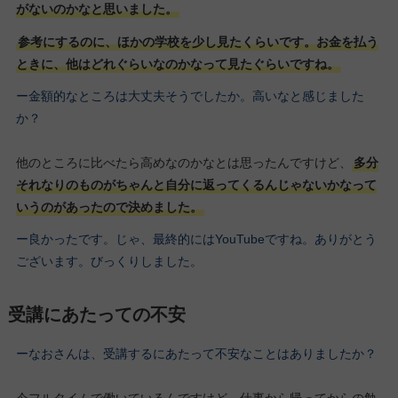
がないのかなと思いました。
参考にするのに、ほかの学校を少し見たくらいです。お金を払う
ときに、他はどれぐらいなのかなって見たぐらいですね。
ー金額的なところは大丈夫そうでしたか。高いなと感じました
か？
他のところに比べたら高めなのかなとは思ったんですけど、
多分
それなりのものがちゃんと自分に返ってくるんじゃないかなって
いうのがあったので決めました。
ー良かったです。じゃ、最終的にはYouTubeですね。ありがとう
ございます。びっくりしました。
受講にあたっての不安
ーなおさんは、受講するにあたって不安なことはありましたか？
今フルタイムで働いているんですけど、仕事から帰ってからの勉