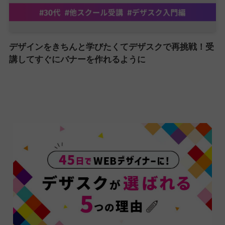
デザインをきちんと学びたくてデザスクで再挑戦！受
講してすぐにバナーを作れるように