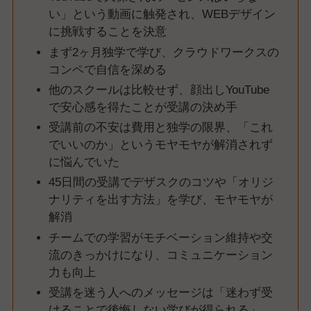
い」という動画に触発され、WEBデザイン
に挑戦することを決意
まず2ヶ月独学で学び、クラウドワークスの
コンペで自信を深める
他のスクールは比較せず、顔出しYouTube
で安心感を得たことが受講の決め手
受講前の不安は費用と独学の限界、「これ
でいいのか」というモヤモヤが解消されず
に悩んでいた
45日間の受講でデザスクのコツや「オリジ
ナリティを出す方法」を学び、モヤモヤが
解消
チームでの学習がモチベーション維持や交
流のきっかけになり、コミュニケーション
力も向上
受講を迷う人へのメッセージは「迷わず受
けることで後悔しない学びが得られる」