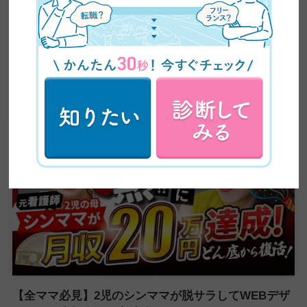
卒業生実績インタビュー
【全ママ必見】2児のシンママが脱サラしてWEBデザ