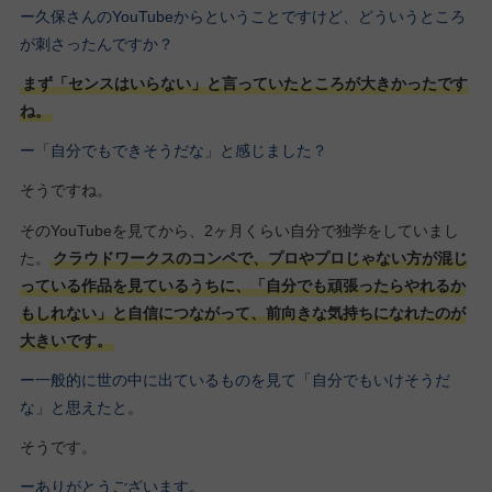
ー久保さんのYouTubeからということですけど、どういうところ
が刺さったんですか？
まず「センスはいらない」と言っていたところが大きかったです
ね。
ー「自分でもできそうだな」と感じました？
そうですね。
そのYouTubeを見てから、2ヶ月くらい自分で独学をしていまし
た。
クラウドワークスのコンペで、プロやプロじゃない方が混じ
っている作品を見ているうちに、「自分でも頑張ったらやれるか
もしれない」と自信につながって、前向きな気持ちになれたのが
大きいです。
ー一般的に世の中に出ているものを見て「自分でもいけそうだ
な」と思えたと。
そうです。
ーありがとうございます。