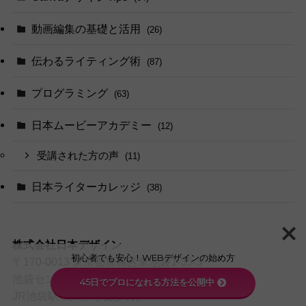
動画編集の基礎と活用
(26)
伝わるライティング術
(87)
プログラミング
(63)
日本ムービーアカデミー
(12)
受講された方の声
(11)
日本ライターカレッジ
(38)
株式会社日本デザイン
初心者でも安心！WEBデザインの始め方
〒170-0013 東京都豊島区東池袋1-35-3
池袋センタービル2F
45日でプロになれる方法を公開中
JR池袋駅東口から徒歩5分