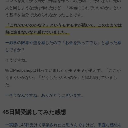
コンペを見てから自分で作品を作ってみた時に、それなりに他の
人と同じような形は作れたけど、「本当にこれでいいのか」とい
う基準を自分で決められなかったことです。
「これでいいのかな？」というモヤモヤが続いて、このままでは
前に進まないなと感じていました。
ー独学の限界や壁を感じたので「お金を払ってでも」と思った感
じですか？
そうですね。
毎日Photoshopは触っていましたがモヤモヤが消えず、「ここが
うまくいかない」「どうしたらいいのか」と悩み続けていまし
た。
ーそうなんですね。ありがとうございます。
45日間受講してみた感想
ー実際に45日受けて卒業されたと思うんですけど、率直な感想を