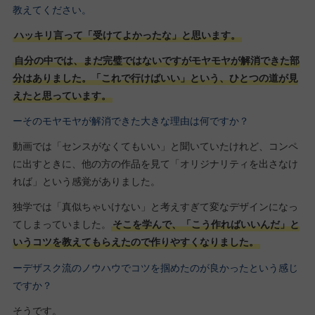
教えてください。
ハッキリ言って「受けてよかったな」と思います。
自分の中では、まだ完璧ではないですがモヤモヤが解消できた部
分はありました。「これで行けばいい」という、ひとつの道が見
えたと思っています。
ーそのモヤモヤが解消できた大きな理由は何ですか？
動画では「センスがなくてもいい」と聞いていたけれど、コンペ
に出すときに、他の方の作品を見て「オリジナリティを出さなけ
れば」という感覚がありました。
独学では「真似ちゃいけない」と考えすぎて変なデザインになっ
てしまっていました。
そこを学んで、「こう作ればいいんだ」と
いうコツを教えてもらえたので作りやすくなりました。
ーデザスク流のノウハウでコツを掴めたのが良かったという感じ
ですか？
そうです。