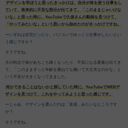
デザインを学ぼうと思ったきっかけは、自分が体を使う仕事をし
ていて、将来的に不安な部分が出てきて、「このままじゃいけな
いな」と思った時に、YouTubeで久保さんの動画を見つけて、
「やってみたいな」という思いから始めたのがきっかけですね。
ーいずれは在宅だったり、パソコンでゆっくり仕事がしたいとい
う感じですか？
そうですね。
今の時点で体があちこち痛くなったり、不安になる要素が出てき
て、「このままずっと年齢を重ねても働いて大丈夫なのかな」と
いう不安が大きくなってきました。
何かできることはないかと探していた時に、YouTubeでWEBデ
ザインを見つけて、これをやってみようと思った感じです。
ーじゃあ、デザインを選んだのは「直感」みたいなところです
か？
そうですね。