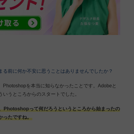
まる前に何か不安に思うことはありませんでしたか？
otoshopを本当に知らなかったことです。Adobeと
ういうところからのスタートでした。
Photoshopって何だろうというところから始まったの
かったですね。