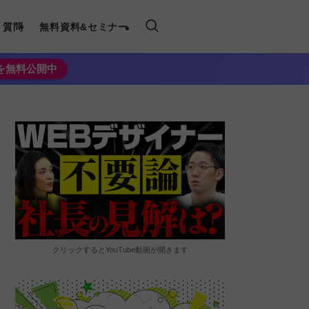
く質問
無料資料&セミナー
法を無料公開中
クリックするとYouTube動画が開きます