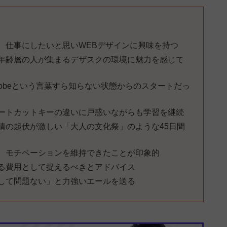
ト
、仕事にしたいと思いWEBデザインに興味を持つ
年齢層の人が集まるデザスクの環境に魅力を感じて
やAdobeという言葉すら知らない状態からのスタートだっ
、ショートカットキーの違いに戸惑いながらも学習を継続
情の起伏が激しい「大人の文化祭」のような45日間
、モチベーションを維持できたことが印象的
る費用として捉えるべきとアドバイス
して問題ない」と力強いエールを送る