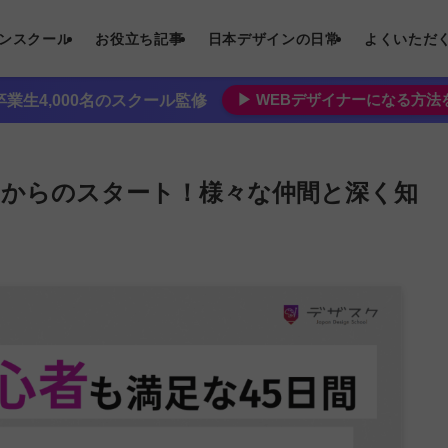
インスクール
お役立ち記事
日本デザインの日常
よくいただ
▶︎ WEBデザイナーになる方
業生4,000名のスクール監修
もゼロからのスタート！様々な仲間と深く知