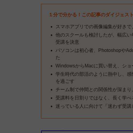
１分で分かる！この記事のダイジェス
スマホアプリでの画像編集が好きで
他のスクールも検討したが、幅広い
受講を決意
パソコンは初心者、Photoshop
た
WindowsからMacに買い替え
学生時代の部活のように熱中し、感
を過ごす
チーム制で仲間との関係性が深まり
受講料を日割りではなく、長く学べ
迷っている人に向けて「迷わず受講