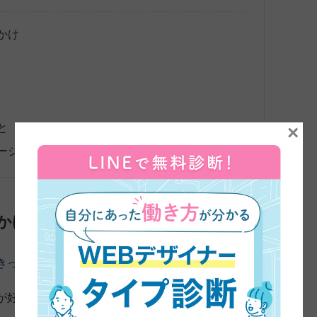
かけ
と
×
ージ
かけ
きっかけや理由を教えてください。
が好きだったので、そういったことを仕事にできたら楽