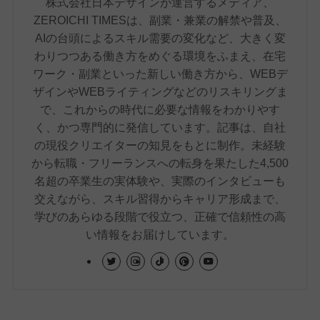
株式会社日本デザインが運営するメディア、
ZEROICHI TIMESは、副業・兼業の解禁や普及、
AIの台頭によるスキル需要の変化など、大きく変
わりつつある働き方をめぐる環境をふまえ、在宅
ワーク・副業といった新しい働き方から、WEBデ
ザインやWEBライティングなどのリスキリングま
で、これからの時代に必要な情報をわかりやす
く、かつ専門的に発信しています。記事は、自社
の現役クリエイターの知見をもとに制作。未経験
から転職・フリーランスへの転身を果たした4,500
名超の卒業生の実体験や、実際のインタビューも
交えながら、スキル習得からキャリア形成まで、
学びのあらゆる段階で役立つ、正確で信頼性の高
い情報をお届けしています。