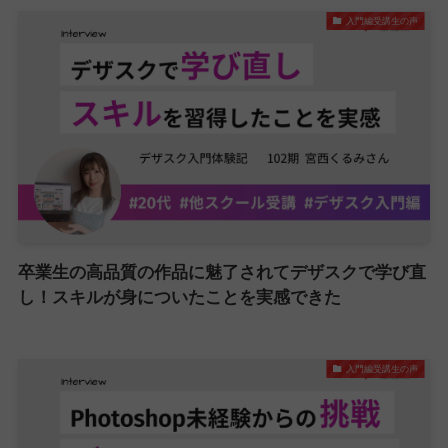
入門編受講生の声
卒業生の高品質の作品に魅了されてデザスクで学び直
し！スキルが身についたことを実感できた
入門編受講生の声