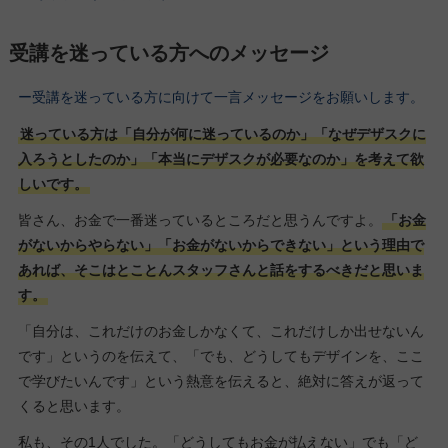
受講を迷っている方へのメッセージ
ー受講を迷っている方に向けて一言メッセージをお願いします。
迷っている方は「自分が何に迷っているのか」「なぜデザスクに
入ろうとしたのか」「本当にデザスクが必要なのか」を考えて欲
しいです。
皆さん、お金で一番迷っているところだと思うんですよ。
「お金
がないからやらない」「お金がないからできない」という理由で
あれば、そこはとことんスタッフさんと話をするべきだと思いま
す。
「自分は、これだけのお金しかなくて、これだけしか出せないん
です」というのを伝えて、「でも、どうしてもデザインを、ここ
で学びたいんです」という熱意を伝えると、絶対に答えが返って
くると思います。
私も、その1人でした。「どうしてもお金が払えない」でも「ど