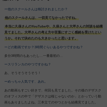
ー他のスクールさんは検討されましたか？
他のスクールさんは、一切見てなかったですね。
本当に久保さんのYouTubeや、久保さんと大坪さんの対談を結構
見てました。大坪さんの考え方や言葉にすごく感銘を受けたとい
うか。それで決めたのも大きかったと思います。
ーどの動画ですか？3時間ぐらいあるやつですかね？
多分3時間のもあったし…一番最初の…
ースリランカのやつですかね？
あ、そうそうそうそう！
ーめっちゃ人気です、あれ。
あの動画もすごい好きで、何回も見てました。その後のデザスク
のオフィスの中で「デザスクは桜じゃないのか」とかっていう動
画もありましたよね。三本立てのやつとかも結構見てました。