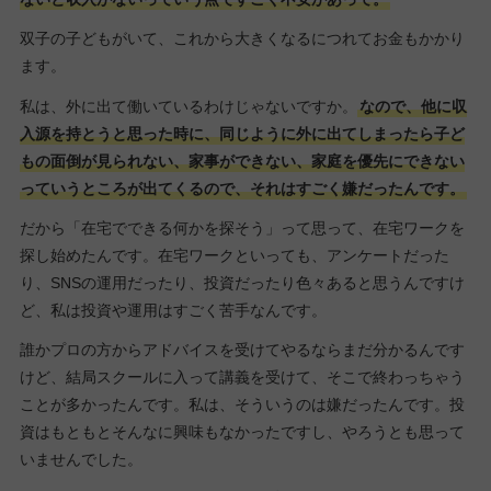
双子の子どもがいて、これから大きくなるにつれてお金もかかり
ます。
私は、外に出て働いているわけじゃないですか。
なので、他に収
入源を持とうと思った時に、同じように外に出てしまったら子ど
もの面倒が見られない、家事ができない、家庭を優先にできない
っていうところが出てくるので、それはすごく嫌だったんです。
だから「在宅でできる何かを探そう」って思って、在宅ワークを
探し始めたんです。在宅ワークといっても、アンケートだった
り、SNSの運用だったり、投資だったり色々あると思うんですけ
ど、私は投資や運用はすごく苦手なんです。
誰かプロの方からアドバイスを受けてやるならまだ分かるんです
けど、結局スクールに入って講義を受けて、そこで終わっちゃう
ことが多かったんです。私は、そういうのは嫌だったんです。投
資はもともとそんなに興味もなかったですし、やろうとも思って
いませんでした。