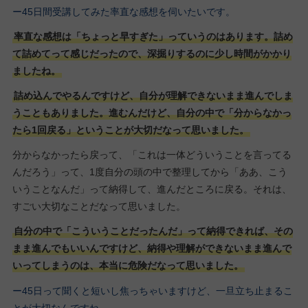
ー45日間受講してみた率直な感想を伺いたいです。
率直な感想は「ちょっと早すぎた」っていうのはあります。詰め
て詰めてって感じだったので、深掘りするのに少し時間がかかり
ましたね。
詰め込んでやるんですけど、自分が理解できないまま進んでしま
うこともありました。進むんだけど、自分の中で「分からなかっ
たら1回戻る」ということが大切だなって思いました。
分からなかったら戻って、「これは一体どういうことを言ってる
んだろう」って、1度自分の頭の中で整理してから「ああ、こう
いうことなんだ」って納得して、進んだところに戻る。それは、
すごい大切なことだなって思いました。
自分の中で「こういうことだったんだ」って納得できれば、その
まま進んでもいいんですけど、納得や理解ができないまま進んで
いってしまうのは、本当に危険だなって思いました。
ー45日って聞くと短いし焦っちゃいますけど、一旦立ち止まるこ
とが大切なんですね。