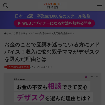
日本一2冠・卒業生4,000名のスクール監修
▶︎ WEBデザイナーになる方法を無料公開中
ホーム
日本デザインスクール受講者の声
入門編受講生の声
お金のことで受講を迷っている方にアド
バイス！収入に悩む双子ママがデザスク
を選んだ理由とは
2026年4月1日
入門編受講生の声