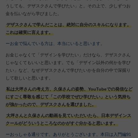
うしても、デザスクさんで学びたい」と。その上で、少しずつお
金を払いながら学びました。
デザスクさんで学んだことは、絶対に自分のスキルになります。
これは確実に言えます。
ーお金で悩んでいる方は、本当にいると思います。
お金じゃなくて「デザインを学びたい」だけなら、デザスクさん
じゃなくてもいいと思います。でも「デザイン以外の何かを学び
たい」など、なぜデザスクさんで学びたいかを自分の中で深掘り
して欲しいと思います。
私は大坪さんの考え方、久保さんの姿勢、YouTubeでの発信など
にすごく尊敬を感じて「この学校でぜひ学びたい」という気持ち
が強かったので、デザスクさんを選びました。
大坪さんと久保さんの動画を見ていただいたら、日本デザインス
クールがどういうところなのかがすぐ分かると思います。
ーおっしゃる通りです。ありがとうございます。本日は入門編91