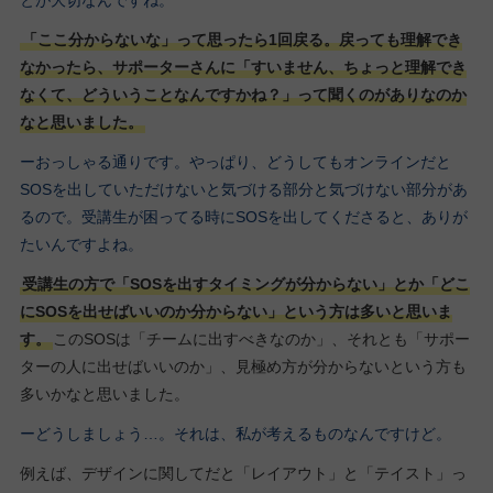
「ここ分からないな」って思ったら1回戻る。戻っても理解でき
なかったら、サポーターさんに「すいません、ちょっと理解でき
なくて、どういうことなんですかね？」って聞くのがありなのか
なと思いました。
ーおっしゃる通りです。やっぱり、どうしてもオンラインだと
SOSを出していただけないと気づける部分と気づけない部分があ
るので。受講生が困ってる時にSOSを出してくださると、ありが
たいんですよね。
受講生の方で「SOSを出すタイミングが分からない」とか「どこ
にSOSを出せばいいのか分からない」という方は多いと思いま
す。
このSOSは「チームに出すべきなのか」、それとも「サポー
ターの人に出せばいいのか」、見極め方が分からないという方も
多いかなと思いました。
ーどうしましょう…。それは、私が考えるものなんですけど。
例えば、デザインに関してだと「レイアウト」と「テイスト」っ