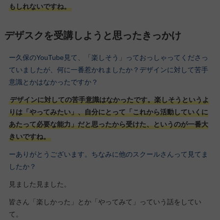
もしれないですね。
デザスクを受講しようと思ったきっかけ
ー久保のYouTube見て、「楽しそう」っておっしゃってくださっ
ていましたが、何に一番惹かれましたか？デザインに対して苦手
意識とかはなかったですか？
デザインに対しての苦手意識はなかったです。楽しそうというよ
りは「やってみたい」、自分にとって「これから活動していくに
あたって必要な能力」だと思ったから受けた、というのが一番大
きいですね。
ーありがとうございます。ちなみに他のスクールさんって見てま
したか？
見ました見ました。
皆さん「楽しかった」とか「やってみて」っていう話をしてい
て。