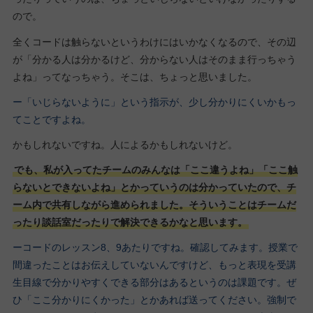
ので。
全くコードは触らないというわけにはいかなくなるので、その辺
が「分かる人は分かるけど、分からない人はそのまま行っちゃう
よね」ってなっちゃう。そこは、ちょっと思いました。
ー「いじらないように」という指示が、少し分かりにくいかもっ
てことですよね。
かもしれないですね。人によるかもしれないけど。
でも、私が入ってたチームのみんなは「ここ違うよね」「ここ触
らないとできないよね」とかっていうのは分かっていたので、チ
ーム内で共有しながら進められました。そういうことはチームだ
ったり談話室だったりで解決できるかなと思います。
ーコードのレッスン8、9あたりですね。確認してみます。授業で
間違ったことはお伝えしていないんですけど、もっと表現を受講
生目線で分かりやすくできる部分はあるというのは課題です。ぜ
ひ「ここ分かりにくかった」とかあれば送ってください。強制で