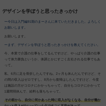
デザインを学ぼうと思ったきっかけ
ー今日は入門編91期のまーさんに来ていただきました。よろしく
お願いします。
お願いします。
ーまず、デザインを学ぼうと思ったきっかけを教えてください。
今、本業で介護の仕事をしてるんですけど、やっぱり介護の仕事
って体力勝負というか、体調とかにすごく左右される仕事でもあ
って。
私、6月に足を骨折したんですね。2ヶ月も休んだんですけど、そ
の間の収入はゼロですし、8月から復帰はしたんですけど、今度
は施設の方がコロナにかかっちゃって、自分もコロナにかかって
1週間弱休んで、給料も落ちちゃって。
その前から、自分に何かあった時に収入がなくなる、自分が働か
ないと収入がないっていう点ですごく不安があって。