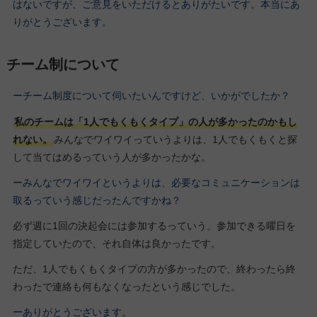
はないですが、ご意見をいただけるとありがたいです。本当にあ
りがとうございます。
チーム制について
ーチーム制度について伺いたいんですけど、いかがでしたか？
私のチームは「1人でもくもくタイプ」の人が多かったのかもし
れない。
みんなでワイワイっていうよりは、1人でもくもくと探
して当てはめるっていう人が多かったかな。
ーみんなでワイワイというよりは、必要なコミュニケーションは
取るっていう感じだったんですかね？
必ず週に1回の決起会には参加するっていう。参加できる曜日を
指定していたので、それ自体は良かったです。
ただ、1人でもくもくタイプの方が多かったので、終わったら終
わったで連絡も何もなくなったという感じでした。
ーありがとうございます。