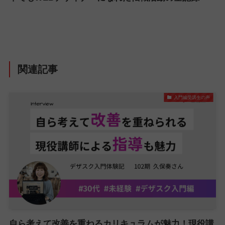
関連記事
入門編受講生の声
自ら考えて改善を重ねるカリキュラムが魅力！現役講