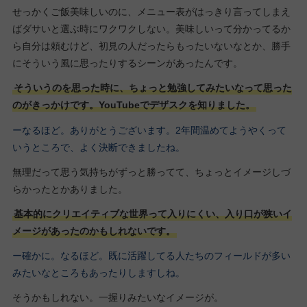
せっかくご飯美味しいのに、メニュー表がはっきり言ってしまえ
ばダサいと選ぶ時にワクワクしない。美味しいって分かってるか
ら自分は頼むけど、初見の人だったらもったいないなとか、勝手
にそういう風に思ったりするシーンがあったんです。
そういうのを思った時に、ちょっと勉強してみたいなって思った
のがきっかけです。YouTubeでデザスクを知りました。
ーなるほど。ありがとうございます。2年間温めてようやくって
いうところで、よく決断できましたね。
無理だって思う気持ちがずっと勝ってて、ちょっとイメージしづ
らかったとかありました。
基本的にクリエイティブな世界って入りにくい、入り口が狭いイ
メージがあったのかもしれないです。
ー確かに。なるほど。既に活躍してる人たちのフィールドが多い
みたいなところもあったりしますしね。
そうかもしれない。一握りみたいなイメージが。