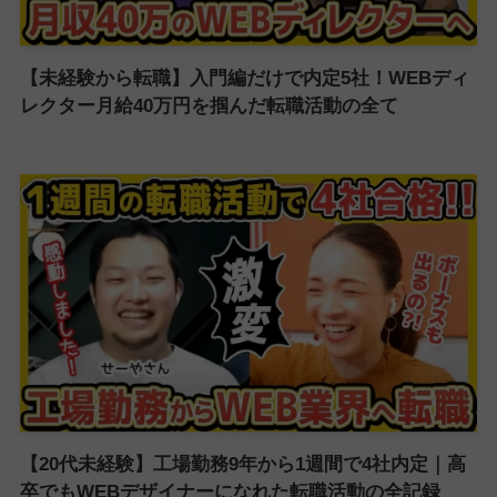
【未経験から転職】入門編だけで内定5社！WEBディ
レクター月給40万円を掴んだ転職活動の全て
【20代未経験】工場勤務9年から1週間で4社内定｜高
卒でもWEBデザイナーになれた転職活動の全記録