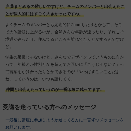
言葉まとめるの難しいですけど、チームのメンバーと出会えたこ
とが個人的にはすごく大きかったですね。
よくチームのメンバーとも定期的にZoomしたりとかして。そこ
で大体話題に上がるのが、全然みんな年齢が違ったり、それこそ
境遇が違ったり、住んでるところも離れてたりとかするんですけ
ど。
学生の延長じゃないけど、みんなでデザインっていうものに向か
って、年齢とか性別とかを超えてお互いに「こうじゃない？」っ
て言葉をかけ合ったりとかできるのが「やっぱすごいことだよ
ね」っていうのは、いつも話してて。
仲間と出会えたっていうのが一番印象に残ってます。
受講を迷っている方へのメッセージ
ー最後に講座に参加しようか迷ってる方に一言ずつメッセージを
お願いします。