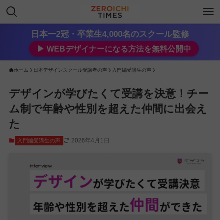
日本一2冠・卒業生4,000名のスクール監修
▶︎ WEBデザイナーになる方法を無料公開中
ホーム
日本デザインスクール受講者の声
入門編受講生の声
デザインが学びたくて受講を決意！チー
ム制で年齢や性別を超えた仲間に出会え
た
2026年4月1日
入門編受講生の声