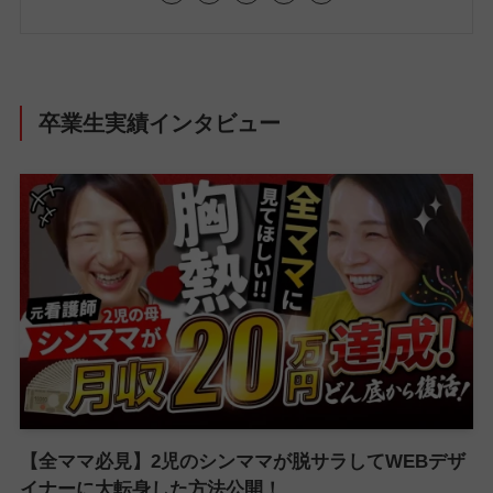
卒業生実績インタビュー
【全ママ必見】2児のシンママが脱サラしてWEBデザ
イナーに大転身した方法公開！