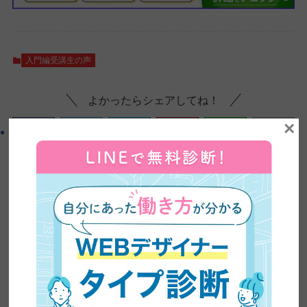
入門編受講生の声
よかったらシェアしてね！
×
この記事を書いた人