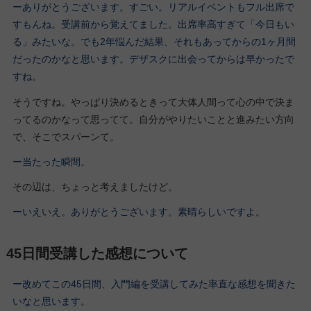
ーありがとうございます。すごい。リアルイベントもフル出席で
すもんね。受講前から覚えてました。出席率高すぎて「今日もい
る」みたいな。でも2年悩んだ結果、それもあってからの1ヶ月間
だったのかなと思います。デザスクに出会ってからは早かったで
すね。
そうですね。やっぱり決めるときって大体人間って心の中で決ま
ってるのかなって思ってて。自分がやりたいことと進みたい方向
で、そこでスパーンて。
ー当たった瞬間。
その辺は、ちょっと考えましたけど。
ーいえいえ。ありがとうございます。素晴らしいですよ。
45日間受講した感想について
ー改めてこの45日間、入門編を受講してみた率直な感想を聞きた
いなと思います。