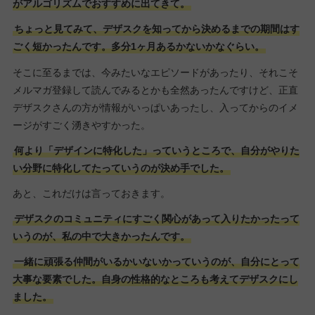
がアルゴリズムでおすすめに出てきて。
ちょっと見てみて、デザスクを知ってから決めるまでの期間はす
ごく短かったんです。多分1ヶ月あるかないかなぐらい。
そこに至るまでは、今みたいなエピソードがあったり、それこそ
メルマガ登録して読んでみるとかも全然あったんですけど、正直
デザスクさんの方が情報がいっぱいあったし、入ってからのイメ
ージがすごく湧きやすかった。
何より「デザインに特化した」っていうところで、自分がやりた
い分野に特化してたっていうのが決め手でした。
あと、これだけは言っておきます。
デザスクのコミュニティにすごく関心があって入りたかったって
いうのが、私の中で大きかったんです。
一緒に頑張る仲間がいるかいないかっていうのが、自分にとって
大事な要素でした。自身の性格的なところも考えてデザスクにし
ました。