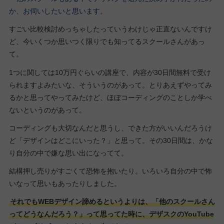
か、お伺いしたいと思います。
すごい比較検討めっちゃしたっていうわけじゃ正直ないんですけ
ど、今いくつか思いつく限りでも知ってるスクールさんがあっ
て。
1つに関しては10万円ぐらいの講座で、内容が30日間無料で受け
られますよみたいな、そういうのがあって。とりあえずやってみ
るかと思ってやってみたけど、ほぼコーディングのことしか学べ
ないというのがあって。
コーディングも大切なんだと思うし、できた方がいいんだろうけ
ど「デザインはどこにいった？」と思って。その30日間は、かな
り自分の中で嫌な思い出になってて。
結構押し売りがすごくて恐怖を抱いたり。いろいろ自分の中で怖
いなって思いもあったりしました。
それでもWEBデザイン諦めるというよりは、「他のスクールさん
ってどうなんだろう？」って思ってた時に、デザスクのYouTube