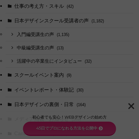
仕事の考え方・スキル
(42)
日本デザインスクール受講者の声
(1,182)
入門編受講生の声
(1,135)
中級編受講生の声
(13)
活躍中の卒業生にインタビュー
(32)
スクールイベント案内
(9)
イベントレポート・体験記
(30)
日本デザインの裏側・日常
(164)
初心者でも安心！WEBデザインの始め方
メディア掲載・お知らせ
(169)
45日でプロになれる方法を公開中
CanvaデザインTips
(64)