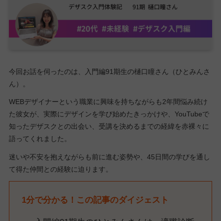
今回お話を伺ったのは、入門編91期生の樋口瞳さん（ひとみんさ
ん）。
WEBデザイナーという職業に興味を持ちながらも2年間悩み続け
た彼女が、実際にデザインを学び始めたきっかけや、YouTubeで
知ったデザスクとの出会い、受講を決めるまでの経緯を赤裸々に
語ってくれました。
迷いや不安を抱えながらも前に進む姿勢や、45日間の学びを通し
て得た仲間との経験に迫ります。
1分で分かる！この記事のダイジェスト