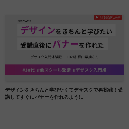
入門編受講生の声
デザインをきちんと学びたくてデザスクで再挑戦！受
講してすぐにバナーを作れるように