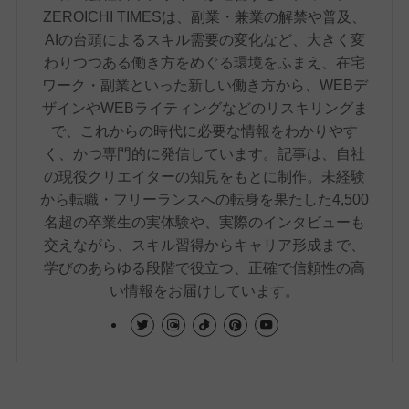
ZEROICHI TIMESは、副業・兼業の解禁や普及、
AIの台頭によるスキル需要の変化など、大きく変
わりつつある働き方をめぐる環境をふまえ、在宅
ワーク・副業といった新しい働き方から、WEBデ
ザインやWEBライティングなどのリスキリングま
で、これからの時代に必要な情報をわかりやす
く、かつ専門的に発信しています。記事は、自社
の現役クリエイターの知見をもとに制作。未経験
から転職・フリーランスへの転身を果たした4,500
名超の卒業生の実体験や、実際のインタビューも
交えながら、スキル習得からキャリア形成まで、
学びのあらゆる段階で役立つ、正確で信頼性の高
い情報をお届けしています。