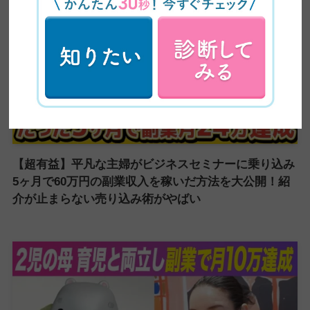
【超有益】平凡な主婦がビジネスセミナーに乗り込み
5ヶ月で60万円の副業収入を稼いだ方法を大公開！紹
介が止まらない売り込み術がやばい