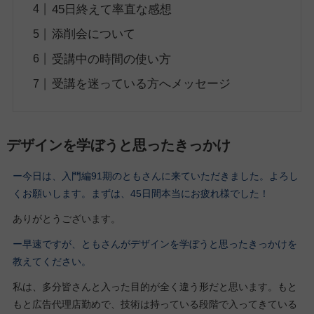
45日終えて率直な感想
添削会について
受講中の時間の使い方
受講を迷っている方へメッセージ
デザインを学ぼうと思ったきっかけ
ー今日は、入門編91期の
ともさん
に来ていただきました。よろし
くお願いします。
まずは、45日間本当にお疲れ様でした！
ありがとうございます。
ー早速ですが、ともさんがデザインを学ぼうと思ったきっかけを
教えてください。
私は、多分皆さんと入った目的が全く違う形だと思います。もと
もと広告代理店勤めで、技術は持っている段階で入ってきている