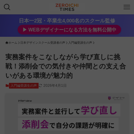
日本一2冠・卒業生4,000名のスクール監修
▶︎ WEBデザイナーになる方法を無料公開中
ホーム
日本デザインスクール受講者の声
入門編受講生の声
実務案件をこなしながら学び直しに挑
戦！添削会での気付きや仲間との支え合
いがある環境が魅力的
2026年4月1日
入門編受講生の声