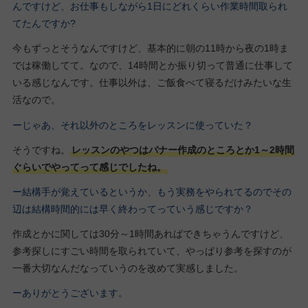
んですけど、お仕事もしながら1日にどれくらい作業時間取られ
てたんですか?
今もずっとそうなんですけど、基本的に朝の11時から夜の1時ま
では稼働してて。なので、14時間とか振り切って普通に仕事して
いる感じなんです。仕事以外は、ご飯食べて寝るだけみたいな生
活なので。
ーじゃあ、それ以外のところをレッスンに使っていた？
そうですね。
レッスンのやつはバナー作成のところとか1～2時間
ぐらいでやってって感じでしたね。
ー結構手が覚えているというか、もう実務をやられてるのでその
辺は結構時間的には早く終わってっていう感じですか？
作成とかに関しては30分～1時間あればできちゃうんですけど、
参考探しにすごい時間を取られていて、やっぱり参考を探すのが
一番大切なんだなっていうのを改めて実感しました。
ーありがとうございます。