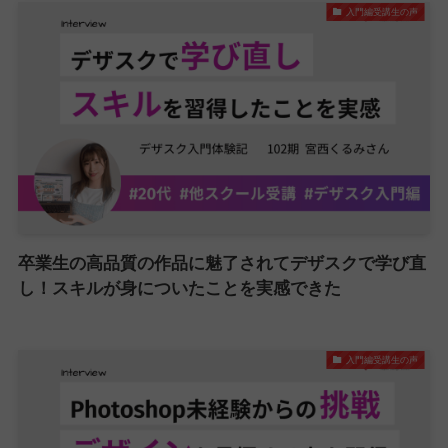
入門編受講生の声
卒業生の高品質の作品に魅了されてデザスクで学び直
し！スキルが身についたことを実感できた
入門編受講生の声