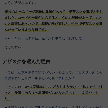
ような状態なんです。
最後のホームページ制作に興味があって、デザスクを選び入学し
ました。コードの一覧がもらえるというのも興味があって。もと
もと基礎はあったので、基礎の学び直しという形でデザスクを選
んだっていうような形です。
ーそうだったんですね。元々お仕事ではされていて。
そうですね。
デザスクを選んだ理由
ーでは、経験もされていてっていうところで、デザスク以外にも
検討されてるスクールさんってありましたか?
そうですね、
3〜4箇所検討してどうしようかなって悩んだんです
けど、受講生の方々の雰囲気がいいなと思ってここを選びまし
た。
ー金額というよりは雰囲気を重視されたという感じでしょうか？