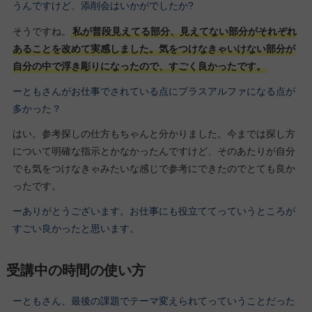
うんですけど、添削会はいかがでしたか?
そうですね。
私が普段見えてる部分、見えてない部分がそれぞれ
あることを改めて実感しました。気をつけなきゃいけない部分が
自分の中で浮き彫りになったので、すごく良かったです。
ーともさんがお仕事でされている点にプラスアルファになる点が
多かった？
はい。参考探しの仕方もちゃんと分かりました。今までは探し方
について明確な指示とかなかったんですけど、そのあたりが自分
でも気をつけなきゃみたいな感じで参考にできたのでとても良か
ったです。
ーありがとうございます。お仕事にも役立ててっていうところが
すごい良かったと思います。
受講中の時間の使い方
ーともさん、最後の課題でテーマ変えられてっていうことだった