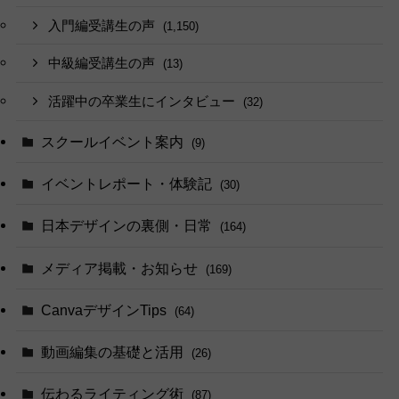
入門編受講生の声
(1,150)
中級編受講生の声
(13)
活躍中の卒業生にインタビュー
(32)
スクールイベント案内
(9)
イベントレポート・体験記
(30)
日本デザインの裏側・日常
(164)
メディア掲載・お知らせ
(169)
CanvaデザインTips
(64)
動画編集の基礎と活用
(26)
伝わるライティング術
(87)