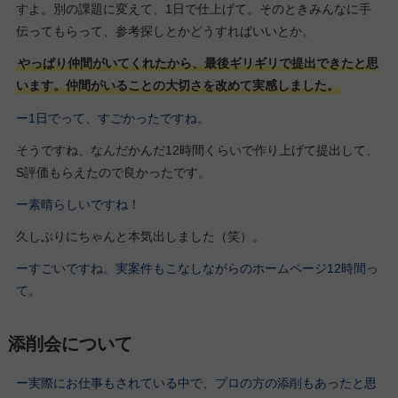
すよ。別の課題に変えて、1日で仕上げて。そのときみんなに手
伝ってもらって、参考探しとかどうすればいいとか。
やっぱり仲間がいてくれたから、最後ギリギリで提出できたと思
います。仲間がいることの大切さを改めて実感しました。
ー1日でって、すごかったですね。
そうですね、なんだかんだ12時間くらいで作り上げて提出して、
S評価もらえたので良かったです。
ー素晴らしいですね！
久しぶりにちゃんと本気出しました（笑）。
ーすごいですね。実案件もこなしながらのホームページ12時間っ
て。
添削会について
ー実際にお仕事もされている中で、プロの方の添削もあったと思