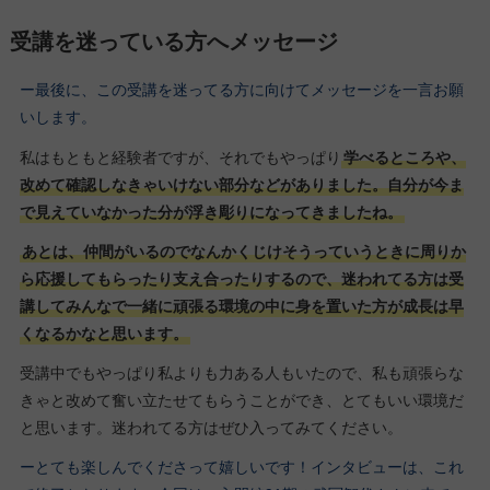
受講を迷っている方へメッセージ
ー最後に、この受講を迷ってる方に向けてメッセージを一言お願
いします。
私はもともと経験者ですが、それでもやっぱり
学べるところや、
改めて確認しなきゃいけない部分などがありました。自分が今ま
で見えていなかった分が浮き彫りになってきましたね。
あとは、仲間がいるのでなんかくじけそうっていうときに周りか
ら応援してもらったり支え合ったりするので、迷われてる方は受
講してみんなで一緒に頑張る環境の中に身を置いた方が成長は早
くなるかなと思います。
受講中でもやっぱり私よりも力ある人もいたので、私も頑張らな
きゃと改めて奮い立たせてもらうことができ、とてもいい環境だ
と思います。迷われてる方はぜひ入ってみてください。
ーとても楽しんでくださって嬉しいです！インタビューは、これ