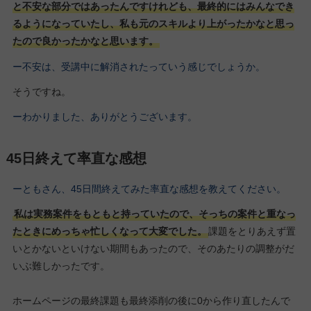
と不安な部分ではあったんですけれども、最終的にはみんなでき
るようになっていたし、私も元のスキルより上がったかなと思っ
たので良かったかなと思います。
ー不安は、受講中に解消されたっていう感じでしょうか。
そうですね。
ーわかりました、ありがとうございます。
45日終えて率直な感想
ーともさん、45日間終えてみた率直な感想を教えてください。
私は実務案件をもともと持っていたので、そっちの案件と重なっ
たときにめっちゃ忙しくなって大変でした。
課題をとりあえず置
いとかないといけない期間もあったので、そのあたりの調整がだ
いぶ難しかったです。
ホームページの最終課題も最終添削の後に0から作り直したんで