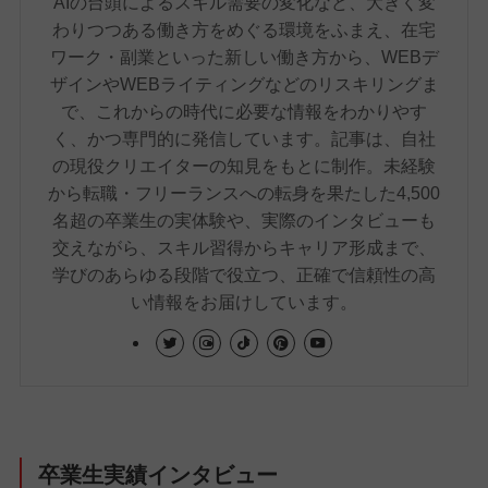
AIの台頭によるスキル需要の変化など、大きく変
わりつつある働き方をめぐる環境をふまえ、在宅
ワーク・副業といった新しい働き方から、WEBデ
ザインやWEBライティングなどのリスキリングま
で、これからの時代に必要な情報をわかりやす
く、かつ専門的に発信しています。記事は、自社
の現役クリエイターの知見をもとに制作。未経験
から転職・フリーランスへの転身を果たした4,500
名超の卒業生の実体験や、実際のインタビューも
交えながら、スキル習得からキャリア形成まで、
学びのあらゆる段階で役立つ、正確で信頼性の高
い情報をお届けしています。
卒業生実績インタビュー