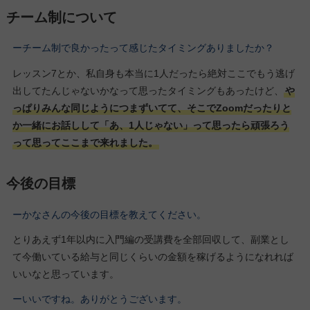
チーム制について
ーチーム制で良かったって感じたタイミングありましたか？
レッスン7とか、私自身も本当に1人だったら絶対ここでもう逃げ
出してたんじゃないかなって思ったタイミングもあったけど、
や
っぱりみんな同じようにつまずいてて、そこでZoomだったりと
か一緒にお話しして「あ、1人じゃない」って思ったら頑張ろう
って思ってここまで来れました。
今後の目標
ーかなさんの今後の目標を教えてください。
とりあえず1年以内に入門編の受講費を全部回収して、副業とし
て今働いている給与と同じくらいの金額を稼げるようになれれば
いいなと思っています。
ーいいですね。ありがとうございます。