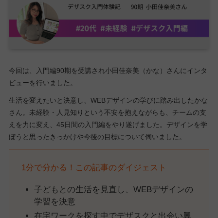
今回は、入門編90期を受講され小田佳奈美（かな）さんにインタ
ビューを行いました。
生活を変えたいと決意し、WEBデザインの学びに踏み出したかな
さん。未経験・人見知りという不安を抱えながらも、チームの支
えを力に変え、45日間の入門編をやり遂げました。デザインを学
ぼうと思ったきっかけや今後の目標について伺いました。
1分で分かる！この記事のダイジェスト
子どもとの生活を見直し、WEBデザインの
学習を決意
在宅ワークを探す中でデザスクと出会い興