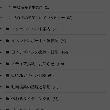
中級編受講生の声
(13)
活躍中の卒業生にインタビュー
(32)
スクールイベント案内
(9)
イベントレポート・体験記
(30)
日本デザインの裏側・日常
(164)
メディア掲載・お知らせ
(169)
CanvaデザインTips
(64)
動画編集の基礎と活用
(26)
伝わるライティング術
(87)
プログラミング