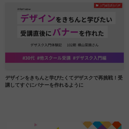
入門編受講生の声
デザインをきちんと学びたくてデザスクで再挑戦！受
講してすぐにバナーを作れるように