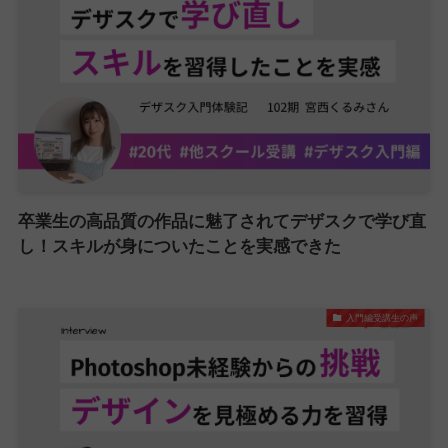
卒業生の高品質の作品に魅了されてデザスクで学び直
し！スキルが身についたことを実感できた
入門編受講生の声