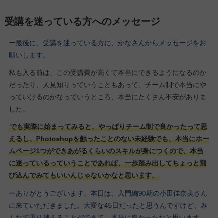
受講を迷っている方へのメッセージ
ー最後に、受講を迷っている方に、かなさんからメッセージをお
願いします。
私も入る前は、この受講費が高くて本当にできるようになるのか
だったり、人見知りっていうこともあって、チーム制で本当にや
っていけるのかなっていうところ、本当にたくさん不安がありま
した。
でも実際に始まってみると、やっぱりチーム制で良かったって思
えるし、Photoshopを触ったことのない未経験でも、本当にホー
ムページ1つができあがるくらいのスキルが身につくので、本当
に迷っているっていうことであれば、一歩踏み出してちょっと飛
び込んでみてもいいんじゃないかなと思います。
ーありがとうございます。本日は、入門編90期の小田佳奈美さん
に来ていただきました。大変な45日だったと思うんですけど、み
んなで乗り越えることができて、本当に良かったなと思います。