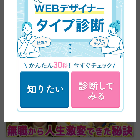
【主婦の副業】未経験から月5万円｜事務職ママが
Webデザインで叶えた理想の働き方