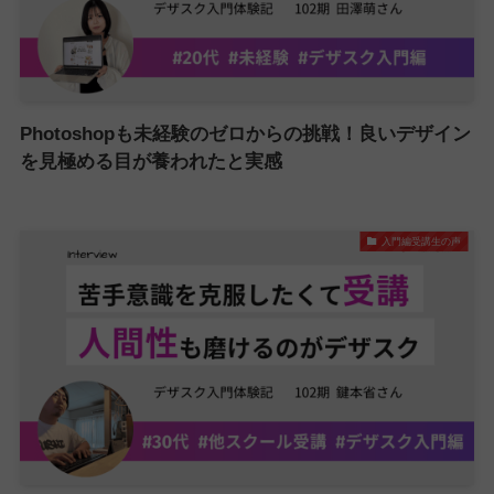
Photoshopも未経験のゼロからの挑戦！良いデザイン
を見極める目が養われたと実感
入門編受講生の声