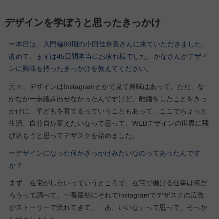
デザインを学ぼうと思ったきっかけ
ー本日は、入門編90期の小田佳奈美さんに来ていただきました。
改めて、まずは45日間本当にお疲れ様でした。かなさんがデザイ
ンに興味を持ったきっかけを教えてください。
元々、デザインはInstagramとかで見て興味はあって。ただ、な
かなか一歩踏み出せなかったんですけど、離婚をしたことをきっ
かけに、子どもを育てるっていうこともあって、ここでちょっと
生活、自分自身変えたいなって思って、WEBデザインの世界に飛
び込もうと思ってデザスクを始めました。
ーデザインになった何かきっかけみたいなのってあったんです
か？
まず、在宅がしたいっていうところで、在宅で働ける仕事は何だ
ろうって調べて、一番最初にそれでInstagramでデザスクの広告
がストーリーで流れてきて、「あ、いいな」って思って、そっか