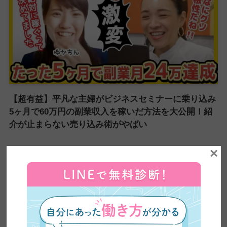
【超有益】平凡な主婦がビジネスセミナーに乗り込み
5ヶ月で60万円の副業収入を稼いだ方法を大公開！紹
介が止まらない売り込み術がやばい
×