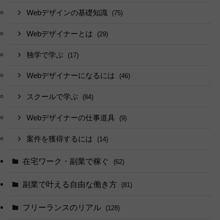
Webデザインの基礎知識
(75)
Webデザイナーとは
(29)
独学で学ぶ
(17)
Webデザイナーになるには
(46)
スクールで学ぶ
(84)
Webデザイナーの仕事道具
(9)
案件を獲得するには
(14)
在宅ワーク・副業で稼ぐ
(62)
副業で叶える自由な働き方
(81)
フリーランスのリアル
(128)