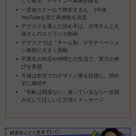
しく断念、デザインへ興味が移る
一度他スクールで挫折するも、1年後
YouTubeを見て再挑戦を決意
デザスクを選んだ決め手は、大坪さんと久
保さんのスリランカ動画
デザスクでは「チーム制」がモチベーショ
ン維持に大きく貢献
卒業生の作品や仲間との交流で、実力の伸
びを実感
今後は在宅でのデザイン業を目指し、諦め
ずに継続中
「年齢は関係ない」迷っているなら一歩踏
み出してほしいと力強くメッセージ