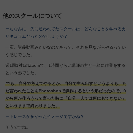
他のスクールについて
ーちなみに、先に通われてたスクールは、どんなことを学べるカ
リキュラムだったのでしょうか？
一応、講義動画みたいなのがあって、それを見ながらやるってい
う感じでした。
週1回1対1のZoomで、1時間ぐらい講師の方と一緒に作業をする
という形でした。
でも、自分で考えてやるとか、自分で生み出すというよりも、た
だ言われたことをPhotoshopで操作するという形だったので、0
から何か作ろうって言った時に「自分一人では何にもできない」
というままで終わりました。
ートレースが多かったイメージですかね？
そうですね。