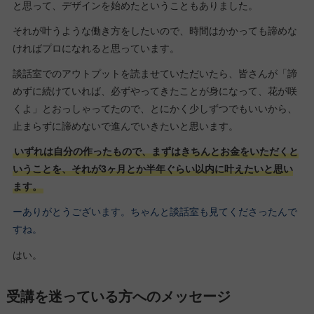
と思って、デザインを始めたということもありました。
それが叶うような働き方をしたいので、時間はかかっても諦めな
ければプロになれると思っています。
談話室でのアウトプットを読ませていただいたら、皆さんが「諦
めずに続けていれば、必ずやってきたことが身になって、花が咲
くよ」とおっしゃってたので、とにかく少しずつでもいいから、
止まらずに諦めないで進んでいきたいと思います。
いずれは自分の作ったもので、まずはきちんとお金をいただくと
いうことを、それが3ヶ月とか半年ぐらい以内に叶えたいと思い
ます。
ーありがとうございます。ちゃんと談話室も見てくださったんで
すね。
はい。
受講を迷っている方へのメッセージ