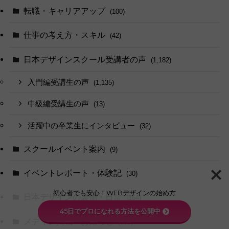
転職・キャリアアップ
(100)
仕事の考え方・スキル
(42)
日本デザインスクール受講者の声
(1,182)
入門編受講生の声
(1,135)
中級編受講生の声
(13)
活躍中の卒業生にインタビュー
(32)
スクールイベント案内
(9)
イベントレポート・体験記
(30)
初心者でも安心！WEBデザインの始め方
日本デザインの裏側・日常
(164)
45日でプロになれる方法を公開中
メディア掲載・お知らせ
(169)