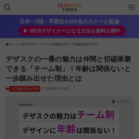
日本一2冠・卒業生4,000名のスクール監修
▶︎ WEBデザイナーになる方法を無料公開中
ホーム
日本デザインスクール受講者の声
入門編受講生の声
デザスクの一番の魅力は仲間と切磋琢磨
できる「チーム制」！年齢は関係ないと
一歩踏み出せた理由とは
2026年4月1日
入門編受講生の声