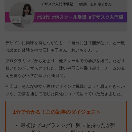
デザインに興味を持ちながらも、「自分には才能がない」と一度
は諦めた経験を持つ石川冷子さん（れいちゃん）。
プログラミングから始まり、他スクールでの学びを経て、たどり
着いたのがデザスクでした。迷いや不安を乗り越え、チームの支
えを得ながら学び続けた45日間。
今回は、そんな彼女が再びデザインに挑戦しようと思えたきっか
けや、受講を通じて感じた変化について語っていただきました。
1分で分かる！この記事のダイジェスト
最初はプログラミングに興味を持ったが難