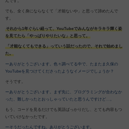
んです。
でも、全く身にならなくて「才能ないや」と思って諦めたんで
す。
それから1年ぐらい経って、YouTubeでみんながキラキラ輝く姿
を見てたら「やっぱりやりたいな」と思って。
「才能なくてもできる」っていう話だったので、それで始めまし
た。
ーありがとうございます。色々調べてる中で、たまたま久保の
YouTubeを見つけてくださったようなイメージでしょうか？
そうです。
ーありがとうございます。まず先に、プログラミングが合わなか
った、難しかったとおっしゃっていたと思うんですけど…。
もう、コードを見るだけでも英語ばっかりだし、とても内容もつ
いていけなかったです。
ーそうだったんですね。ありがとうございます。