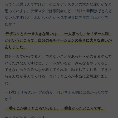
ってたと思うんですけど、そこがデザスクとの大きな違いかなと
思っています。デザスクでは添削会など、1対1の時間はほとんど
ないんですけど、れいちゃんから見て率直にデザスクはどうでし
たか？
デザスクとの一番大きな違いは、「一人ぼっち」か「チーム制」
かというところで、自分のモチベーションの高さに大きな違いが
ありました。
自分一人でやってると、できないことがあったらそのまま沈んで
いくだけなんですけど、チームがいると、みんなもやってるし、
できなかったらみんなが教えてくれる、励ましてくれる、できた
らみんなが喜んでくれる、というところが本当に全然違いまし
た。
ー1対1よりもグループの方が、れいちゃん的には良かったです
か？
一番そこが違うところだったし、一番良かったところです。
ーありがとうございます。