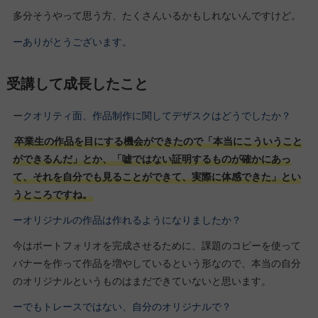
多分そうやって思う方、たくさんいるかもしれないんですけど。
ーありがとうございます。
受講して成長したこと
ー
クオリティ面、作品制作に関してデザスクはどうでしたか？
卒業生の作品を目にする機会ができたので「本当にこういうこと
ができるんだ」とか、「嘘ではない証明するものが確かにあっ
て、それを自分でも見ることができて、実際に体感できた」とい
うところですね。
ーオリジナルの作品は作れるようになりましたか？
今はポートフォリオを完成させるために、課題のコピーを使って
バナーを作って作品を増やしているという形なので、本当の自分
のオリジナルというものはまだできていないと思います。
ーでもトレースではない、自分のオリジナルで？