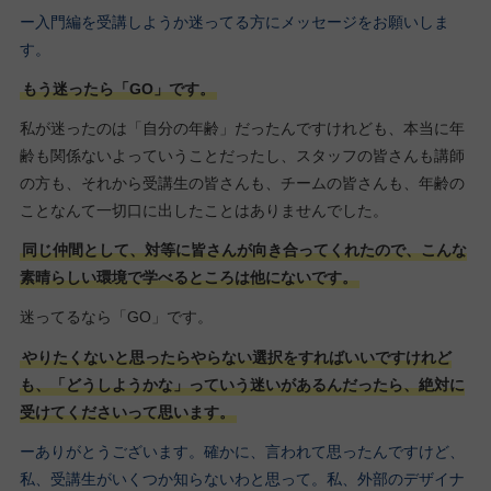
ー入門編を受講しようか迷ってる方にメッセージをお願いしま
す。
もう迷ったら「GO」です。
私が迷ったのは「自分の年齢」だったんですけれども、本当に年
齢も関係ないよっていうことだったし、スタッフの皆さんも講師
の方も、それから受講生の皆さんも、チームの皆さんも、年齢の
ことなんて一切口に出したことはありませんでした。
同じ仲間として、対等に皆さんが向き合ってくれたので、こんな
素晴らしい環境で学べるところは他にないです。
迷ってるなら「GO」です。
やりたくないと思ったらやらない選択をすればいいですけれど
も、「どうしようかな」っていう迷いがあるんだったら、絶対に
受けてくださいって思います。
ーありがとうございます。確かに、言われて思ったんですけど、
私、受講生がいくつか知らないわと思って。私、外部のデザイナ