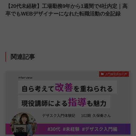
【20代未経験】工場勤務9年から1週間で4社内定｜高
卒でもWEBデザイナーになれた転職活動の全記録
関連記事
入門編受講生の声