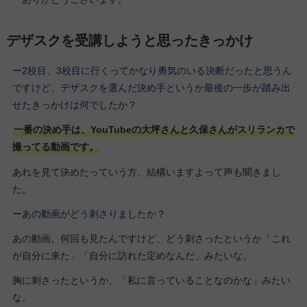
デザスクを受講しようと思ったきっかけ
ー2校目、3校目に行くってかなり勇気のいる決断だったと思うん
ですけど、デザスクを選んだ決め手というか最後の一歩が踏み出
せたきっかけは何でしたか？
一番の決め手は、YouTubeの大坪さんと久保さんがスリランカで
撮ってる動画です。
あれを見て決めたっていう方、結構いますよって声も聞きまし
た。
ーあの動画がどう刺さりましたか？
あの動画、何回も見たんですけど、どう刺さったというか「これ
が自分に来た」「自分に訪れた定めなんだ」みたいな。
胸に刺さったというか、「私に言っていることなのかな」みたい
な。