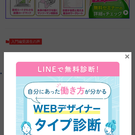
入門編受講生の声
×
よかったらシェアしてね！
この記事を書いた人