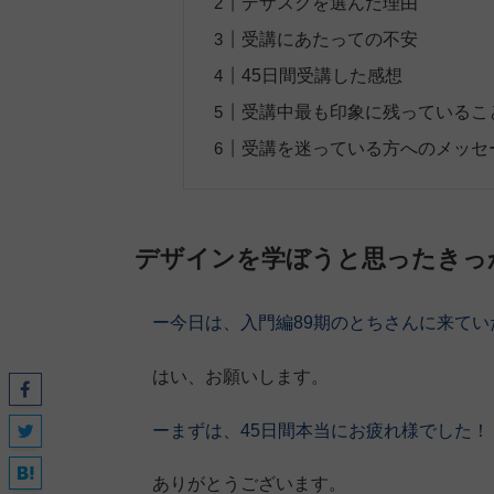
デザスクを選んだ理由
受講にあたっての不安
45日間受講した感想
受講中最も印象に残っているこ
受講を迷っている方へのメッセ
デザインを学ぼうと思ったきっ
ー今日は、入門編89期の
とちさん
に来てい
はい、お願いします。
ーまずは、45日間本当にお疲れ様でした！
ありがとうございます。