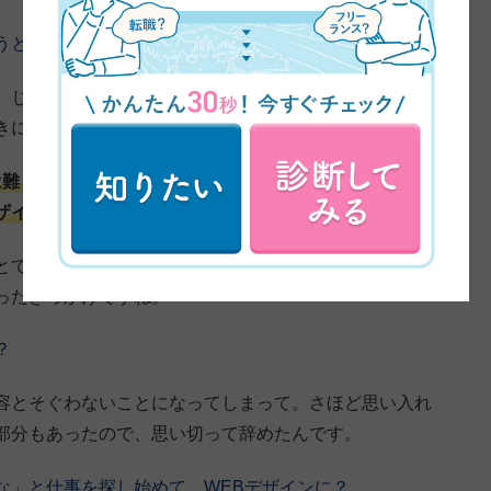
うと思ったきっかけや理由を教えてください。
、じゃあ次何やろうかなって考えていた頃に、たまたま
きにWEBデザイナーという仕事を知りました。
は難しいですよ」ってずっと言われ続けていたんですよ
ザインスクールの動画に出会ったんです。
とても好きだったので、「これがいいんじゃないかな」
ったきっかけですね。
？
容とそぐわないことになってしまって。さほど思い入れ
部分もあったので、思い切って辞めたんです。
な」と仕事を探し始めて、WEBデザインに？