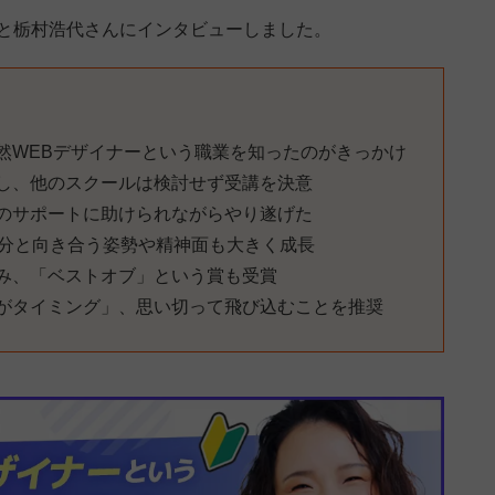
こと栃村浩代さんにインタビューしました。
然WEBデザイナーという職業を知ったのがきっかけ
し、他のスクールは検討せず受講を決意
のサポートに助けられながらやり遂げた
自分と向き合う姿勢や精神面も大きく成長
み、「ベストオブ」という賞も受賞
がタイミング」、思い切って飛び込むことを推奨