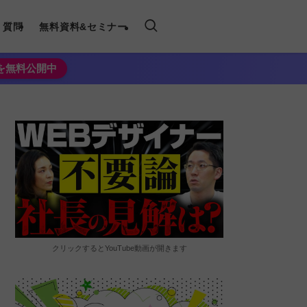
く質問
無料資料&セミナー
法を無料公開中
クリックするとYouTube動画が開きます