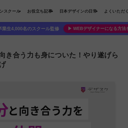
インスクール
お役立ち記事
日本デザインの日常
よくいただ
▶︎ WEBデザイナーになる方
業生4,000名のスクール監修
向き合う力も身についた！やり遂げら
げ