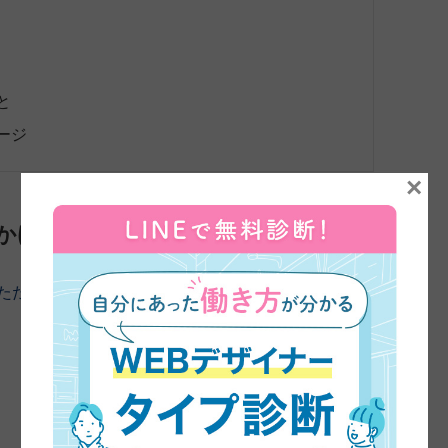
と
ージ
×
かけ
ただきました。よろしくお願いします。