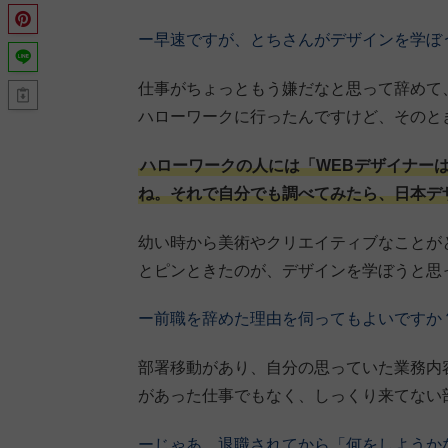
ー早速ですが、とちさんがデザインを学ぼ
仕事がちょっともう嫌だなと思って辞めて
ハローワークに行ったんですけど、そのと
ハローワークの人には「WEBデザイナー
ね。それで自分でも調べてみたら、日本デ
幼い時から美術やクリエイティブなことが
とピンときたのが、デザインを学ぼうと思
ー前職を辞めた理由を伺ってもよいですか
部署移動があり、自分の思っていた業務内
があった仕事でもなく、しっくり来てない
ーじゃあ、退職されてから「何をしようか