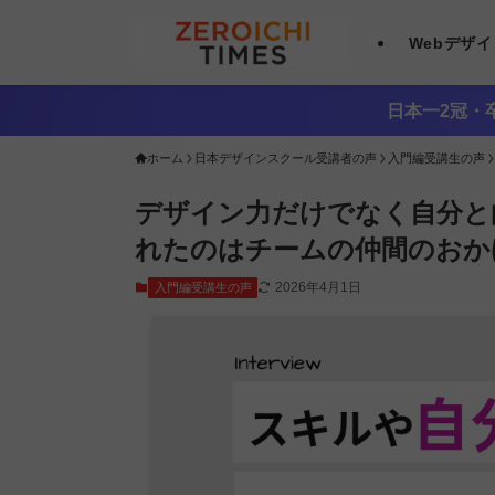
Webデザ
日本一2冠・卒
ホーム
日本デザインスクール受講者の声
入門編受講生の声
デザイン力だけでなく自分と
れたのはチームの仲間のおか
2026年4月1日
入門編受講生の声