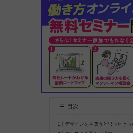
目次
デザインを学ぼうと思ったきっ