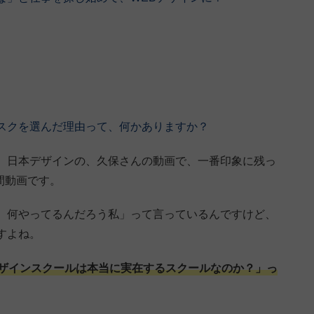
スクを選んだ理由って、何かありますか？
。日本デザインの、久保さんの動画で、一番印象に残っ
間動画です。
、何やってるんだろう私」って言っているんですけど、
すよね。
ザインスクールは本当に実在するスクールなのか？」っ