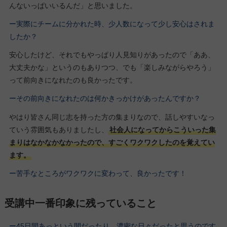
んないっぱいいるんだ」と思いました。
ー実際にチームに分かれた時、少人数になって少し安心はされま
したか？
安心したけど、それでもやっぱり人見知りがあったので「ああ、
大丈夫かな」というのもありつつ、でも「楽しみながらやろう」
って前向きになれたのも良かったです。
ーその前向きになれたのは何かきっかけがあったんですか？
やはり皆さん同じ志を持った方の集まりなので、話しやすいなっ
ていう雰囲気もありましたし、
社会人になってからこういった集
まりはなかなかなかったので、すごくワクワクしたのを覚えてい
ます。
ー苦手なところがワクワクに変わって、良かったです！
受講中一番印象に残っていること
ー45日間あっという間だったり、濃密な日々だったと思うのです