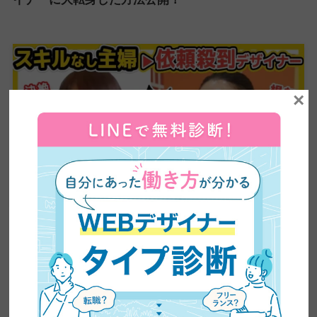
×
【超有益】平凡な主婦がビジネスセミナーに乗り込み
5ヶ月で60万円の副業収入を稼いだ方法を大公開！紹
介が止まらない売り込み術がやばい