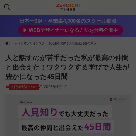
日本一2冠・卒業生4,000名のスクール監修
▶︎ WEBデザイナーになる方法を無料公開中
ホーム
日本デザインスクール受講者の声
入門編受講生の声
人と話すのが苦手だった私が最高の仲間
と出会えた！ワクワクする学びで人生が
豊かになった45日間
2026年4月1日
入門編受講生の声