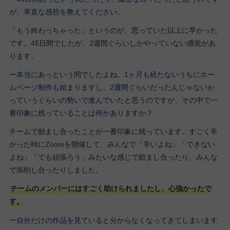
が、率直な感想を教えてください。
「もう終わっちゃった」というのが、思っていた以上に早かった
です。45日間でしたが、2週間ぐらいしかやっていない感覚があ
ります。
ー本当にあっという間でしたよね。1ヶ月も経たないうちにホー
ムページ制作も始まりますし、2週間ぐらいだったんじゃないか
っていうぐらいの勢いで進んでいたと思うのですが、その中で一
番印象に残っていることは何かありますか？
チームで励まし合ったことが一番印象に残っています。すごく辛
かった時にZoomを開催して、みんなで「辛いよね」「できない
よね」「でも頑張ろう」みたいな感じで励まし合ったり、みんな
で添削し合ったりしました。
チームのメンバーにはすごく助けられましたし、心強かったで
す。
ー自分だけの作品を見ていると分からなくなってきてしまいます