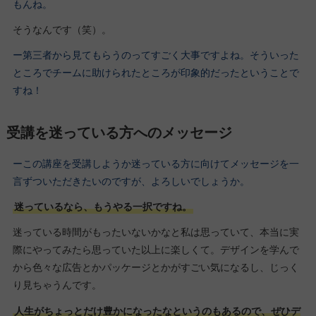
もんね。
そうなんです（笑）。
ー第三者から見てもらうのってすごく大事ですよね。そういった
ところでチームに助けられたところが印象的だったということで
すね！
受講を迷っている方へのメッセージ
ーこの講座を受講しようか迷っている方に向けてメッセージを一
言ずついただきたいのですが、よろしいでしょうか。
迷っているなら、もうやる一択ですね。
迷っている時間がもったいないかなと私は思っていて、本当に実
際にやってみたら思っていた以上に楽しくて。デザインを学んで
から色々な広告とかパッケージとかがすごい気になるし、じっく
り見ちゃうんです。
人生がちょっとだけ豊かになったなというのもあるので、ぜひデ