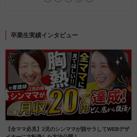
卒業生実績インタビュー
【全ママ必見】2児のシンママが脱サラしてWEBデザ
イナーに大転身した方法公開！