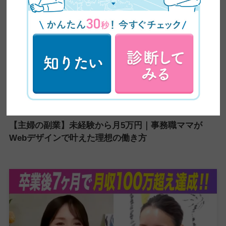
【主婦の副業】未経験から月5万円｜事務職ママが
Webデザインで叶えた理想の働き方