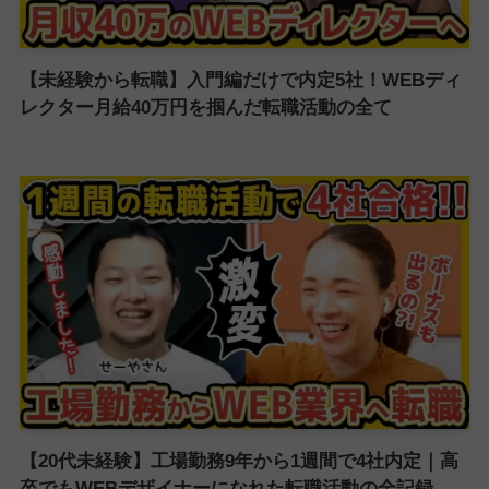
【未経験から転職】入門編だけで内定5社！WEBディ
レクター月給40万円を掴んだ転職活動の全て
【20代未経験】工場勤務9年から1週間で4社内定｜高
卒でもWEBデザイナーになれた転職活動の全記録