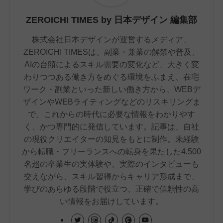
ZEROICHI TIMES by 日本デザイン 編集部
株式会社日本デザインが運営するメディア、
ZEROICHI TIMESは、副業・兼業の解禁や普及、
AIの台頭によるスキル需要の変化など、大きく変
わりつつある働き方をめぐる環境をふまえ、在宅
ワーク・副業といった新しい働き方から、WEBデ
ザインやWEBライティングなどのリスキリングま
で、これからの時代に必要な情報をわかりやす
く、かつ専門的に発信しています。記事は、自社
の現役クリエイターの知見をもとに制作。未経験
から転職・フリーランスへの転身を果たした4,500
名超の卒業生の実体験や、実際のインタビューも
交えながら、スキル習得からキャリア形成まで、
学びのあらゆる段階で役立つ、正確で信頼性の高
い情報をお届けしています。