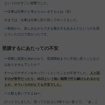
というのがすごい衝撃でした。
ー仕事は仕事だと考えちゃいますもんね（笑）。
今までは、仕事は仕事と割り切ってやってました。
ー動画から、楽しみながらできる働き方もあるんだというのを感
じていただけて良かったです。
受講するにあたっての不安
ー実際に受講を決められて、受講開始までに不安に思うことなど
はありませんでしたか？
チームでデザインをやっていくということが不安でした。
人と話
すのが苦手だったり、45日という短い期間で打ち解けられるかな
とか、そういうのがとても不安でした。
ー人数も多いですよねー。
びっくりしました。思ってた以上に3倍ぐらい多くて。「あ、こ