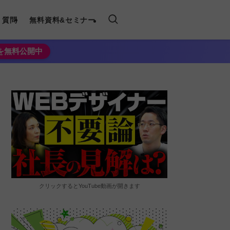
く質問
無料資料&セミナー
法を無料公開中
クリックするとYouTube動画が開きます