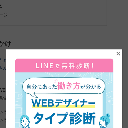
と
ージ
かけ
×
いただきました。本日はよろしくお願いします。最初に受
さんがデザインを学ぼうと思ったきっかけや理由を教え
WEBデザイナーとかいいんじゃないか」って話になっ
で久保先生の動画を見せてもらっていました。
いうところから、どうせならフリーランスとかになっ
いう風に思って受講を決めました。