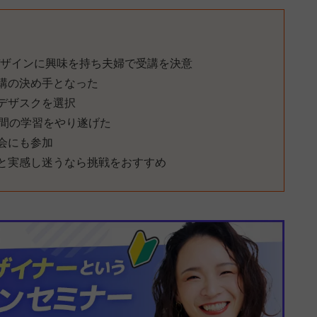
デザインに興味を持ち夫婦で受講を決意
受講の決め手となった
デザスクを選択
日間の学習をやり遂げた
会にも参加
と実感し迷うなら挑戦をおすすめ