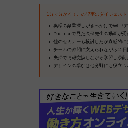
1分で分かる！この記事のダイジェスト
奥様の副業探しがきっかけでWEB
YouTubeで見た久保先生の動画が
他のセミナーも検討したが直感的に
チームの仲間に支えられながら45
夫婦で情報交換しながら学習し添削
デザインの学びは他分野にも役立つ