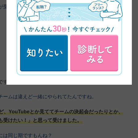
が受講を決められたんですか？奥様も？
ですね。
チームは違えど一緒にやられてたんですね。
、YouTubeとか見ててチームの決起会だったりとか、
も受けたい！」と思って受けました。
には同じ期ですもんね？