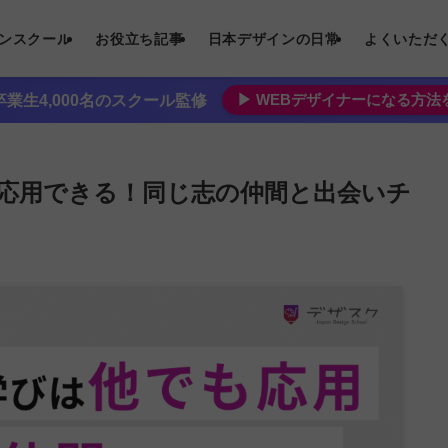
インスクール
お役立ち記事
日本デザインの日常
よくいただ
▶︎ WEBデザイナーになる方
業生4,000名のスクール監修
応用できる！同じ志の仲間と出会いチ