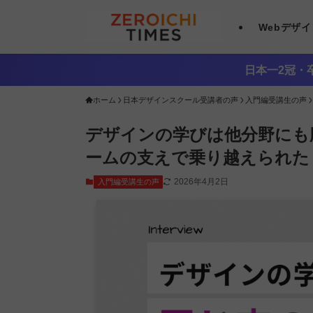
Webデザ
日本一2冠・卒
ホーム
日本デザインスクール受講者の声
入門編受講生の声
デザインの学びは他分野にも
ームの支えで乗り越えられた
2026年4月2日
入門編受講生の声