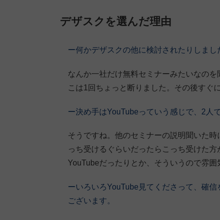
デザスクを選んだ理由
ー何かデザスクの他に検討されたりしまし
なんか一社だけ無料セミナーみたいなのを
こは1回ちょっと断りました。その後すぐにY
ー決め手はYouTubeっていう感じで、2
そうですね。他のセミナーの説明聞いた時
っち受けるぐらいだったらこっち受けた方
YouTubeだったりとか、そういうので雰
ーいろいろYouTube見てくださって、
ございます。