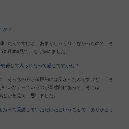
たか？
聞いたんですけど、あまりしっくりこなかったので、そ
ouTube見て、もう決めました。
人で納得して入られたって感じですかね？
に、そっちの方が値段的には安かったんですけど、「そ
がいいな」っていうのが直感的にあって、そこは
囲気とかを見て、思いました。
確信を持って受講していただけたということで、ありがとう