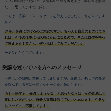
ップの連続だったので、多分私の性格を考えると、同じ道は無理
だって思ってますね（笑）。
ーでは、後輩に一言メッセージを伝えるとしたら、何と言います
か？
スキルを身につけるのは大変ですが、ちゃんと自分のものにでき
れば、今後の仕事にも絶対にためになるので、そこは自信を持っ
て言えます！皆さん、ぜひ挑戦してみてください。
ーありがとうございます。
受講を迷っている方へのメッセージ
ー先ほどの質問と重複してしまいますが、最後に、45日間の受講
を悩んでいる方に一言メッセージをお願いします。
もし一瞬でも「受講しようかな」と思ったならば、その直感は大
事にした方がいい。自分の直感は信じていいと思います。やるな
らファイト、応援してます！