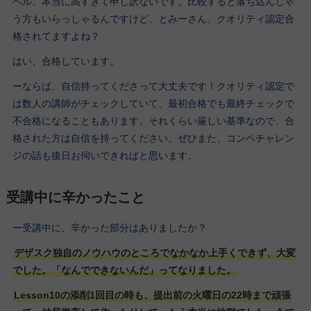
ベル、本当に高すぎて申し訳ないです。比較すると落ち込んじゃ
う方もいらっしゃるんですけど、とみーさん、クオリティ認定合
格されてますよね？
はい、合格しています。
ーならば、自信持ってくださって大丈夫です！クオリティ認定で
は数人の講師がチェックしていて、最初合格でも最終チェックで
不合格になることもあります。それくらい厳しい基準なので、合
格された方は自信を持ってください。ぜひまた、コンペチャレン
ジの話も後日お伺いできればと思います。
受講中に辛かったこと
ー受講中に、辛かった部分はありましたか？
デザスク独自のノウハウのところでなかなか上手くできず、大変
でした。「なんでできないんだ」ってなりました。
Lesson10の添削1回目の時も、提出前の火曜日の22時まで頑張