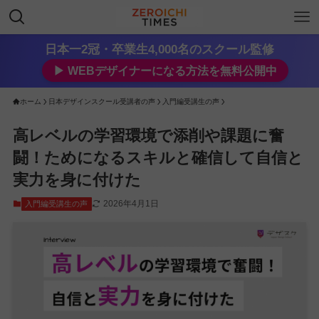
日本一2冠・卒業生4,000名のスクール監修
▶︎ WEBデザイナーになる方法を無料公開中
ホーム
日本デザインスクール受講者の声
入門編受講生の声
高レベルの学習環境で添削や課題に奮
闘！ためになるスキルと確信して自信と
実力を身に付けた
2026年4月1日
入門編受講生の声