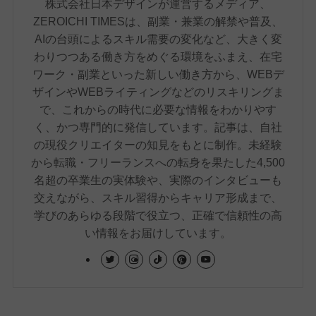
株式会社日本デザインが運営するメディア、
ZEROICHI TIMESは、副業・兼業の解禁や普及、
AIの台頭によるスキル需要の変化など、大きく変
わりつつある働き方をめぐる環境をふまえ、在宅
ワーク・副業といった新しい働き方から、WEBデ
ザインやWEBライティングなどのリスキリングま
で、これからの時代に必要な情報をわかりやす
く、かつ専門的に発信しています。記事は、自社
の現役クリエイターの知見をもとに制作。未経験
から転職・フリーランスへの転身を果たした4,500
名超の卒業生の実体験や、実際のインタビューも
交えながら、スキル習得からキャリア形成まで、
学びのあらゆる段階で役立つ、正確で信頼性の高
い情報をお届けしています。