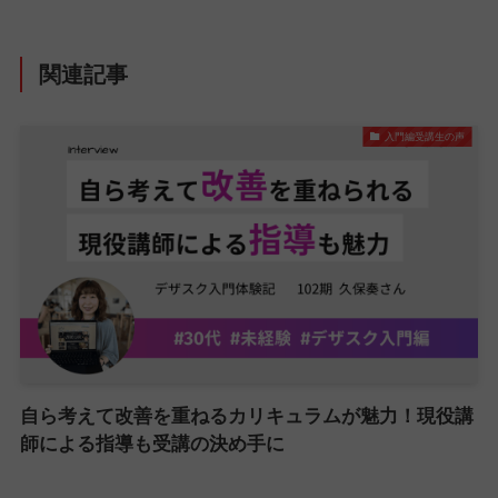
関連記事
入門編受講生の声
自ら考えて改善を重ねるカリキュラムが魅力！現役講
師による指導も受講の決め手に