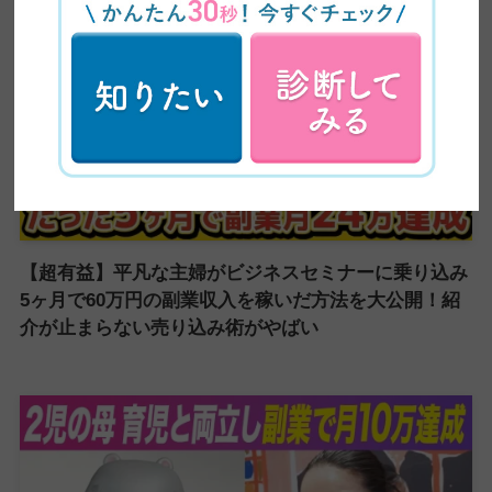
【超有益】平凡な主婦がビジネスセミナーに乗り込み
5ヶ月で60万円の副業収入を稼いだ方法を大公開！紹
介が止まらない売り込み術がやばい