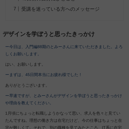
受講を迷っている方へのメッセージ
デザインを学ぼうと思ったきっかけ
ー今日は、入門編88期の
とみーさん
に来ていただきました。よろ
しくお願いします。
はい、お願いします。
ーまずは、45日間本当にお疲れ様でした！
ありがとうございます。
ー早速ですが、とみーさんがデザインを学ぼうと思ったきっかけ
や理由を教えてください。
1月頃にちょっと転職しようかなって思い、求人を色々と見てい
たんですね。理想の働き方は在宅だけど、今の仕事はちょっと在
宅が難しくて。それで、別の職種を見てみたところ、IT系に在宅