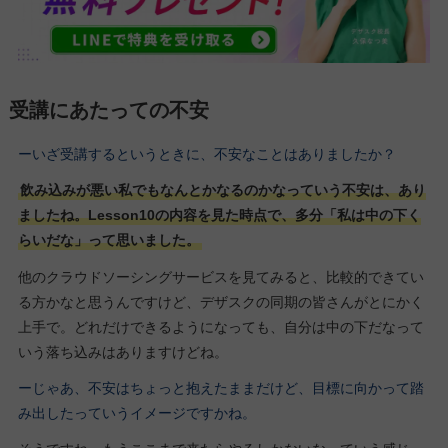
受講にあたっての不安
ーいざ受講するというときに、不安なことはありましたか？
飲み込みが悪い私でもなんとかなるのかなっていう不安は、あり
ましたね。Lesson10の内容を見た時点で、多分「私は中の下く
らいだな」って思いました。
他のクラウドソーシングサービスを見てみると、比較的できてい
る方かなと思うんですけど、デザスクの同期の皆さんがとにかく
上手で。どれだけできるようになっても、自分は中の下だなって
いう落ち込みはありますけどね。
ーじゃあ、不安はちょっと抱えたままだけど、目標に向かって踏
み出したっていうイメージですかね。