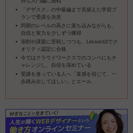
持ち入門編に挑戦
「デザスク」の中級編まで見据えた学習プ
ランで受講を決意
同期のレベルの高さに落ち込みながらも、
自信と実力を少しずつ獲得
添削や課題に苦戦しつつも、Lesson10でク
オリティ認定に合格
今ではクラウドワークスでのコンペにもチ
ャレンジし、自信を深めている
受講を迷っている人へ「直感を信じて、一
歩踏み出してほしい」とエール