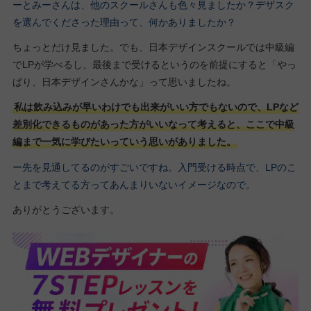
ーとみーさんは、他のスクールさんも色々見ましたか？デザスク
を選んでくださった理由って、何かありましたか？
ちょっとだけ見ました。でも、日本デザインスクールでは中級編
でLPが学べるし、最後まで受けるというのを前提にすると「やっ
ぱり、日本デザインさんかな」って思いましたね。
私は飲み込みが早いわけでも出来がいい方でもないので、LPなど
差別化できるものがあった方がいいなって考えると、ここで中級
編まで一気に学びたいっていう思いがありました。
ー先を見通してるのがすごいですね。入門受ける時点で、LPのこ
とまで考えてる方ってあんまりいないイメージなので。
ありがとうございます。