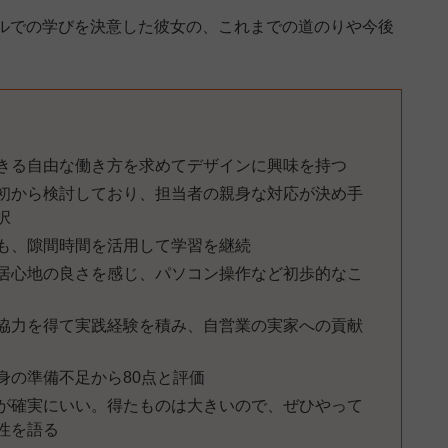
ルでの学びを決意した彼女の、これまでの道のりや今後
きる自由な働き方を求めてデザインに興味を持つ
初から検討しており、担当者の親身な対応が決め手
択
も、隙間時間を活用して学習を継続
居心地の良さを感じ、パソコン操作など初歩的なこ
協力を得て実践経験を積み、自営業の実家への貢献
身の準備不足から80点と評価
が確実にいい。得たものは大きいので、ぜひやって
性を語る