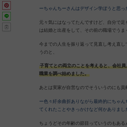
ーちゃんちーさんはデザイン学ぼうと思っ
元々気にはなってたんですけど、自分で足
は結婚と出産をして、その前の職場でうま
今までの人生を振り返って見直し考え直し
うのと、
子育てとの両立のことを考えると、会社員
職業を調べ始めました。
あとは実家が自営なのでそういうのにも貢
ー色々紆余曲折ありながら最終的にちゃん
てくれたことやきっかけなど何かありまし
ちょうどその年齢の節目っていうのもある