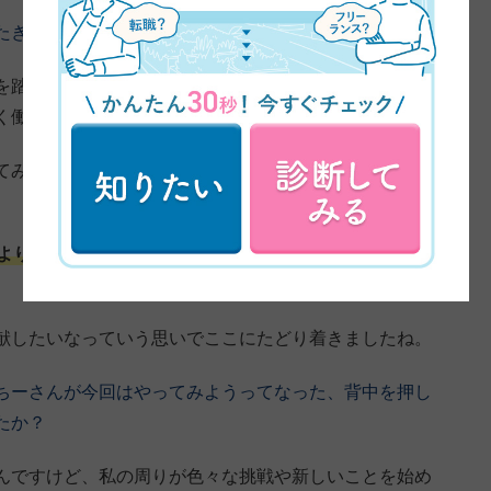
たきっかけとか理由は何だったんですか？
を踏み入れる勇気はありませんでした。1番のきっかけ
く働けなくなってしまった時があって。
てみた時に、まず何も今まで努力してこなかったなとい
よりも自由な働き方を選択できるフリーランスや在宅の
献したいなっていう思いでここにたどり着きましたね。
ちーさんが今回はやってみようってなった、背中を押し
たか？
んですけど、私の周りが色々な挑戦や新しいことを始め