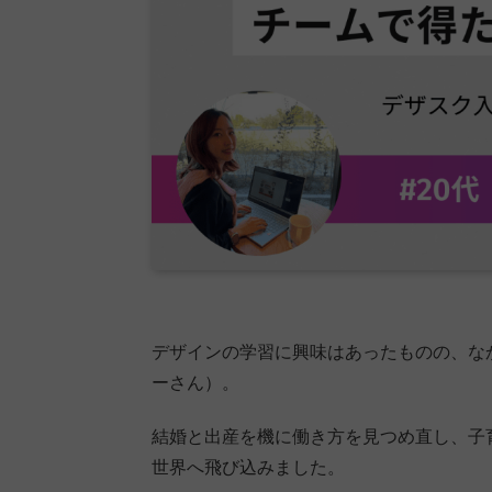
デザインの学習に興味はあったものの、な
ーさん）。
結婚と出産を機に働き方を見つめ直し、子
世界へ飛び込みました。