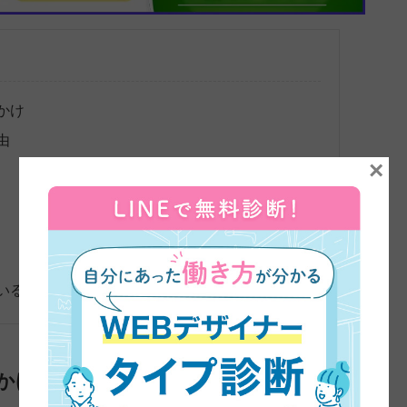
かけ
由
×
いる方へのメッセージ
かけ