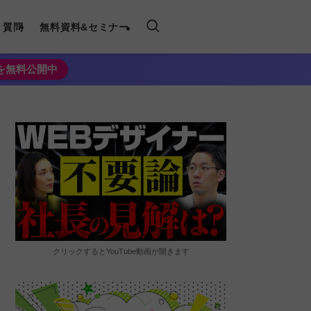
く質問
無料資料&セミナー
法を無料公開中
クリックするとYouTube動画が開きます