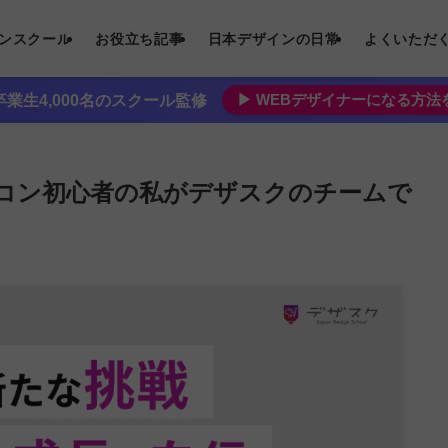
インスクール
お役立ち記事
日本デザインの日常
よくいただ
▶︎ WEBデザイナーになる方
業生4,000名のスクール監修
コン初心者の私がデザスクのチームで