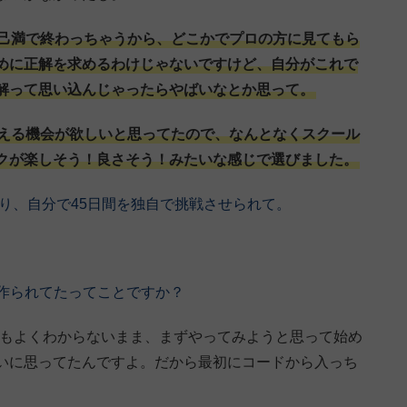
己満で終わっちゃうから、どこかでプロの方に見てもら
めに正解を求めるわけじゃないですけど、自分がこれで
解って思い込んじゃったらやばいなとか思って。
える機会が欲しいと思ってたので、なんとなくスクール
クが楽しそう！良さそう！みたいな感じで選びました。
り、自分で45日間を独自で挑戦させられて。
pで作られてたってことですか？
かもよくわからないまま、まずやってみようと思って始め
いに思ってたんですよ。だから最初にコードから入っち