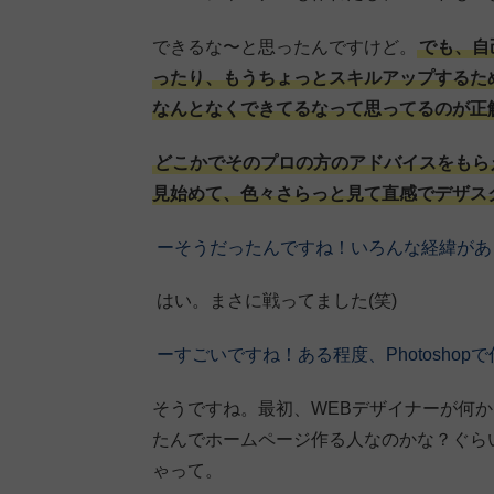
できるな〜と思ったんですけど。
でも、自
ったり、もうちょっとスキルアップするた
なんとなくできてるなって思ってるのが正
どこかでそのプロの方のアドバイスをもら
見始めて、色々さらっと見て直感でデザス
ーそうだったんですね！いろんな経緯があ
はい。まさに戦ってました(笑)
ーすごいですね！ある程度、Photosho
そうですね。最初、WEBデザイナーが何
たんでホームページ作る人なのかな？ぐら
ゃって。