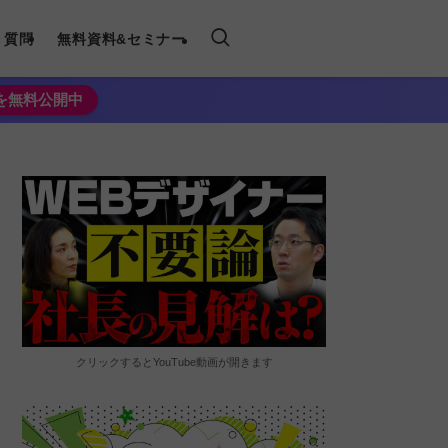
く質問
無料資料&セミナー
法を無料公開中
クリックするとYouTube動画が開きます