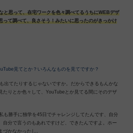
なと思って、在宅ワークを色々調べてるうちにWEBデザ
思って調べて、良さそう！みたいに思ったのがきっかけ
uTube見てとか？いろんなものを見てですか？
も出てたりするじゃないですか。だからできるもんかな
見たりとか色々して、YouTubeとか見てる間にそのデザ
私も勝手に独学を45日でチャレンジしてたんです、自分
、自分で言うのもあれですけど、できたんですよ。ホー
まづかなかったし。