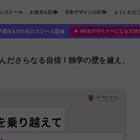
インスクール
お役立ち記事
日本デザインの日常
よくいただ
▶︎ WEBデザイナーになる方
業生4,000名のスクール監修
掴んださらなる自信！独学の壁を越え、