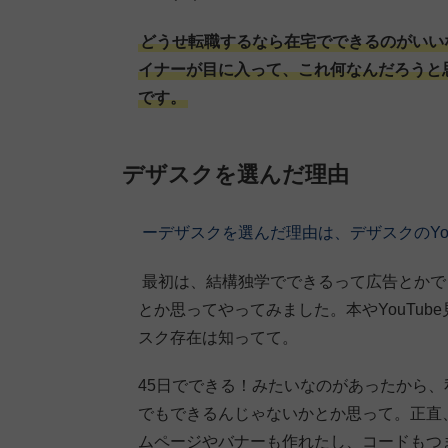
どうせ転職するなら在宅でできるのがいい
イナーが目に入って、これ何なんだろうと
です。
デザスクを選んだ理由
ーデザスクを選んだ理由は、デザスクのYo
最初は、結構独学でできるって広告とかで
とか思ってやってみました。本やYouTube
スク存在は知ってて。
45日でできる！みたいなのがあったから、
でもできるんじゃないかとか思って。正直
ムページやバナーも作れたし、コードもつ