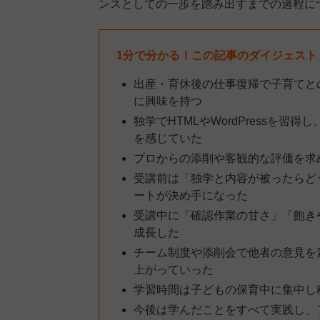
ンスとしての一歩を踏み出すまでの過程に
1分で分かる！この記事のダイジェスト
出産・育休後の仕事復帰で子育てと
に興味を持つ
独学でHTMLやWordPressを
を感じていた
プロからの添削や客観的な評価を求
受講前は「独学と内容が被ったらど
ートが決め手になった
受講中に「確認作業の甘さ」「飽き
成長した
チーム制度や添削会で他者の意見を
上がっていった
学習時間は子どもの保育中に集中し
今後は学んだことをすべて実践し、