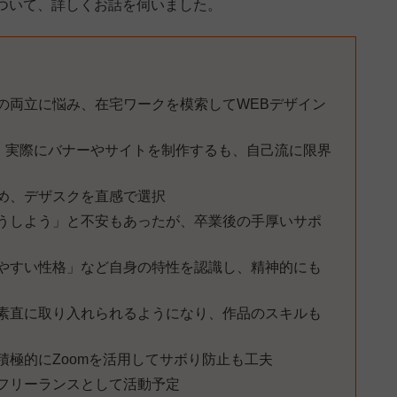
ついて、詳しくお話を伺いました。
の両立に悩み、在宅ワークを模索してWEBデザイン
習得し、実際にバナーやサイトを制作するも、自己流に限界
め、デザスクを直感で選択
うしよう」と不安もあったが、卒業後の手厚いサポ
やすい性格」など自身の特性を認識し、精神的にも
素直に取り入れられるようになり、作品のスキルも
積極的にZoomを活用してサボり防止も工夫
フリーランスとして活動予定