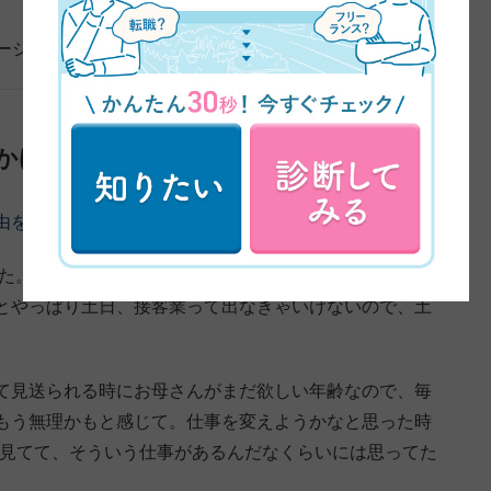
ージ
かけ
由を教えてください。
た。元々アパレルだったんですけど、アパレルの仕事は
とやっぱり土日、接客業って出なきゃいけないので、土
て見送られる時にお母さんがまだ欲しい年齢なので、毎
もう無理かもと感じて。仕事を変えようかなと思った時
で見てて、そういう仕事があるんだなくらいには思ってた