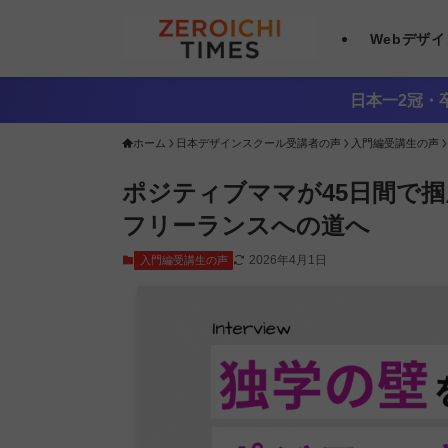
Webデザ
日本一2冠・卒
ホーム
日本デザインスクール受講者の声
入門編受講生の声
ポジティブママが45日間で
フリーランスへの道へ
2026年4月1日
入門編受講生の声