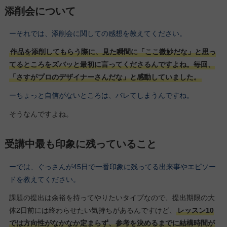
添削会について
ーそれでは、添削会に関しての感想を教えてください。
作品を添削してもらう際に、見た瞬間に「ここ微妙だな」と思っ
てるところをズバッと最初に言ってくださるんですよね。毎回、
「さすがプロのデザイナーさんだな」と感動していました。
ーちょっと自信がないところは、バレてしまうんですね。
そうなんですよね。
受講中最も印象に残っていること
ーでは、ぐっさんが45日で一番印象に残ってる出来事やエピソー
ドを教えてください。
課題の提出は余裕を持ってやりたいタイプなので、提出期限の大
体2日前には終わらせたい気持ちがあるんですけど、
レッスン10
では方向性がなかなか定まらず、参考を決めるまでに結構時間が