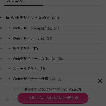
カテゴリー
WEBデザインの始め方
(301)
Webデザインの基礎知識
(75)
Webデザイナーとは
(29)
独学で学ぶ
(17)
Webデザイナーになるには
(46)
スクールで学ぶ
(84)
Webデザイナーの仕事道具
(9)
案件を獲得するには
(14)
初心者でも安心！WEBデザインの始め方
45日でプロになれる方法を公開中
在宅ワーク・副業で稼ぐ
(62)