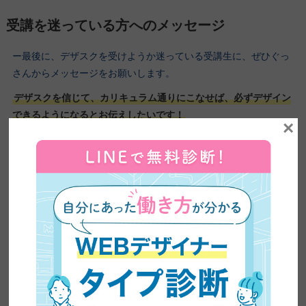
受講を迷っている方へのメッセージ
ー最後に、デザスクを受けようか迷っている受講生に、ぜひぐっ
さんからメッセージをお願いします。
デザスクを信じて、カリキュラム通りにこなせば、必ずデザイン
できるようになるとお伝えしたいです！
×
ーインタビューは、これで終了となります。今回は、入門編87期
の
川口夏世さんに来ていただきました。ありがとうございまし
た！
ありがとうございました。