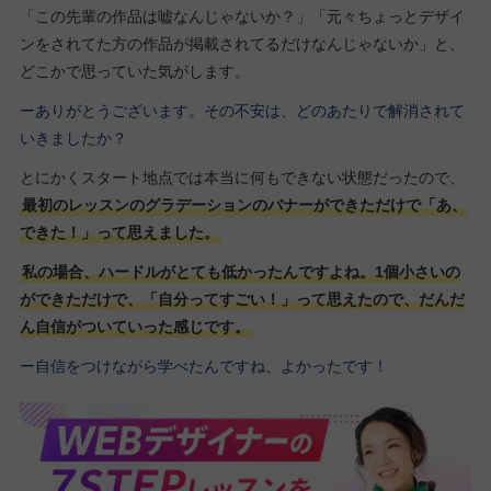
「この先輩の作品は嘘なんじゃないか？」「元々ちょっとデザイ
ンをされてた方の作品が掲載されてるだけなんじゃないか」と、
どこかで思っていた気がします。
ーありがとうございます。その不安は、どのあたりで解消されて
いきましたか？
とにかくスタート地点では本当に何もできない状態だったので、
最初のレッスンのグラデーションのバナーができただけで「あ、
できた！」って思えました。
私の場合、ハードルがとても低かったんですよね。1個小さいの
ができただけで、「自分ってすごい！」って思えたので、だんだ
ん自信がついていった感じです。
ー自信をつけながら学べたんですね、よかったです！