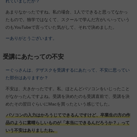
れていましたか？
あまりなかったですね。私の場合、1人でできると思ってなかっ
たもので。独学ではなくて、スクールで学んだ方がいいっていう
のもYouTubeで言っていた気がして、それで決めました。
ーありがとうございます。
受講にあたっての不安
ーぐっさんは、デザスクを受講するにあたって、不安に思ってい
た部分はありますか？
不安は、大きかったです。私、ほとんどパソコンをいじったこと
がなかったんですよね。受講を決めたのも受講直前で、受講を決
めたその翌日ぐらいにMacを買ったという感じでした。
パソコンの入力はかろうじてできるんですけど、卒業生の方の作
品のように素晴らしいものが「本当にできるんだろうか？」って
いう不安はありましたね。