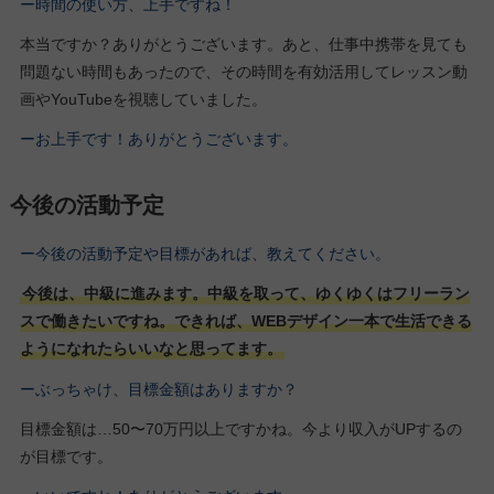
ー時間の使い方、上手ですね！
本当ですか？ありがとうございます。あと、仕事中携帯を見ても
問題ない時間もあったので、その時間を有効活用してレッスン動
画やYouTubeを視聴していました。
ーお上手です！ありがとうございます。
今後の活動予定
ー今後の活動予定や目標があれば、教えてください。
今後は、中級に進みます。中級を取って、ゆくゆくはフリーラン
スで働きたいですね。できれば、WEBデザイン一本で生活できる
ようになれたらいいなと思ってます。
ーぶっちゃけ、目標金額はありますか？
目標金額は…50〜70万円以上ですかね。今より収入がUPするの
が目標です。