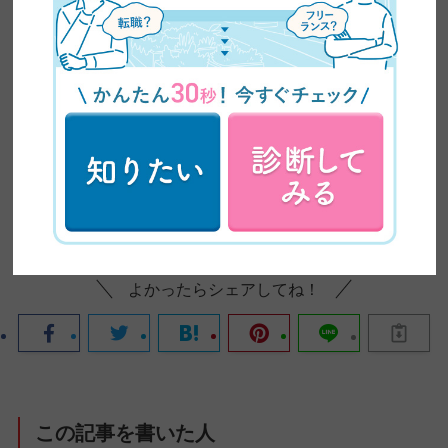
入門編受講生の声
よかったらシェアしてね！
この記事を書いた人