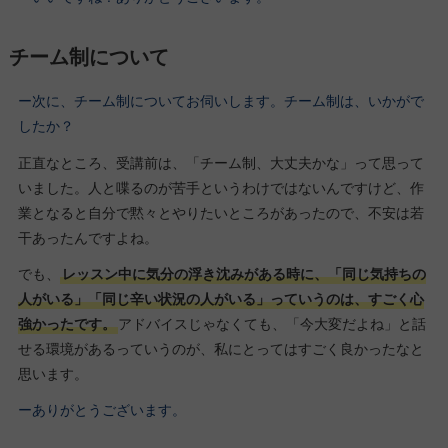
チーム制について
ー次に、チーム制についてお伺いします。チーム制は、いかがで
したか？
正直なところ、受講前は、「チーム制、大丈夫かな」って思って
いました。人と喋るのが苦手というわけではないんですけど、作
業となると自分で黙々とやりたいところがあったので、不安は若
干あったんですよね。
でも、
レッスン中に気分の浮き沈みがある時に、「同じ気持ちの
人がいる」「同じ辛い状況の人がいる」っていうのは、すごく心
強かったです。
アドバイスじゃなくても、「今大変だよね」と話
せる環境があるっていうのが、私にとってはすごく良かったなと
思います。
ーありがとうございます。