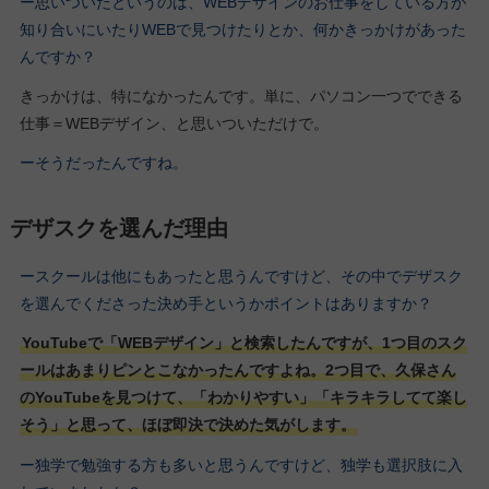
ー思いついたというのは、WEBデザインのお仕事をしている方が
知り合いにいたりWEBで見つけたりとか、何かきっかけがあった
んですか？
きっかけは、特になかったんです。単に、パソコン一つでできる
仕事＝WEBデザイン、と思いついただけで。
ーそうだったんですね。
デザスクを選んだ理由
ースクールは他にもあったと思うんですけど、その中でデザスク
を選んでくださった決め手というかポイントはありますか？
YouTubeで「WEBデザイン」と検索したんですが、1つ目のスク
ールはあまりピンとこなかったんですよね。2つ目で、久保さん
のYouTubeを見つけて、「わかりやすい」「キラキラしてて楽し
そう」と思って、ほぼ即決で決めた気がします。
ー独学で勉強する方も多いと思うんですけど、独学も選択肢に入