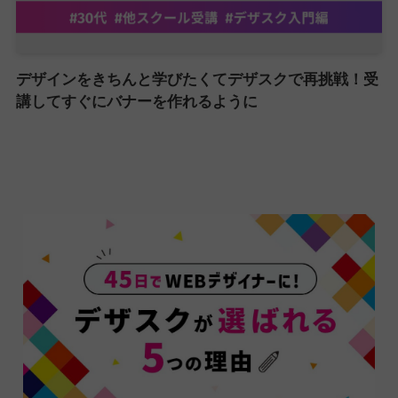
デザインをきちんと学びたくてデザスクで再挑戦！受
講してすぐにバナーを作れるように