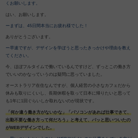
くお願いします。
はい、お願いします。
ーまずは、45日間本当にお疲れ様でした！
ありがとうございます。
ー早速ですが、デザインを学ぼうと思ったきっかけや理由を教え
てください。
今、ほぼフルタイムで働いているんですけど、ずっとこの働き方
でいいのかなっていうのは疑問に思っていました。
オーストラリア在住なんですが、個人経営の小さなカフェだから
休みも取りにくいし、長期休暇を取って日本に帰りたいと思って
も1年に1回ぐらいしか取れないのが現状です。
「何か違う働き方がないかな」「パソコンがあれば仕事できて、
出勤不要な働き方って何だろう」と考えて、パッと思いついたの
がWEBデザインでした。