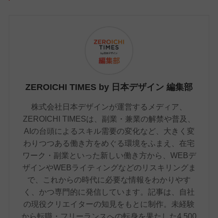
ZEROICHI TIMES by 日本デザイン 編集部
株式会社日本デザインが運営するメディア、
ZEROICHI TIMESは、副業・兼業の解禁や普及、
AIの台頭によるスキル需要の変化など、大きく変
わりつつある働き方をめぐる環境をふまえ、在宅
ワーク・副業といった新しい働き方から、WEBデ
ザインやWEBライティングなどのリスキリングま
で、これからの時代に必要な情報をわかりやす
く、かつ専門的に発信しています。記事は、自社
の現役クリエイターの知見をもとに制作。未経験
から転職・フリーランスへの転身を果たした4,500