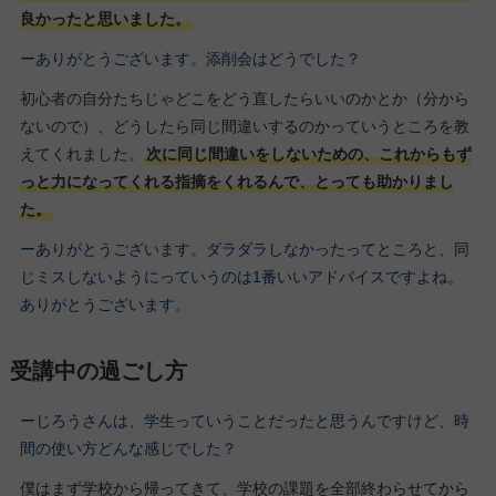
良かったと思いました。
ーありがとうございます。添削会はどうでした？
初心者の自分たちじゃどこをどう直したらいいのかとか（分から
ないので）、どうしたら同じ間違いするのかっていうところを教
えてくれました。
次に同じ間違いをしないための、これからもず
っと力になってくれる指摘をくれるんで、とっても助かりまし
た。
ーありがとうございます。ダラダラしなかったってところと、同
じミスしないようにっていうのは1番いいアドバイスですよね。
ありがとうございます。
受講中の過ごし方
ーじろうさんは、学生っていうことだったと思うんですけど、時
間の使い方どんな感じでした？
僕はまず学校から帰ってきて、学校の課題を全部終わらせてから