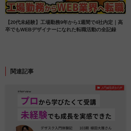
【20代未経験】工場勤務9年から1週間で4社内定｜高
卒でもWEBデザイナーになれた転職活動の全記録
関連記事
入門編受講生の声