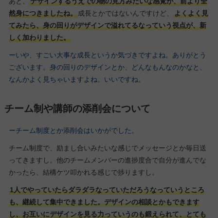
あと、
デザインするうえでの物の見方みたいな感覚が、前より全
然身につきましたね。
成長とかではないんですけど、
よくよく見
てみたら、身の回りがデザインで溢れてるなっていう視点が、新
しく加わりました。
ーいや、すごい大事な成長というか気づきですよね。ありがとう
ございます。身の回りのデザインとか、どんなもんなのかなと、
なんかよく見ちゃいますよね。いいですね。
チーム制や講師の添削会について
ーチーム制度とか添削会はいかがでした。
チーム制度で、励まし合いみたいな感じでメッセージとか毎日送
ってきますし。他のチームメンバーの進捗度合で自分が進んでな
かったら、結構ケツ叩かれる感じで捗りますし。
1人でやっていたらダラダラなっていただろうなっていうところ
も、継続して集中できました。デザインの相談とかもできます
し、お互いにデザインを見る力っていうのも鍛えられて、とても