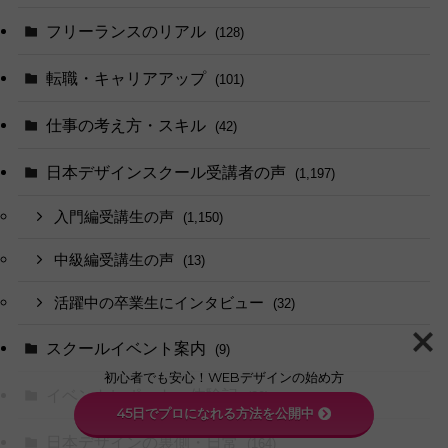
フリーランスのリアル
(128)
転職・キャリアアップ
(101)
仕事の考え方・スキル
(42)
日本デザインスクール受講者の声
(1,197)
入門編受講生の声
(1,150)
中級編受講生の声
(13)
活躍中の卒業生にインタビュー
(32)
スクールイベント案内
(9)
初心者でも安心！WEBデザインの始め方
イベントレポート・体験記
(30)
45日でプロになれる方法を公開中
日本デザインの裏側・日常
(164)