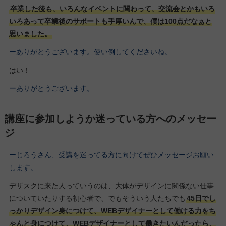
卒業した後も、いろんなイベントに関わって、交流会とかもいろ
いろあって卒業後のサポートも手厚いんで、僕は100点だなぁと
思いました。
ーありがとうございます。使い倒してくださいね。
はい！
ーありがとうございます。
講座に参加しようか迷っている方へのメッセー
ジ
ーじろうさん、受講を迷ってる方に向けてぜひメッセージお願い
します。
デザスクに来た人っていうのは、大体がデザインに関係ない仕事
についていたりする初心者で、でもそういう人たちでも
45日でし
っかりデザイン身につけて、WEBデザイナーとして働ける力をち
ゃんと身につけて、WEBデザイナーとして働きたいんだったら、