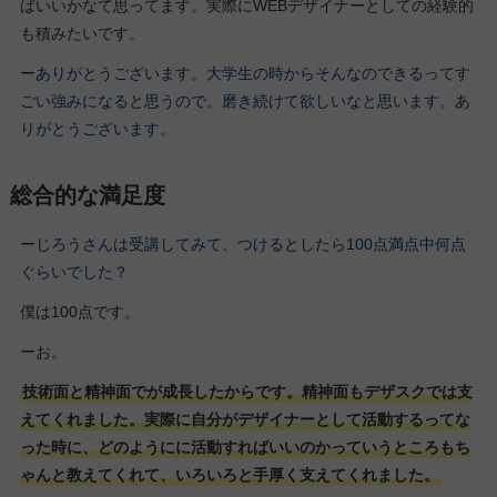
ばいいかなて思ってます。実際にWEBデザイナーとしての経験的
も積みたいです。
ーありがとうございます。大学生の時からそんなのできるってす
ごい強みになると思うので。磨き続けて欲しいなと思います。あ
りがとうございます。
総合的な満足度
ーじろうさんは受講してみて、つけるとしたら100点満点中何点
ぐらいでした？
僕は100点です。
ーお。
技術面と精神面でが成長したからです。精神面もデザスクでは支
えてくれました。実際に自分がデザイナーとして活動するってな
った時に、どのようにに活動すればいいのかっていうところもち
ゃんと教えてくれて、いろいろと手厚く支えてくれました。