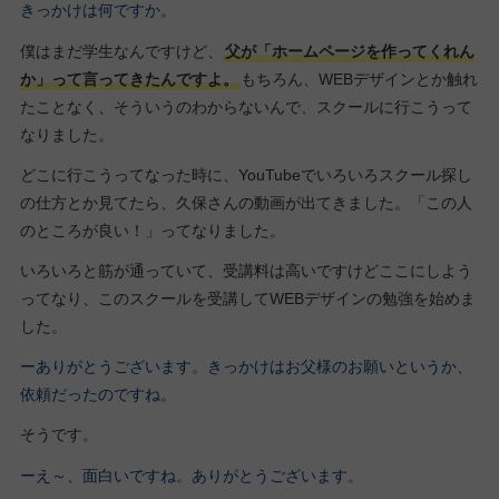
きっかけは何ですか。
僕はまだ学生なんですけど、
父が「ホームページを作ってくれん
か」って言ってきたんですよ。
もちろん、WEBデザインとか触れ
たことなく、そういうのわからないんで、スクールに行こうって
なりました。
どこに行こうってなった時に、YouTubeでいろいろスクール探し
の仕方とか見てたら、久保さんの動画が出てきました。「この人
のところが良い！」ってなりました。
いろいろと筋が通っていて、受講料は高いですけどここにしよう
ってなり、このスクールを受講してWEBデザインの勉強を始めま
した。
ーありがとうございます。きっかけはお父様のお願いというか、
依頼だったのですね。
そうです。
ーえ～、面白いですね。ありがとうございます。