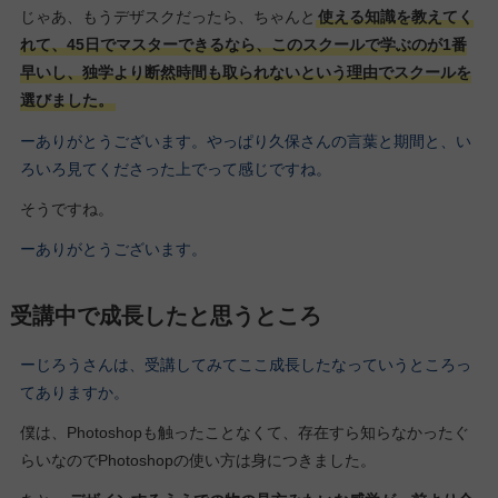
じゃあ、もうデザスクだったら、ちゃんと
使える知識を教えてく
れて、45日でマスターできるなら、このスクールで学ぶのが1番
早いし、独学より断然時間も取られないという理由でスクールを
選びました。
ーありがとうございます。やっぱり久保さんの言葉と期間と、い
ろいろ見てくださった上でって感じですね。
そうですね。
ーありがとうございます。
受講中で成長したと思うところ
ーじろうさんは、受講してみてここ成長したなっていうところっ
てありますか。
僕は、Photoshopも触ったことなくて、存在すら知らなかったぐ
らいなのでPhotoshopの使い方は身につきました。