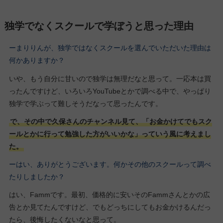
独学でなくスクールで学ぼうと思った理由
ーまりりん
が、独学ではなくスクールを選んでいただいた理由は
何かありますか？
いや、もう自分に甘いので独学は無理だなと思って。一応本は買
ったんですけど、いろいろYouTubeとかで調べる中で、やっぱり
独学で学ぶって難しそうだなって思ったんです。
で、その中で久保さんのチャンネル見て、「お金かけてでもスク
ールとかに行って勉強した方がいいかな」っていう風に考えまし
た。
ーはい、ありがとうございます。何かその他のスクールって調べ
たりしましたか？
はい、Fammです。最初、価格的に安いそのFammさんとかの広
告とか見てたんですけど、でもどっちにしてもお金かけるんだっ
たら、後悔したくないなと思って。