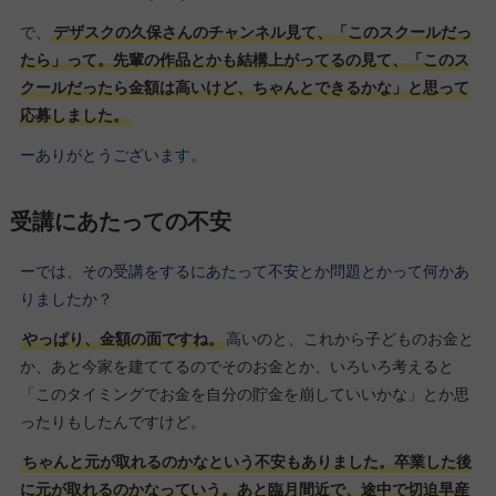
で、
デザスクの久保さんのチャンネル見て、「このスクールだっ
たら」って。先輩の作品とかも結構上がってるの見て、「このス
クールだったら金額は高いけど、ちゃんとできるかな」と思って
応募しました。
ーありがとうございます。
受講にあたっての不安
ーでは、その受講をするにあたって不安とか問題とかって何かあ
りましたか？
やっぱり、金額の面ですね。
高いのと、これから子どものお金と
か、あと今家を建ててるのでそのお金とか、いろいろ考えると
「このタイミングでお金を自分の貯金を崩していいかな」とか思
ったりもしたんですけど。
ちゃんと元が取れるのかなという不安もありました。卒業した後
に元が取れるのかなっていう。あと臨月間近で、途中で切迫早産