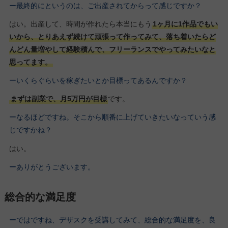
ー最終的にというのは、ご出産されてからって感じですか？
はい。出産して、時間が作れたら本当にもう
1ヶ月に1作品でもい
いから、とりあえず続けて頑張って作ってみて、落ち着いたらど
んどん量増やして経験積んで、フリーランスでやってみたいなと
思ってます。
ーいくらぐらいを稼ぎたいとか目標ってあるんですか？
まずは副業で、月5万円が目標
です。
ーなるほどですね。そこから順番に上げていきたいなっていう感
じですかね？
はい。
ーありがとうございます。
総合的な満足度
ーではですね、デザスクを受講してみて、総合的な満足度を、良