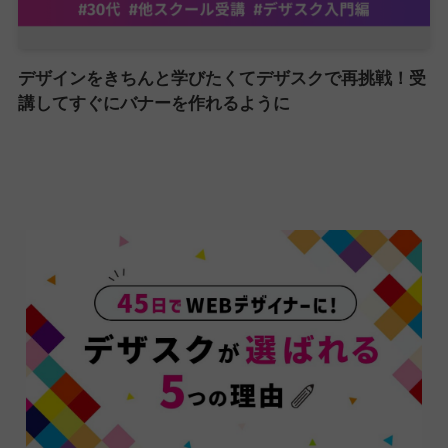
デザインをきちんと学びたくてデザスクで再挑戦！受
講してすぐにバナーを作れるように