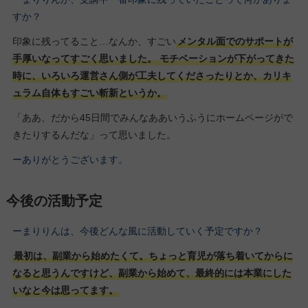
すか？
印象に残ってること…なんか、すごい
メンタル面でのサポートが
手厚いなってすごく思いました。 モチベーションが下がってきた
時に、いろいろ運営さん側が工夫してくださったりとか、カリキ
ュラム自体もすごい斬新というか。
「ああ、だから45日間でみんなああいうふうにホームページがで
きたりするんだな」って思いました。
ーありがとうございます。
今後の活動予定
ーまりりんは、今後どんな風に活動していく予定ですか？
最初は、副業から始めたくて。ちょっと育児が落ち着いてからに
なると思うんですけど、副業から始めて、最終的には本業にした
いなと今は思ってます。