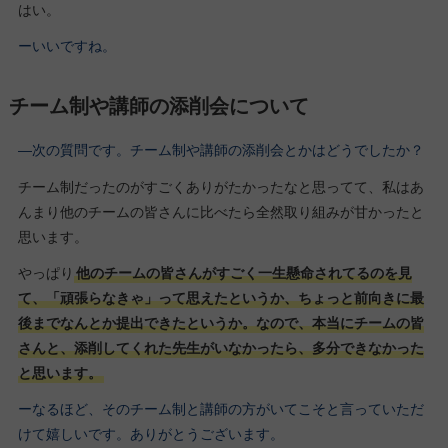
はい。
ーいいですね。
チーム制や講師の添削会について
―次の質問です。チーム制や講師の添削会とかはどうでしたか？
チーム制だったのがすごくありがたかったなと思ってて、私はあ
んまり他のチームの皆さんに比べたら全然取り組みが甘かったと
思います。
やっぱり
他のチームの皆さんがすごく一生懸命されてるのを見
て、「頑張らなきゃ」って思えたというか、ちょっと前向きに最
後までなんとか提出できたというか。なので、本当にチームの皆
さんと、添削してくれた先生がいなかったら、多分できなかった
と思います。
ーなるほど、そのチーム制と講師の方がいてこそと言っていただ
けて嬉しいです。ありがとうございます。