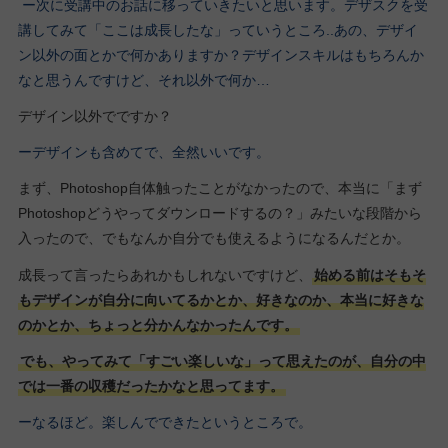
ー次に受講中のお話に移っていきたいと思います。デザスクを受
講してみて「ここは成長したな」っていうところ..あの、デザイ
ン以外の面とかで何かありますか？デザインスキルはもちろんか
なと思うんですけど、それ以外で何か…
デザイン以外でですか？
ーデザインも含めてで、全然いいです。
まず、Photoshop自体触ったことがなかったので、本当に「まず
Photoshopどうやってダウンロードするの？」みたいな段階から
入ったので、でもなんか自分でも使えるようになるんだとか。
成長って言ったらあれかもしれないですけど、
始める前はそもそ
もデザインが自分に向いてるかとか、好きなのか、本当に好きな
のかとか、ちょっと分かんなかったんです。
でも、やってみて「すごい楽しいな」って思えたのが、自分の中
では一番の収穫だったかなと思ってます。
ーなるほど。楽しんでできたというところで。