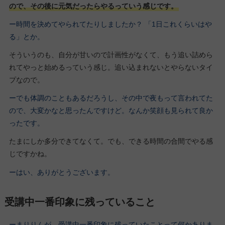
ので、その後に元気だったらやるっていう感じです。
ー時間を決めてやられてたりしましたか？ 「1日これくらいはや
る」とか。
そういうのも、自分が甘いので計画性がなくて、もう追い詰めら
れてやっと始めるっていう感じ。追い込まれないとやらないタイ
プなので。
ーでも体調のこともあるだろうし、その中で夜もって言われてた
ので、大変かなと思ったんですけど。なんか笑顔も見られて良か
ったです。
たまにしか多分できてなくて。でも、できる時間の合間でやる感
じですかね。
ーはい、ありがとうございます。
受講中一番印象に残っていること
ーまりりんが、受講中一番印象に残っていたことって何かありま