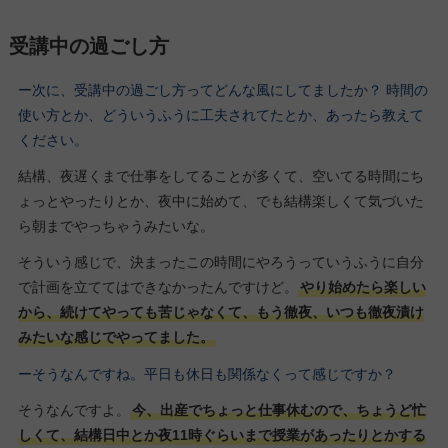
受講中の過ごし方
ー次に、受講中の過ごし方ってどんな風にしてましたか？ 時間の
使い方とか、どういうふうに工夫されてたとか、あったら教えて
ください。
結構、夜遅くまで仕事をしてることが多くて、空いてる時間にち
ょっとやったりとか、夜中に始めて、でも結構楽しくて気づいた
ら朝までやっちゃうみたいな。
そういう感じで、決まったこの時間にやろうっていうふうに自分
で計画を立ててはできなかったんですけど。
やり始めたら楽しい
から、続けてやっても苦じゃなくて、もう徹夜、いつも徹夜漬け
みたいな感じでやってました。
ーそうなんですね。平日も休日も関係なくって感じですか？
そうなんですよ。
今、出産でちょっと仕事休むので、ちょうど忙
しくて、結構日中とか夜11時ぐらいまで授業があったりとかする