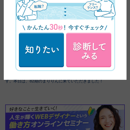
後これから講座に参加しようと思って迷っている方へ、まりりん
からメッセージをお願いします。
本当に自分次第というか、やる気がある方だったらもう絶対後悔
しないと思うので、他のスクールを経験したわけではないんです
けど、私はでもやっぱり直感で飛び込んでみて、それでこのスク
ールを選んでよかったなと思ってます。
もし、迷っているけどデザインやりたいという方がいたら、おす
すめです！
ーありがとうございます。インタビューは、これで終了となりま
す。本日は、82期のまりりんに来ていただきました！