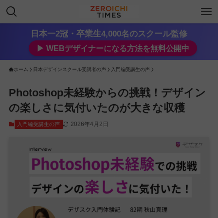
日本一2冠・卒業生4,000名のスクール監修
▶︎ WEBデザイナーになる方法を無料公開中
ホーム
日本デザインスクール受講者の声
入門編受講生の声
Photoshop未経験からの挑戦！デザイン
の楽しさに気付いたのが大きな収穫
2026年4月2日
入門編受講生の声