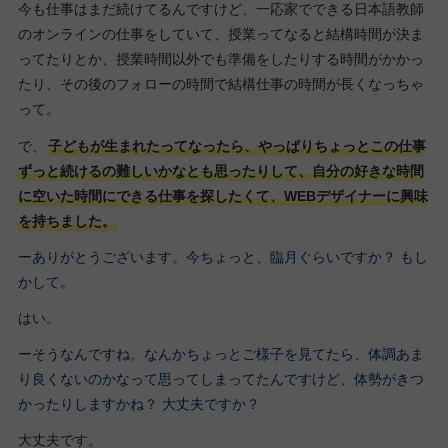
今も仕事はまだ続けてるんですけど、一応家でできる日本語教師
のオンラインの仕事をしていて、授業ってなると結構時間が決ま
ってたりとか、授業時間以外でも準備をしたりする時間がかかっ
たり、その後のフォローの時間で結構仕事の時間が長くなっちゃ
って。
で、
子どもが生まれたってなったら、やっぱりちょっとこの仕事
ずっと続けるの難しいかなとも思ったりして、自分の好きな時間
に空いた時間にできる仕事を探したくて、WEBデザイナーに興味
を持ちました。
ーありがとうございます。今ちょっと、臨月ぐらいですか？ もし
かして。
はい。
ーそうなんですね。なんかちょっとご様子を見てたら、体調あま
り良くないのかなって思ってしまってたんですけど、体勢がきつ
かったりしますかね？ 大丈夫ですか？
大丈夫です。