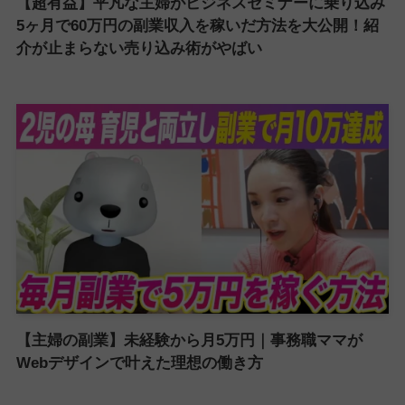
【超有益】平凡な主婦がビジネスセミナーに乗り込み
5ヶ月で60万円の副業収入を稼いだ方法を大公開！紹
介が止まらない売り込み術がやばい
【主婦の副業】未経験から月5万円｜事務職ママが
Webデザインで叶えた理想の働き方