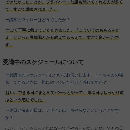
できなかった」とか、プライベートな話も聞いてくれる方が多く
て、すごく励まされました。
ー講師のフォローはどうでしたか？
すごく丁寧に教えていただきました。「こういうのもあるんだ
よ」といった豆知識とかも教えてもらえて、すごく良かったで
す。
受講中のスケジュールについて
ー受講中のスケジュールについてお伺いします。くーちゃんの場
合、できるときに一気にやっていたという感じですか？
はい。できる日にまとめてバーッとやって、遊ぶ日はしっかり遊
ぶという感じでした。
ー休日と決めた日は、デザインは一切やらないということです
か？
はい。けど、ちょっと気になって「やろうかな、いや、でも今日