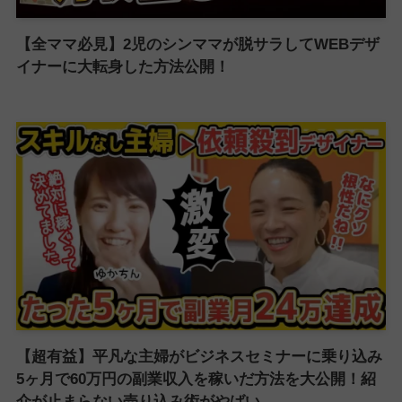
【全ママ必見】2児のシンママが脱サラしてWEBデザ
イナーに大転身した方法公開！
【超有益】平凡な主婦がビジネスセミナーに乗り込み
5ヶ月で60万円の副業収入を稼いだ方法を大公開！紹
介が止まらない売り込み術がやばい