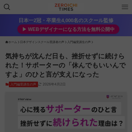
日本一2冠・卒業生4,000名のスクール監修
▶︎ WEBデザイナーになる方法を無料公開中
ホーム
日本デザインスクール受講者の声
入門編受講生の声
気持ちが沈んだ日も、挫折せずに続けら
れた！サポーターの「休んでもいいんで
すよ」のひと言が支えになった
2026年4月2日
入門編受講生の声