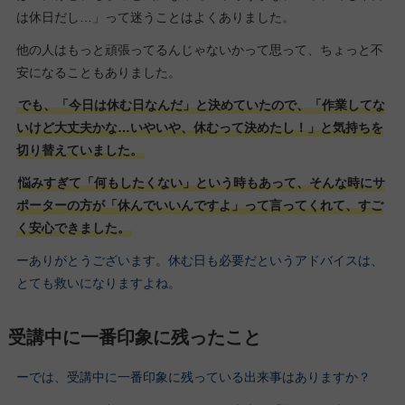
は休日だし…」って迷うことはよくありました。
他の人はもっと頑張ってるんじゃないかって思って、ちょっと不
安になることもありました。
でも、「今日は休む日なんだ」と決めていたので、「作業してな
いけど大丈夫かな…いやいや、休むって決めたし！」と気持ちを
切り替えていました。
悩みすぎて「何もしたくない」という時もあって、そんな時にサ
ポーターの方が「休んでいいんですよ」って言ってくれて、すご
く安心できました。
ーありがとうございます。休む日も必要だというアドバイスは、
とても救いになりますよね。
受講中に一番印象に残ったこと
ーでは、受講中に一番印象に残っている出来事はありますか？