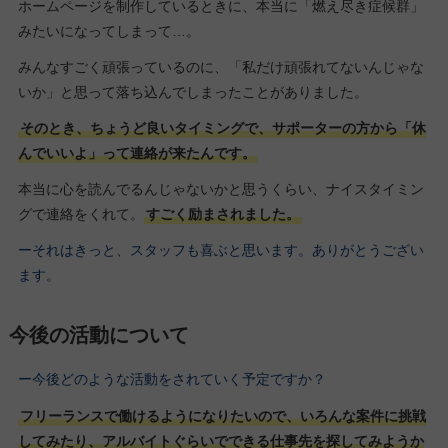
ホームページを制作しているときに、本当に「燃え尽き症候群」
みたいになってしまって…。
みんなすごく頑張っているのに、「私だけ頑張れてないんじゃな
いか」と思って落ち込んでしまったことがありました。
そのとき、ちょうど良いタイミングで、サポーターの方から「休
んでいいよ」って連絡が来たんです。
本当に心を読んでるんじゃないかと思うくらい、ナイスタイミン
グで連絡をくれて。
すごく励まされました。
ーそれはきっと、スタッフも喜ぶと思います。ありがとうござい
ます。
今後の活動について
ー今後どのような活動をされていく予定ですか？
フリーランスで働けるようになりたいので、いろんな案件に挑戦
してみたり、アルバイトぐらいでできる仕事先を探してみようか