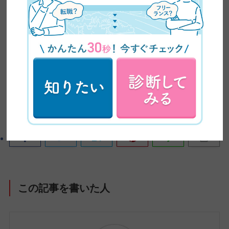
入門編受講生の声
よかったらシェアしてね！
この記事を書いた人