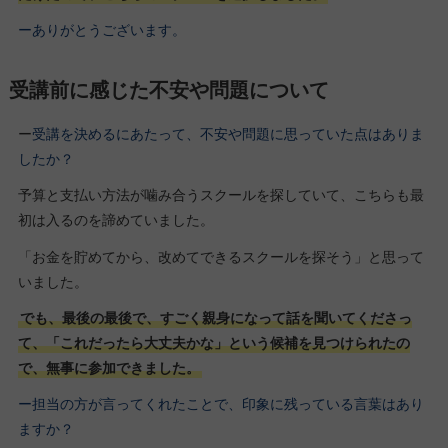
ーありがとうございます。
受講前に感じた不安や問題について
ー
受講を決めるにあたって、不安や問題に思っていた点はありま
したか？
予算と支払い方法が噛み合うスクールを探していて、こちらも最
初は入るのを諦めていました。
「お金を貯めてから、改めてできるスクールを探そう」と思って
いました。
でも、最後の最後で、すごく親身になって話を聞いてくださっ
て、「これだったら大丈夫かな」という候補を見つけられたの
で、無事に参加できました。
ー担当の方が言ってくれたことで、印象に残っている言葉はあり
ますか？