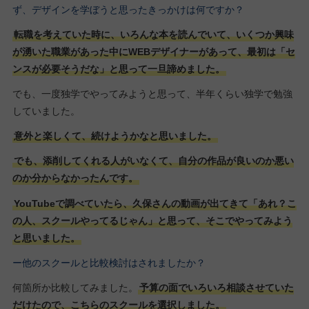
ず、デザインを学ぼうと思ったきっかけは何ですか？
転職を考えていた時に、いろんな本を読んでいて、いくつか興味
が湧いた職業があった中にWEBデザイナーがあって、最初は「セ
ンスが必要そうだな」と思って一旦諦めました。
でも、一度独学でやってみようと思って、半年くらい独学で勉強
していました。
意外と楽しくて、続けようかなと思いました。
でも、添削してくれる人がいなくて、自分の作品が良いのか悪い
のか分からなかったんです。
YouTubeで調べていたら、久保さんの動画が出てきて「あれ？こ
の人、スクールやってるじゃん」と思って、そこでやってみよう
と思いました。
ー他のスクールと比較検討はされましたか？
何箇所か比較してみました。
予算の面でいろいろ相談させていた
だけたので、こちらのスクールを選択しました。