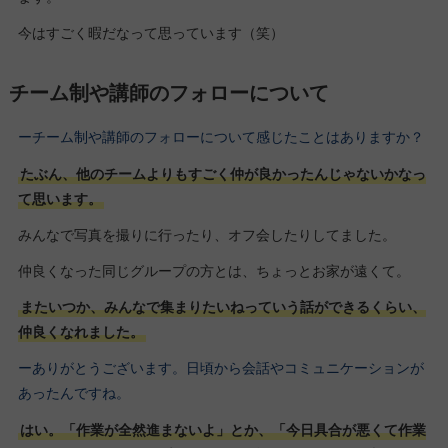
今はすごく暇だなって思っています（笑）
チーム制や講師のフォローについて
ーチーム制や講師のフォローについて感じたことはありますか？
たぶん、他のチームよりもすごく仲が良かったんじゃないかなっ
て思います。
みんなで写真を撮りに行ったり、オフ会したりしてました。
仲良くなった同じグループの方とは、ちょっとお家が遠くて。
またいつか、みんなで集まりたいねっていう話ができるくらい、
仲良くなれました。
ーありがとうございます。日頃から会話やコミュニケーションが
あったんですね。
はい。「作業が全然進まないよ」とか、「今日具合が悪くて作業