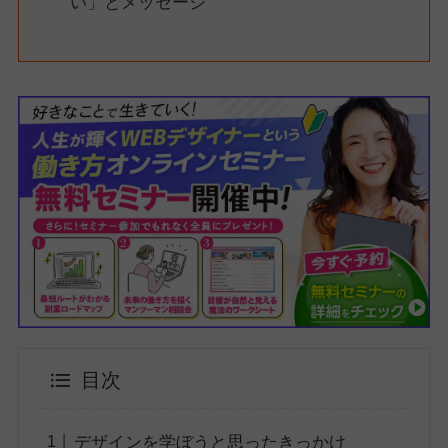
い」とメッセージ
目次
デザインを学ぼうと思ったきっかけ