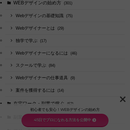
WEBデザインの始め方
(301)
Webデザインの基礎知識
(75)
Webデザイナーとは
(29)
独学で学ぶ
(17)
Webデザイナーになるには
(46)
スクールで学ぶ
(84)
Webデザイナーの仕事道具
(9)
案件を獲得するには
(14)
在宅ワーク・副業で稼ぐ
(62)
初心者でも安心！WEBデザインの始め方
副業で叶える自由な働き方
(81)
45日でプロになれる方法を公開中