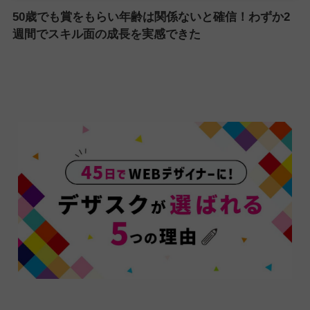
50歳でも賞をもらい年齢は関係ないと確信！わずか2
週間でスキル面の成長を実感できた