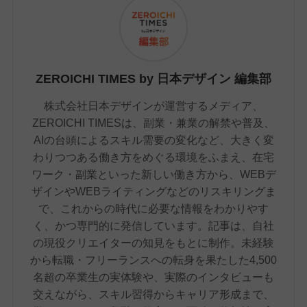
ZEROICHI TIMES by 日本デザイン 編集部
株式会社日本デザインが運営するメディア、
ZEROICHI TIMESは、副業・兼業の解禁や普及、
AIの台頭によるスキル需要の変化など、大きく変
わりつつある働き方をめぐる環境をふまえ、在宅
ワーク・副業といった新しい働き方から、WEBデ
ザインやWEBライティングなどのリスキリングま
で、これからの時代に必要な情報をわかりやす
く、かつ専門的に発信しています。記事は、自社
の現役クリエイターの知見をもとに制作。未経験
から転職・フリーランスへの転身を果たした4,500
名超の卒業生の実体験や、実際のインタビューも
交えながら、スキル習得からキャリア形成まで、