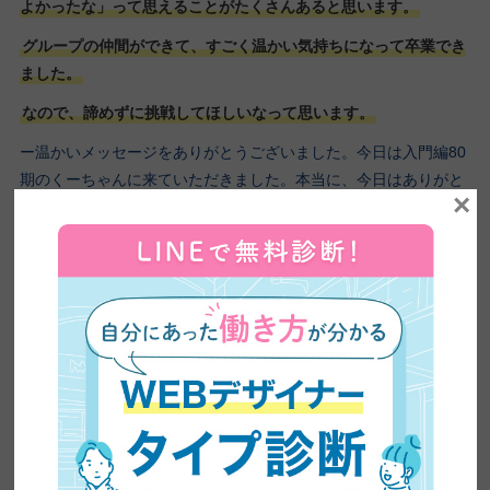
よかったな」って思えることがたくさんあると思います。
グループの仲間ができて、すごく温かい気持ちになって卒業でき
ました。
なので、諦めずに挑戦してほしいなって思います。
ー温かいメッセージをありがとうございました。今日は入門編80
期のくーちゃんに来ていただきました。本当に、今日はありがと
×
うございました。
ありがとうございました。