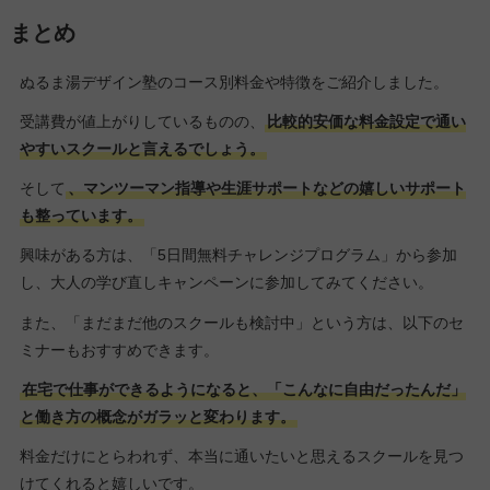
まとめ
ぬるま湯デザイン塾のコース別料金や特徴をご紹介しました。
受講費が値上がりしているものの、
比較的安価な料金設定で通い
やすいスクールと言えるでしょう。
そして
、マンツーマン指導や生涯サポートなどの嬉しいサポート
も整っています。
興味がある方は、「5日間無料チャレンジプログラム」から参加
し、大人の学び直しキャンペーンに参加してみてください。
また、「まだまだ他のスクールも検討中」という方は、以下のセ
ミナーもおすすめできます。
在宅で仕事ができるようになると、「こんなに自由だったんだ」
と働き方の概念がガラッと変わります。
料金だけにとらわれず、本当に通いたいと思えるスクールを見つ
けてくれると嬉しいです。