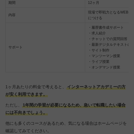
期間
12ヶ月
現場で即戦力となるWEBデ
内容
につける
・履歴書作成サポート
・求人紹介
・チャットでの質問回答
・最新デジタルテキストの
サポート
・サイト制作
・マンツーマン授業
・ライブ授業
・オンデマンド授業
1ヶ月あたりの料金で考えると、
インターネットアカデミーの方
が安く利用できます。
ただし、
1年間の学習が必要になるため、急いで転職したい場合
には不向きでしょう。
他にも多くのコースがあるため、気になる場合はホームページを
確認してみてください。