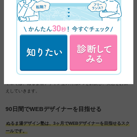
ぬるま湯デザイン塾のコース別料金を解説してきましたが、「他
のスクールと比較して何が良いの？」「怪しいスクールじゃない
よね？」と不安を持っている方もいるかもしれません。
本章では、ぬるま湯デザイン塾の特徴3つを解説し、実態をお伝
えしていきます。
90日間でWEBデザイナーを目指せる
ぬるま湯デザイン塾は、3ヶ月でWEBデザイナーを目指せるスク
ールです。