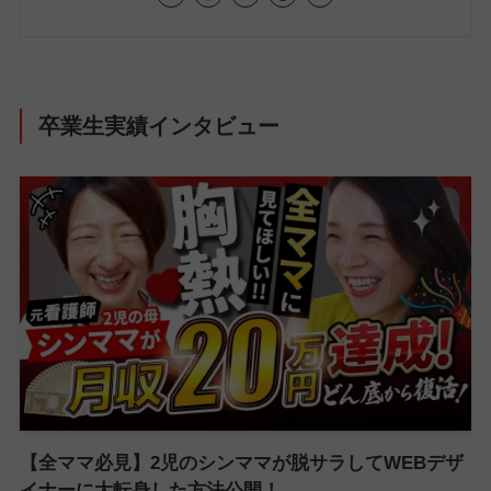
卒業生実績インタビュー
【全ママ必見】2児のシンママが脱サラしてWEBデザ
イナーに大転身した方法公開！