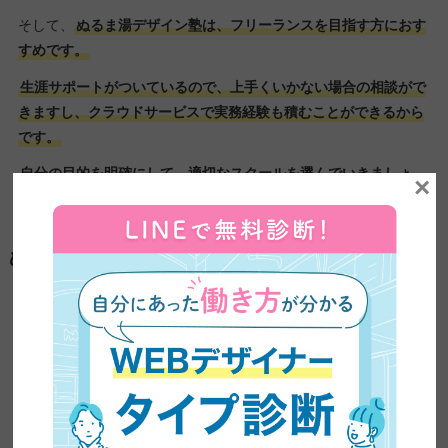
そして、
ぬるま湯デザイン塾は、フリーランスを目指す方におす
すめです。
生涯サポートがついているので、上手くいかない場合の相談がで
きますし、クラウドサービスで実務経験も積むことができるから
です。
自分の目的を明確にして、適切なスクールを選んでいきましょ
×
う。
ぬるま湯デザイン塾は怪しい？特徴を徹底解説