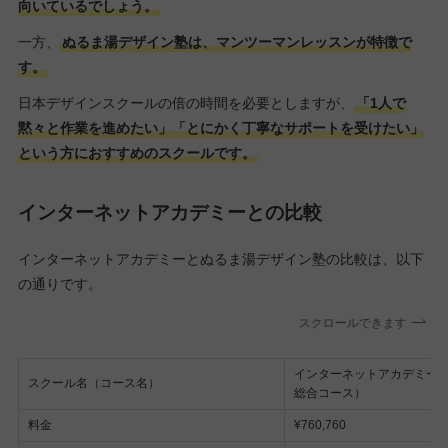
向いているでしょう。
一方、
ぬるま湯デザイン塾は、マンツーマンレッスンが特徴で
す。
日本デザインスクールの倍の時間を必要としますが、
「1人で
黙々と作業を進めたい」「とにかく丁寧なサポートを受けたい」
という方におすすめのスクールです。
インターネットアカデミーとの比較
インターネットアカデミーとぬるま湯デザイン塾の比較は、以下
の通りです。
スクロールできます
インターネットアカデミー（
スクール名（コース名）
総合コース）
料金
¥760,760