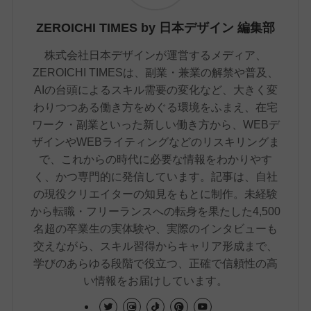
ZEROICHI TIMES by 日本デザイン 編集部
株式会社日本デザインが運営するメディア、
ZEROICHI TIMESは、副業・兼業の解禁や普及、
AIの台頭によるスキル需要の変化など、大きく変
わりつつある働き方をめぐる環境をふまえ、在宅
ワーク・副業といった新しい働き方から、WEBデ
ザインやWEBライティングなどのリスキリングま
で、これからの時代に必要な情報をわかりやす
く、かつ専門的に発信しています。記事は、自社
の現役クリエイターの知見をもとに制作。未経験
から転職・フリーランスへの転身を果たした4,500
名超の卒業生の実体験や、実際のインタビューも
交えながら、スキル習得からキャリア形成まで、
学びのあらゆる段階で役立つ、正確で信頼性の高
い情報をお届けしています。