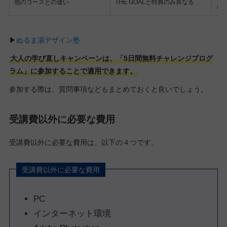
他のコースとの違い
THE GOALと特典のみ異なる
な
▶︎
ぬるま湯デザイン塾
大人の学び直しキャンペーンは、「5日間無料チャレンジプログ
ラム」に参加することで適用できます。
参加する際は、質問事項などもまとめておくと良いでしょう。
受講費以外に必要な費用
受講費以外に必要な費用は、以下の４つです。
受講費以外に必要な費用
PC
インターネット環境