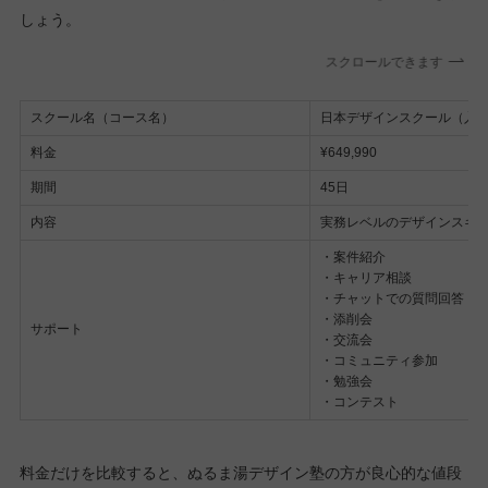
しょう。
スクロールできます
スクール名（コース名）
日本デザインスクール（入
料金
¥649,990
期間
45日
内容
実務レベルのデザインスキ
・案件紹介
・キャリア相談
・チャットでの質問回答
・添削会
サポート
・交流会
・コミュニティ参加
・勉強会
・コンテスト
料金だけを比較すると、ぬるま湯デザイン塾の方が良心的な値段