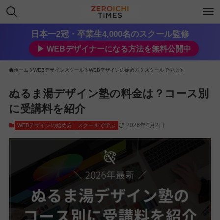
日本一2冠・卒業生4,000名のスクール監修
▶︎ WEBデザイナーになる方法を無料公開中
ホーム
WEBデザインスクール
WEBデザインの始め方
スクールで学ぶ
ぬるま湯デザイン塾の料金は？コース別
に受講料を紹介
2026年4月2日
WEBデザインの始め方
スクールで学ぶ