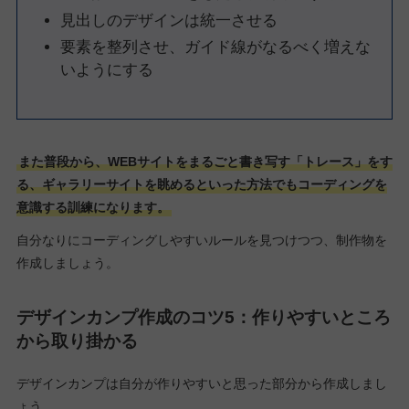
見出しのデザインは統一させる
要素を整列させ、ガイド線がなるべく増えな
いようにする
また普段から、WEBサイトをまるごと書き写す「トレース」をす
る、ギャラリーサイトを眺めるといった方法でもコーディングを
意識する訓練になります。
自分なりにコーディングしやすいルールを見つけつつ、制作物を
作成しましょう。
デザインカンプ作成のコツ5：作りやすいところ
から取り掛かる
デザインカンプは自分が作りやすいと思った部分から作成しまし
ょう。