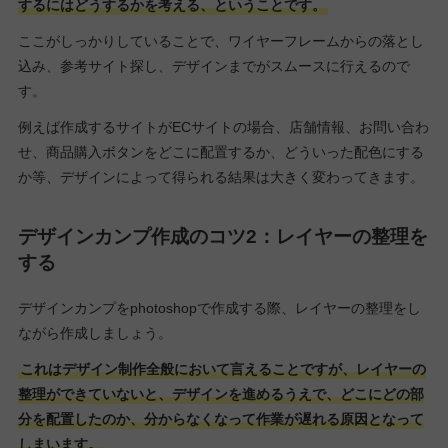
するにはどうするかを考える、ということです。
ここがしっかりしていることで、ワイヤーフレームからの落とし
込み、参考サイト探し、デザインまでがスムースに行えるので
す。
例えば作成するサイトがECサイトの場合、店舗情報、お問い合わ
せ、商品購入ボタンをどこに配置するか、どういった配色にする
か等、デザインによって得られる結果は大きく変わってきます。
デザインカンプ作成のコツ2：レイヤーの整理を
する
デザインカンプをphotoshopで作成する際、レイヤーの整理をし
ながら作成しましょう。
これはデザイン制作全般において言えることですが、レイヤーの
整理ができていないと、デザインを進めるうえで、どこにどの部
分を配置したのか、分からなくなって作業が遅れる原因となって
しまいます。