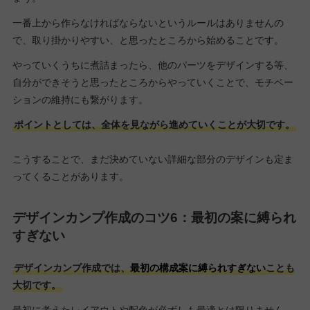
一番上から作らなければならないというルールはありませんの
で、取り掛かりやすい、と思ったところから始めることです。
やっていくうちに煮詰まったら、他のパーツをデザインする等、
自分ができそうと思ったところからやっていくことで、モチベー
ションの維持にも繋がります。
ポイントとしては、全体を見ながら進めていくことが大切です。
こうすることで、まだ決めていない詳細な部分のデザインも定ま
ってくることがあります。
デザインカンプ作成のコツ6：最初の案に縛られ
すぎない
デザインカンプ作成では、
最初の構成案に縛られすぎない
ことも
大切です。
最初に考えたレイアウトや配色が必ずしも最適とは限りません。