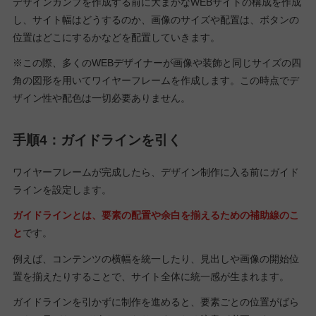
デザインカンプを作成する前に大まかなWEBサイトの構成を作成
し、サイト幅はどうするのか、画像のサイズや配置は、ボタンの
位置はどこにするかなどを配置していきます。
※この際、多くのWEBデザイナーが画像や装飾と同じサイズの四
角の図形を用いてワイヤーフレームを作成します。この時点でデ
ザイン性や配色は一切必要ありません。
手順4：ガイドラインを引く
ワイヤーフレームが完成したら、デザイン制作に入る前にガイド
ラインを設定します。
ガイドラインとは、要素の配置や余白を揃えるための補助線のこ
と
です。
例えば、コンテンツの横幅を統一したり、見出しや画像の開始位
置を揃えたりすることで、サイト全体に統一感が生まれます。
ガイドラインを引かずに制作を進めると、要素ごとの位置がばら