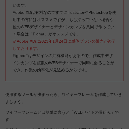
います。
Adobe XDは有料なのですでにIllustratorやPhotoshopを使
用中の方にはオススメですが、もし持っていない場合や
他のWEBデザイナーとデザインカンプを共同で作ってい
く場合は「Figma」がオススメです。
※Adobe XDは2023年1月24日に単体プランの販売が終了
しております。
Figmaにはデザインの共有機能があるので、作成中デザ
インカンプを複数のWEBデザイナーで同時に触ることが
でき、作業の効率化が見込めるからです。
使用するツールが決まったら、ワイヤーフレームを作成していき
ましょう。
ワイヤーフレームとは簡単に言うと「WEBサイトの骨組み」で
す。