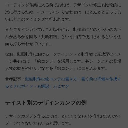
コーディング作業に入る前であれば、デザインの修正も比較的に
楽に行えるため、イメージのすり合わせは、ほとんどと言って良
いほどこのタイミングで行われます。
またデザインカンプはこれ以外にも、制作者にどのくらいのスキ
ルがあるかを図る「判断材料」という目的で使用されるという側
面も持ち合わせています。
なお、動画制作における、クライアントと制作者で完成形のイメ
ージ共有には、「絵コンテ」を活用します。各シーンごとの登場
人物の動きやセリフなどを「絵コンテ」に書き込みます。
参考記事：
動画制作の絵コンテの書き方｜書く前の準備や作成す
るときのポイントも解説｜ムビサク
テイスト別のデザインカンプの例
デザインカンプを作る上では、どのようなものを作れば良いかイ
メージできない方もいると思います。