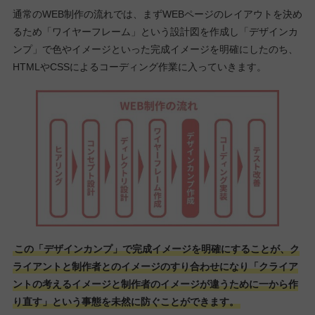
通常のWEB制作の流れでは、まずWEBページのレイアウトを決め
るため「ワイヤーフレーム」という設計図を作成し「デザインカ
ンプ」で色やイメージといった完成イメージを明確にしたのち、
HTMLやCSSによるコーディング作業に入っていきます。
この「デザインカンプ」で完成イメージを明確にすることが、ク
ライアントと制作者とのイメージのすり合わせになり「クライア
ントの考えるイメージと制作者のイメージが違うために一から作
り直す」という事態を未然に防ぐことができます。