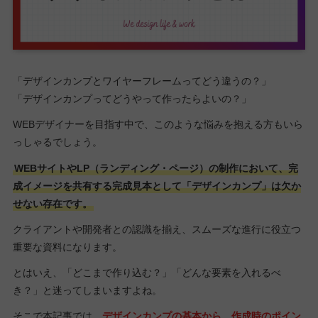
「デザインカンプとワイヤーフレームってどう違うの？」
「デザインカンプってどうやって作ったらよいの？」
WEBデザイナーを目指す中で、このような悩みを抱える方もいら
っしゃるでしょう。
WEBサイトやLP（ランディング・ページ）の制作において、完
成イメージを共有する完成見本として「デザインカンプ」は欠か
せない存在です。
クライアントや開発者との認識を揃え、スムーズな進行に役立つ
重要な資料になります。
とはいえ、「どこまで作り込む？」「どんな要素を入れるべ
き？」と迷ってしまいますよね。
そこで本記事では、
デザインカンプの基本から、作成時のポイン