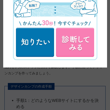
続いて実際にワイヤーフレームからデザインカンプを作るまでの
流れを5つのステップに分けて解説します。手順に沿ってデザイ
ンカンプを作ってみましょう。
デザインカンプの作成手順
手順1：どのようなWEBサイトにするかを決
める