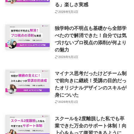
る」楽しさ実感
2026年5月1日
独学時の不明点も基礎から全部学
べたので解消できた！自分では気
づけないプロ視点の添削が何より
の魅力
2026年5月1日
マイナス思考だったけどチーム制
で前向きに継続！受講の目的だっ
たオリジナルデザインのスキルが
身についた
2026年5月1日
スクールを2度離脱した私でも卒
業できた万全のサポート体制！向
上心をもって復習できるように