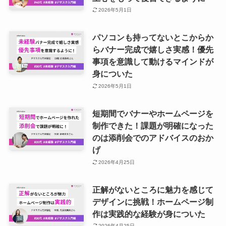
2026年5月1日
パソコンも持ってないとこからか
らバナー完成で嬉しさ実感！優先
事項を意識して動けるマインドが
身についた
2026年5月1日
短期間でバナーやホームページを
制作できた！課題が明確になった
のは添削会でのアドバイスのおか
げ
2026年4月25日
正解がないところに魅力を感じて
デザインに挑戦！ホームページ制
作は実践的な経験が身についた
2026年4月25日