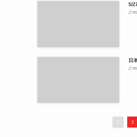
5/
2
日
2
1
2