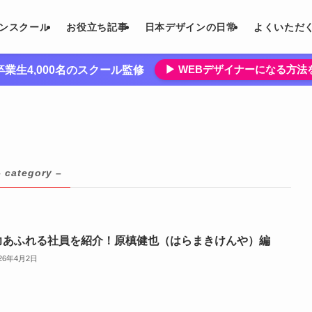
インスクール
お役立ち記事
日本デザインの日常
よくいただ
▶︎ WEBデザイナーになる方
業生4,000名のスクール監修
– category –
力あふれる社員を紹介！原槙健也（はらまきけんや）編
026年4月2日