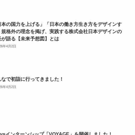
日本の国力を上げる」「日本の働き方生き方をデザインす
」規格外の理念を掲げ、実践する株式会社日本デザインの
長が語る【未来予想図】とは
026年4月2日
んなで初詣に行ってきました！
026年4月2日
aysインターンシップ「VOYAGE」を開催しました！