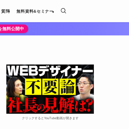
く質問
無料資料&セミナー
法を無料公開中
クリックするとYouTube動画が開きます