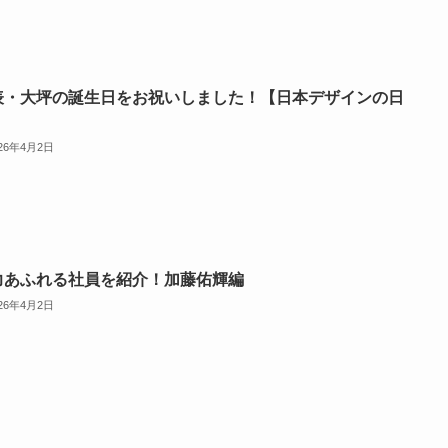
表・大坪の誕生日をお祝いしました！【日本デザインの日
】
026年4月2日
力あふれる社員を紹介！加藤佑輝編
026年4月2日