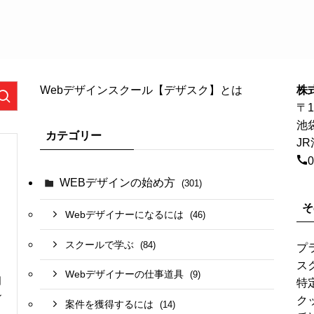
Webデザインスクール【デザスク】とは
株
〒1
池
カテゴリー
J
0
WEBデザインの始め方
(301)
そ
Webデザイナーになるには
(46)
スクールで学ぶ
(84)
プ
ス
Webデザイナーの仕事道具
(9)
日
特
ン
ク
案件を獲得するには
(14)