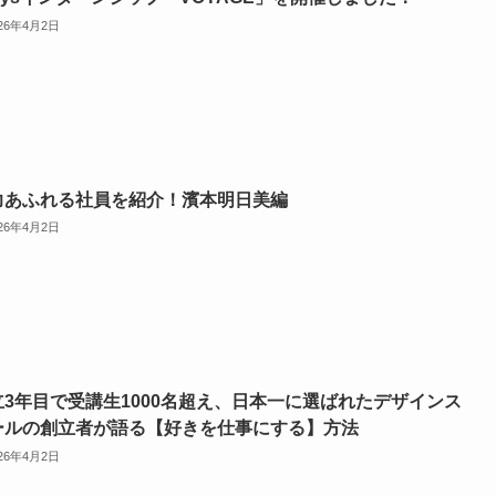
026年4月2日
力あふれる社員を紹介！濱本明日美編
026年4月2日
立3年目で受講生1000名超え、日本一に選ばれたデザインス
ールの創立者が語る【好きを仕事にする】方法
026年4月2日