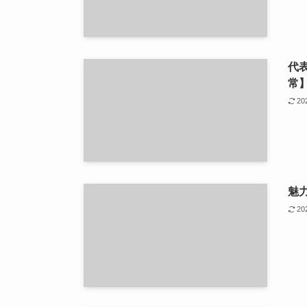
代
常
2
魅
2