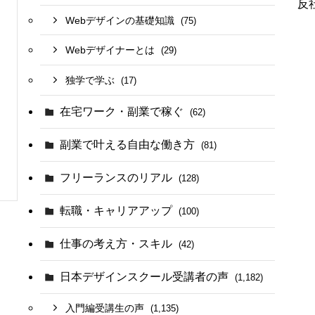
反
Webデザインの基礎知識
(75)
Webデザイナーとは
(29)
独学で学ぶ
(17)
在宅ワーク・副業で稼ぐ
(62)
副業で叶える自由な働き方
(81)
フリーランスのリアル
(128)
転職・キャリアアップ
(100)
仕事の考え方・スキル
(42)
日本デザインスクール受講者の声
(1,182)
入門編受講生の声
(1,135)