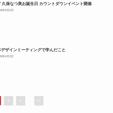
27 久保なつ美お誕生日 カウントダウンイベント開催
026年4月2日
本デザインミーティングで学んだこと
026年4月2日
3
4
...
17