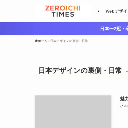
Webデザ
日本一2冠・卒
ホーム
日本デザインの裏側・日常
日本デザインの裏側・日常
魅
2