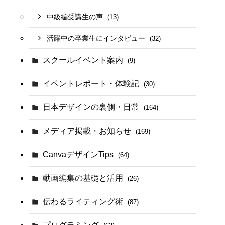
中級編受講生の声
(13)
活躍中の卒業生にインタビュー
(32)
スクールイベント案内
(9)
イベントレポート・体験記
(30)
日本デザインの裏側・日常
(164)
メディア掲載・お知らせ
(169)
CanvaデザインTips
(64)
動画編集の基礎と活用
(26)
伝わるライティング術
(87)