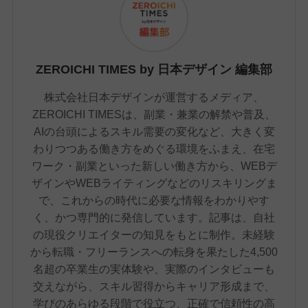
ZEROICHI TIMES by 日本デザイン 編集部
株式会社日本デザインが運営するメディア、
ZEROICHI TIMESは、副業・兼業の解禁や普及、
AIの台頭によるスキル需要の変化など、大きく変
わりつつある働き方をめぐる環境をふまえ、在宅
ワーク・副業といった新しい働き方から、WEBデ
ザインやWEBライティングなどのリスキリングま
で、これからの時代に必要な情報をわかりやす
く、かつ専門的に発信しています。記事は、自社
の現役クリエイターの知見をもとに制作。未経験
から転職・フリーランスへの転身を果たした4,500
名超の卒業生の実体験や、実際のインタビューも
交えながら、スキル習得からキャリア形成まで、
学びのあらゆる段階で役立つ、正確で信頼性の高