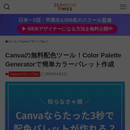
日本一2冠・卒業生4,000名のスクール監修
▶︎ WEBデザイナーになる方法を無料公開中
ホーム
CanvaデザインTips
Canvaの無料配色ツール！Color Palette
Generatorで簡単カラーパレット作成
2026年4月2日
CanvaデザインTips