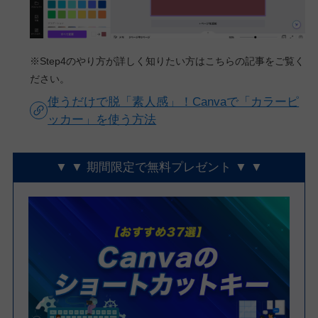
※Step4のやり方が詳しく知りたい方はこちらの記事をご覧く
ださい。
使うだけで脱「素人感」！Canvaで「カラーピ
ッカー」を使う方法
▼ ▼ 期間限定で無料プレゼント ▼ ▼