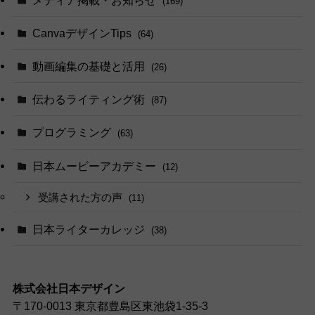
(169)
CanvaデザインTips
(64)
動画編集の基礎と活用
(26)
伝わるライティング術
(87)
プログラミング
(63)
日本ムービーアカデミー
(12)
受講された方の声
(11)
日本ライターカレッジ
(38)
株式会社日本デザイン
〒170-0013 東京都豊島区東池袋1-35-3