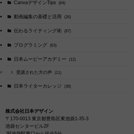
CanvaデザインTips
(64)
動画編集の基礎と活用
(26)
伝わるライティング術
(87)
プログラミング
(63)
日本ムービーアカデミー
(12)
受講された方の声
(11)
日本ライターカレッジ
(38)
株式会社日本デザイン
〒170-0013 東京都豊島区東池袋1-35-3
池袋センタービル2F
JR池袋駅東口から徒歩5分