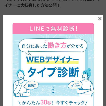
イナーに大転身した方法公開！
×
【超有益】平凡な主婦がビジネスセミナーに乗り込み
5ヶ月で60万円の副業収入を稼いだ方法を大公開！紹
介が止まらない売り込み術がやばい