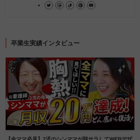
卒業生実績インタビュー
【全ママ必見】2児のシンママが脱サラしてWEBデザ