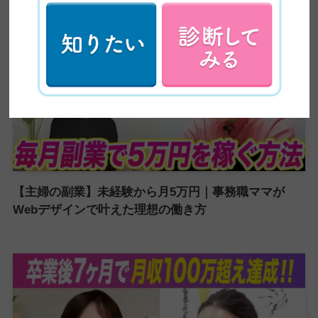
【主婦の副業】未経験から月5万円｜事務職ママが
Webデザインで叶えた理想の働き方