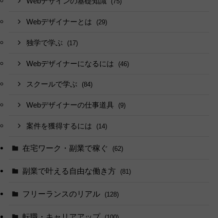
Webデザインの基礎知識
(75)
Webデザイナーとは
(29)
独学で学ぶ
(17)
Webデザイナーになるには
(46)
スクールで学ぶ
(84)
Webデザイナーの仕事道具
(9)
案件を獲得するには
(14)
在宅ワーク・副業で稼ぐ
(62)
副業で叶える自由な働き方
(81)
フリーランスのリアル
(128)
転職・キャリアアップ
(100)