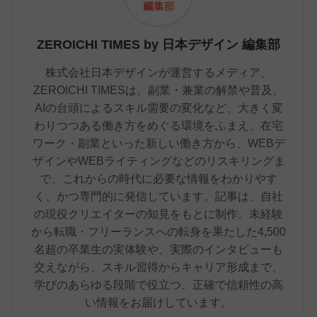
ZEROICHI TIMES by 日本デザイン 編集部
株式会社日本デザインが運営するメディア、
ZEROICHI TIMESは、副業・兼業の解禁や普及、
AIの台頭によるスキル需要の変化など、大きく変
わりつつある働き方をめぐる環境をふまえ、在宅
ワーク・副業といった新しい働き方から、WEBデ
ザインやWEBライティングなどのリスキリングま
で、これからの時代に必要な情報をわかりやす
く、かつ専門的に発信しています。記事は、自社
の現役クリエイターの知見をもとに制作。未経験
から転職・フリーランスへの転身を果たした4,500
名超の卒業生の実体験や、実際のインタビューも
交えながら、スキル習得からキャリア形成まで、
学びのあらゆる段階で役立つ、正確で信頼性の高
い情報をお届けしています。