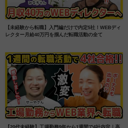
【未経験から転職】入門編だけで内定5社！WEBディ
レクター月給40万円を掴んだ転職活動の全て
【20代未経験】工場勤務9年から1週間で4社内定｜高