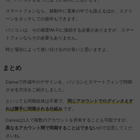
スマートフォンなら、移動中に電車の中でも扱えるほか、スクリ
ーンをタッチしての操作もできます。
パソコンは、その都度Wi-Fiに接続する必要がありますが、スマー
トフォンならその必要もありません。
時と場合によって使い分けるのが良いと思いますよ。
まとめ
Canvaで作成中のデザインを、パソコンとスマートフォンで同期
させる方法をご紹介しました。
といっても同期自体は不要で、
同じアカウントでログインさえす
れば勝手に同期される仕組み
です。
Canvaは1人で複数のアカウントを所有することも可能ですが、
異なるアカウント間で同期することはできない
ので注意してくだ
さいね。