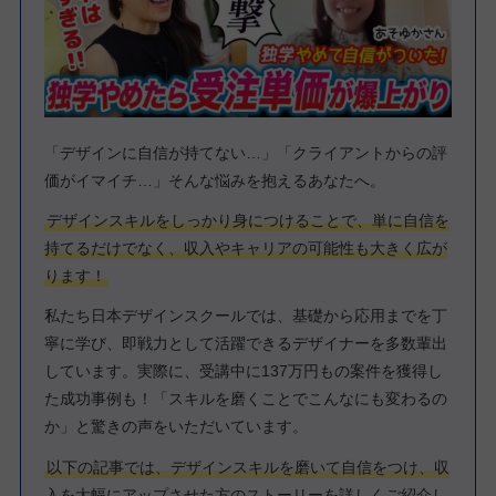
「デザインに自信が持てない…」「クライアントからの評
価がイマイチ…」そんな悩みを抱えるあなたへ。
デザインスキルをしっかり身につけることで、単に自信を
持てるだけでなく、収入やキャリアの可能性も大きく広が
ります！
私たち日本デザインスクールでは、基礎から応用までを丁
寧に学び、即戦力として活躍できるデザイナーを多数輩出
しています。実際に、受講中に137万円もの案件を獲得し
た成功事例も！「スキルを磨くことでこんなにも変わるの
か」と驚きの声をいただいています。
以下の記事では、デザインスキルを磨いて自信をつけ、収
入を大幅にアップさせた方のストーリーを詳しくご紹介し