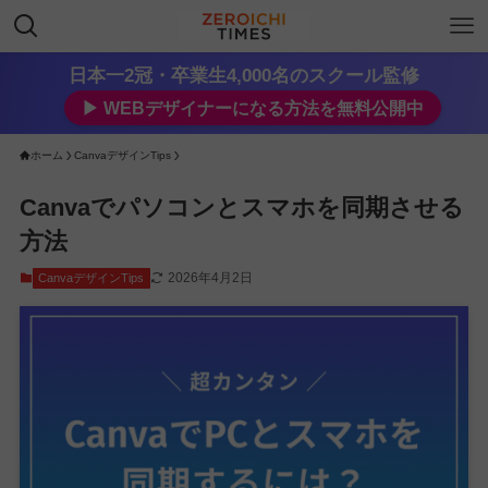
日本一2冠・卒業生4,000名のスクール監修
▶︎ WEBデザイナーになる方法を無料公開中
ホーム
CanvaデザインTips
Canvaでパソコンとスマホを同期させる
方法
2026年4月2日
CanvaデザインTips