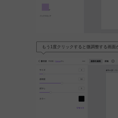
もう1度クリックすると微調整する画面