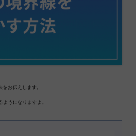
方法をお伝えします。
るようになりますよ。