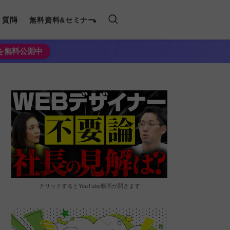
く質問
無料資料&セミナー
法を無料公開中
クリックするとYouTube動画が開きます