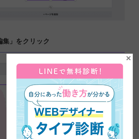
編集」をクリック
×