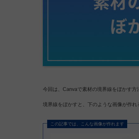
今回は、Canvaで素材の境界線をぼかす
境界線をぼかすと、下のような画像が作れ
この記事では、こんな画像が作れます