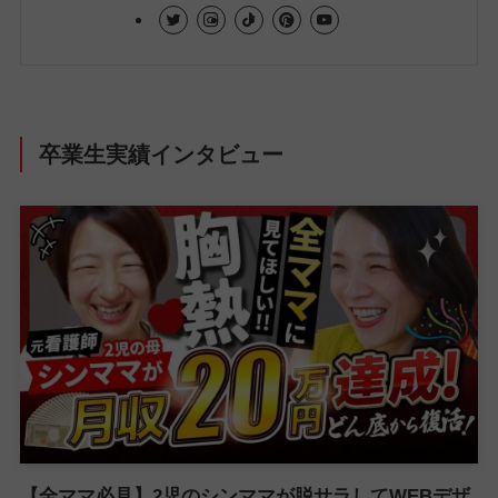
卒業生実績インタビュー
【全ママ必見】2児のシンママが脱サラしてWEBデザ