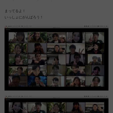
まってるよ！
いっしょにがんばろう！