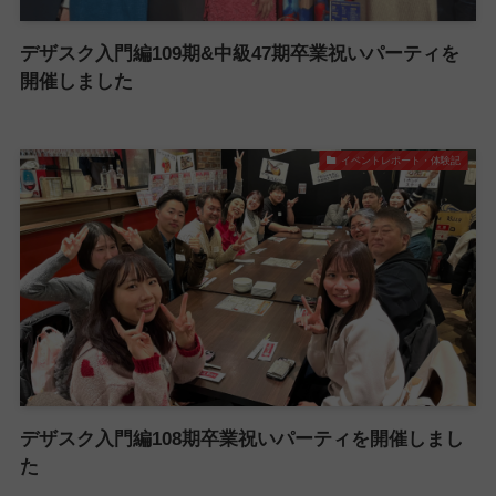
デザスク入門編109期&中級47期卒業祝いパーティを
開催しました
イベントレポート・体験記
デザスク入門編108期卒業祝いパーティを開催しまし
た