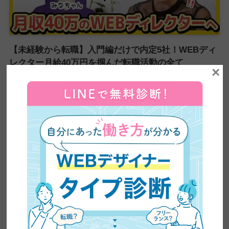
【未経験から転職】入門編だけで内定5社！WEBディ
レクター月給40万円を掴んだ転職活動の全て
×
【20代未経験】工場勤務9年から1週間で4社内定｜高