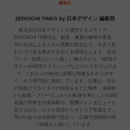
ZEROICHI TIMES by 日本デザイン 編集部
株式会社日本デザインが運営するメディア、
ZEROICHI TIMESは、副業・兼業の解禁や普及、
AIの台頭によるスキル需要の変化など、大きく変
わりつつある働き方をめぐる環境をふまえ、在宅
ワーク・副業といった新しい働き方から、WEBデ
ザインやWEBライティングなどのリスキリングま
で、これからの時代に必要な情報をわかりやす
く、かつ専門的に発信しています。記事は、自社
の現役クリエイターの知見をもとに制作。未経験
から転職・フリーランスへの転身を果たした4,500
名超の卒業生の実体験や、実際のインタビューも
交えながら、スキル習得からキャリア形成まで、
学びのあらゆる段階で役立つ、正確で信頼性の高
い情報をお届けしています。