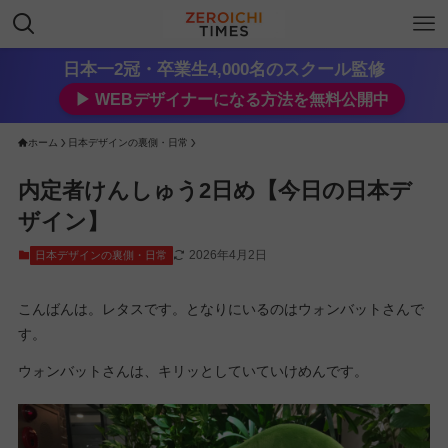
日本一2冠・卒業生4,000名のスクール監修
▶︎ WEBデザイナーになる方法を無料公開中
ホーム
日本デザインの裏側・日常
内定者けんしゅう2日め【今日の日本デ
ザイン】
2026年4月2日
日本デザインの裏側・日常
こんばんは。レタスです。となりにいるのはウォンバットさんで
す。
ウォンバットさんは、キリッとしていていけめんです。