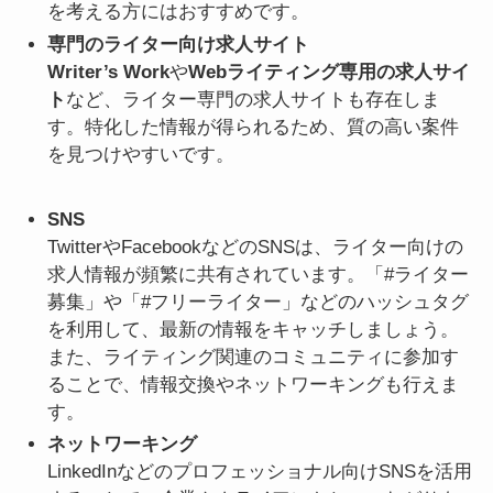
を考える方にはおすすめです。
専門のライター向け求人サイト
Writer’s Work
や
Webライティング専用の求人サイ
ト
など、ライター専門の求人サイトも存在しま
す。特化した情報が得られるため、質の高い案件
を見つけやすいです。
SNS
TwitterやFacebookなどのSNSは、ライター向けの
求人情報が頻繁に共有されています。「#ライター
募集」や「#フリーライター」などのハッシュタグ
を利用して、最新の情報をキャッチしましょう。
また、ライティング関連のコミュニティに参加す
ることで、情報交換やネットワーキングも行えま
す。
ネットワーキング
LinkedInなどのプロフェッショナル向けSNSを活用