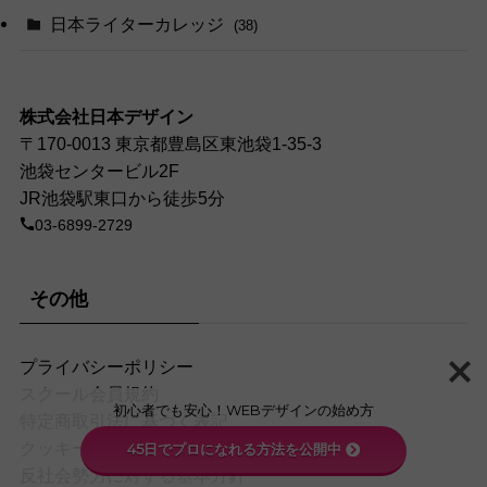
日本ライターカレッジ
(38)
株式会社日本デザイン
〒170-0013 東京都豊島区東池袋1-35-3
池袋センタービル2F
JR池袋駅東口から徒歩5分
03-6899-2729
その他
プライバシーポリシー
スクール会員規約
初心者でも安心！WEBデザインの始め方
特定商取引法に基づく表記
クッキーポリシー
45日でプロになれる方法を公開中
反社会勢力に対する基本方針