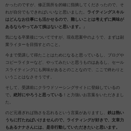
かったのですが、修正箇所を的確に指摘してくださったので、そ
れが自分でもできればいいなと思いました。
ライティングスキル
はどんなお仕事にも活かせるので、難しいことは考えずに興味が
あるならやってみて損はないと思います。
』
気になる卒業後についてですが、現在思案中のようで、まずは副
業ライターを目指すとのこと。
今まで受講して得たことはためになると思っているし、ブログや
コピーライターなど、やってみたいと思うものはあるし、セール
スライティングにも興味があるとのことなので、ここで終わりと
いうことはなさそうです。
そして、受講前にクラウドソーシングサイトに登録しているの
で
、絶対にやろうと思っている
！と力強いお言葉をいただきまし
た。
のど元過ぎれば熱さを忘れるという言葉がありますし、
鉄は熱い
うちに打たねばいけませんので、ライティングが好きで、文章力
もあるナナさんには、是非行動していただきたいと思います。