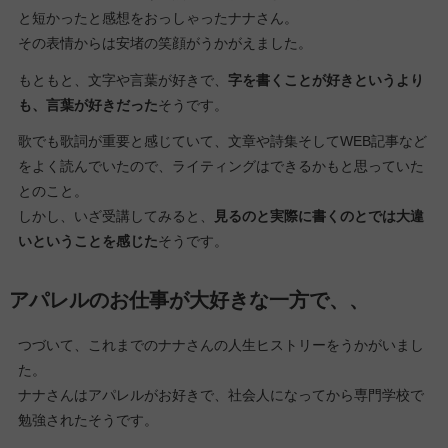
と短かったと感想をおっしゃったナナさん。
その表情からは安堵の笑顔がうかがえました。
もともと、文字や言葉が好きで、
字を書くことが好きというより
も、言葉が好きだった
そうです。
歌でも歌詞が重要と感じていて、文章や詩集そしてWEB記事など
をよく読んでいたので、ライティングはできるかもと思っていた
とのこと。
しかし、いざ受講してみると、
見るのと実際に書くのとでは大違
いということを感じた
そうです。
アパレルのお仕事が大好きな一方で、、
つづいて、これまでのナナさんの人生ヒストリーをうかがいまし
た。
ナナさんはアパレルがお好きで、社会人になってから専門学校で
勉強されたそうです。