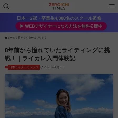
日本一2冠・卒業生4,000名のスクール監修
▶︎ WEBデザイナーになる方法を無料公開中
ホーム
日本ライターカレッジ
8年前から憧れていたライティングに挑
戦！｜ライカレ入門体験記
2026年4月2日
日本ライターカレッジ