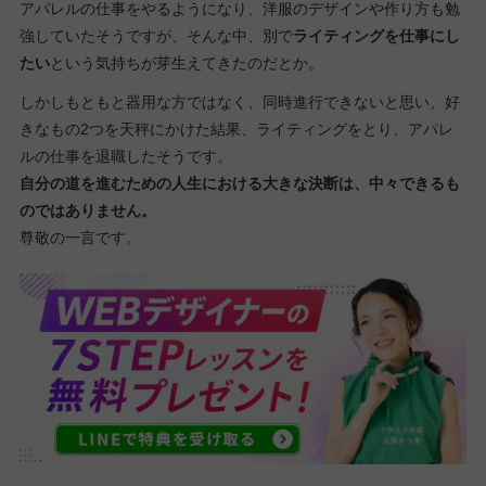
アパレルの仕事をやるようになり、洋服のデザインや作り方も勉
強していたそうですが、そんな中、別で
ライティングを仕事にし
たい
という気持ちが芽生えてきたのだとか。
しかしもともと器用な方ではなく、同時進行できないと思い、好
きなもの2つを天秤にかけた結果、ライティングをとり、アパレ
ルの仕事を退職したそうです。
自分の道を進むための人生における大きな決断は、中々できるも
のではありません。
尊敬の一言です。