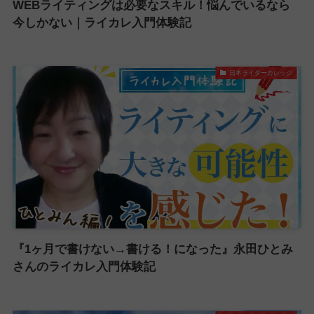
WEBライティングは必要なスキル！悩んでいるなら
今しかない｜ライカレ入門体験記
日本ライターカレッジ
『1ヶ月で書けない→書ける！になった』永田ひとみ
さんのライカレ入門体験記