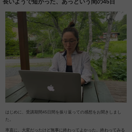
長いようで短かった、あっという間の45日
はじめに、受講期間45日間を振り返っての感想をお聞きしまし
た。
率直に、大変だったけど無事に終わってよかった、終わってみる