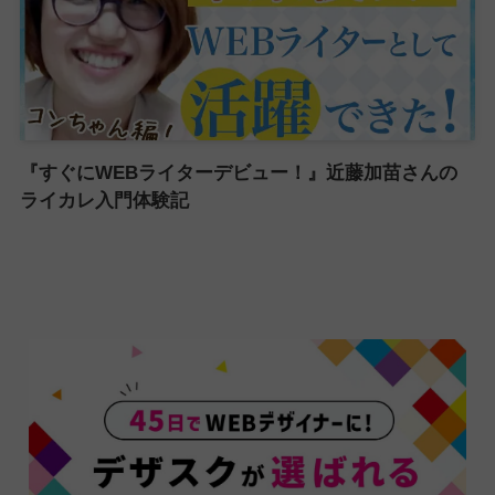
『すぐにWEBライターデビュー！』近藤加苗さんの
ライカレ入門体験記