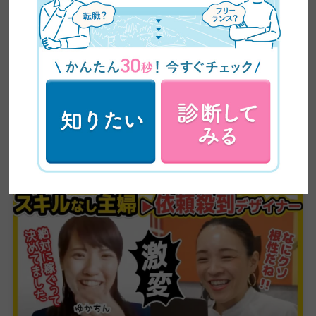
【全ママ必見】2児のシンママが脱サラしてWEBデザ
イナーに大転身した方法公開！