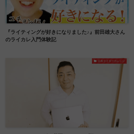
『ライティングが好きになりました♪』前田雄大さん
のライカレ入門体験記
日本ライターカレッジ