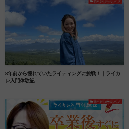
日本ライターカレッジ
8年前から憧れていたライティングに挑戦！｜ライカ
レ入門体験記
日本ライターカレッジ