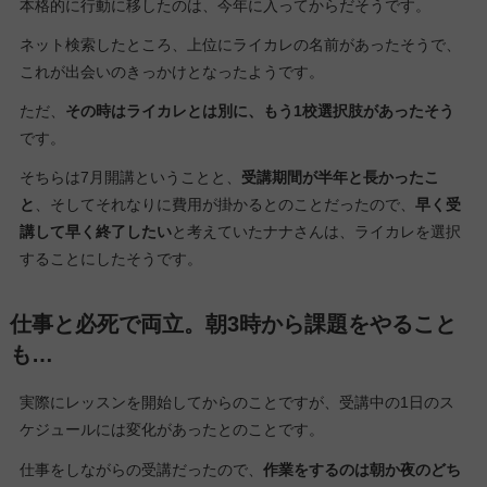
本格的に行動に移したのは、今年に入ってからだそうです。
ネット検索したところ、上位にライカレの名前があったそうで、
これが出会いのきっかけとなったようです。
ただ、
その時はライカレとは別に、もう1校選択肢があったそう
です。
そちらは7月開講ということと、
受講期間が半年と長かったこ
と
、そしてそれなりに費用が掛かるとのことだったので、
早く受
講して早く終了したい
と考えていたナナさんは、ライカレを選択
することにしたそうです。
仕事と必死で両立。朝3時から課題をやること
も…
実際にレッスンを開始してからのことですが、受講中の1日のス
ケジュールには変化があったとのことです。
仕事をしながらの受講だったので、
作業をするのは朝か夜のどち