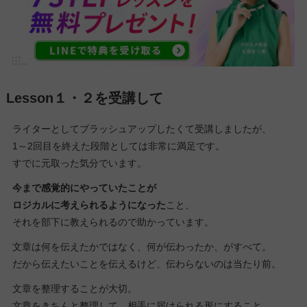
Lesson１・２
を受講して
ライターとしてブラッシュアップしたくて受講しましたが、
1～2回目を終えた段階としては非常に満足です。
すでに元取った気分でいます。
今まで感覚的にやっていたことが
ロジカルに考えられるようになった
こと、
それを部下に教えられるので助かっています。
文章は何を伝えたかではなく、何が伝わったか、がすべて。
だから伝えたいことを伝えるけど、伝わらないのは当たり前。
文章を整理することが大切。
文章をきちんと整理して、相手に届けられる形にすること。