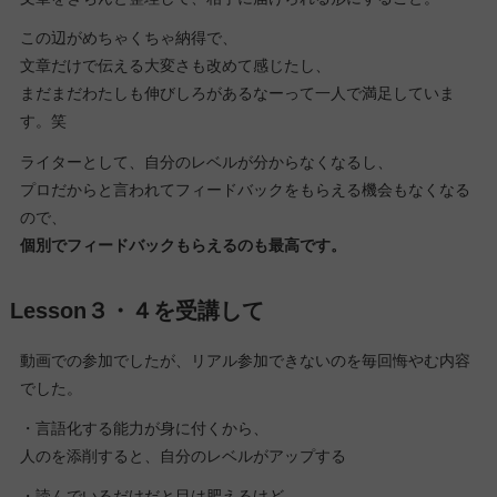
この辺がめちゃくちゃ納得で、
文章だけで伝える大変さも改めて感じたし、
まだまだわたしも伸びしろがあるなーって一人で満足していま
す。笑
ライターとして、自分のレベルが分からなくなるし、
プロだからと言われてフィードバックをもらえる機会もなくなる
ので、
個別でフィードバックもらえるのも最高です。
Lesson３・４
を受講して
動画での参加でしたが、リアル参加できないのを毎回悔やむ内容
でした。
・言語化する能力が身に付くから、
人のを添削すると、自分のレベルがアップする
・読んでいるだけだと目は肥えるけど、