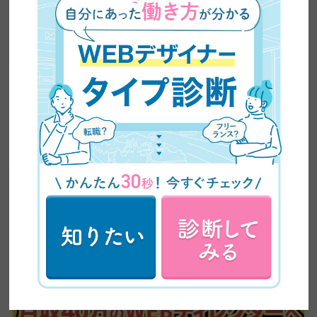
【インタビュー】未経験から1年で月収100万円｜大阪
のWEBデザイナーが語る、フリーランスのリアルな
収入事情