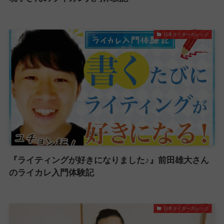
日本ライターカレッジ
『ライティングが好きになりました♪』前田雄大さん
のライカレ入門体験記
日本ライターカレッジ