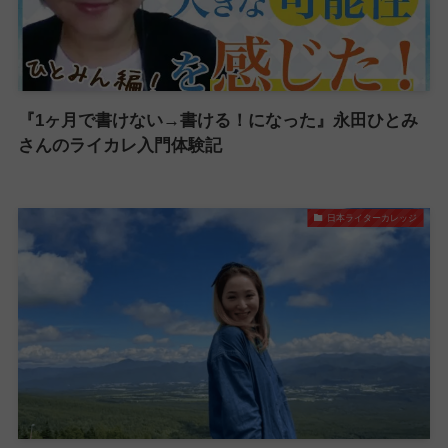
『1ヶ月で書けない→書ける！になった』永田ひとみ
さんのライカレ入門体験記
日本ライターカレッジ