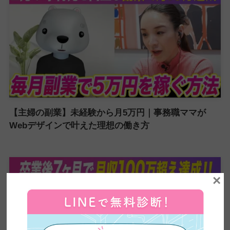
【主婦の副業】未経験から月5万円｜事務職ママが
Webデザインで叶えた理想の働き方
×