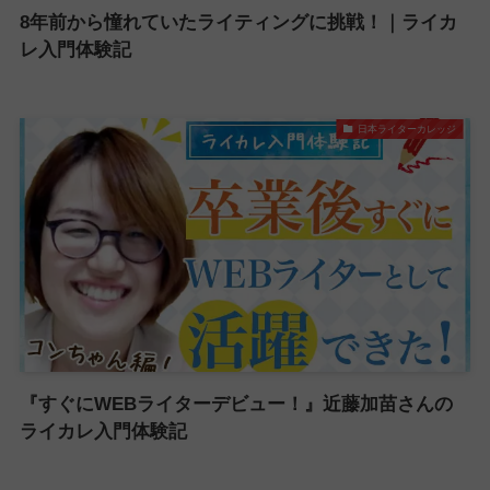
8年前から憧れていたライティングに挑戦！｜ライカ
レ入門体験記
日本ライターカレッジ
『すぐにWEBライターデビュー！』近藤加苗さんの
ライカレ入門体験記