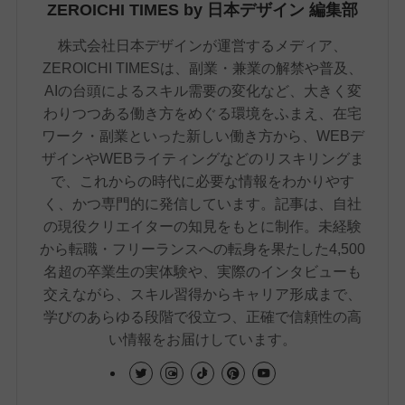
ZEROICHI TIMES by 日本デザイン 編集部
株式会社日本デザインが運営するメディア、
ZEROICHI TIMESは、副業・兼業の解禁や普及、
AIの台頭によるスキル需要の変化など、大きく変
わりつつある働き方をめぐる環境をふまえ、在宅
ワーク・副業といった新しい働き方から、WEBデ
ザインやWEBライティングなどのリスキリングま
で、これからの時代に必要な情報をわかりやす
く、かつ専門的に発信しています。記事は、自社
の現役クリエイターの知見をもとに制作。未経験
から転職・フリーランスへの転身を果たした4,500
名超の卒業生の実体験や、実際のインタビューも
交えながら、スキル習得からキャリア形成まで、
学びのあらゆる段階で役立つ、正確で信頼性の高
い情報をお届けしています。