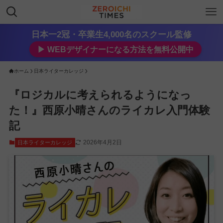
日本一2冠・卒業生4,000名のスクール監修
▶︎ WEBデザイナーになる方法を無料公開中
ホーム
日本ライターカレッジ
『ロジカルに考えられるようになっ
た！』西原小晴さんのライカレ入門体験
記
2026年4月2日
日本ライターカレッジ