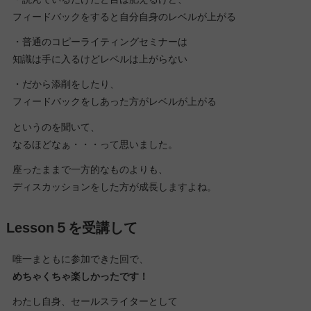
フィードバックをすると自分自身のレベルが上がる
・普通のコピーライティングセミナーは
知識は手に入るけどレベルは上がらない
・だから添削をしたり、
フィードバックをしあった方がレベルが上がる
というのを聞いて、
なるほどなぁ・・・って思いました。
座ったままで一方的なものよりも、
ディスカッションをした方が成長しますよね。
Lesson５
を受講して
唯一まともに参加できた回で、
めちゃくちゃ楽しかったです！
わたし自身、セールスライターとして