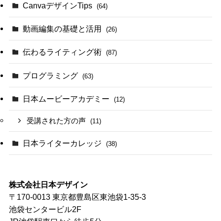
CanvaデザインTips
(64)
動画編集の基礎と活用
(26)
伝わるライティング術
(87)
プログラミング
(63)
日本ムービーアカデミー
(12)
受講された方の声
(11)
日本ライターカレッジ
(38)
株式会社日本デザイン
〒170-0013 東京都豊島区東池袋1-35-3
池袋センタービル2F