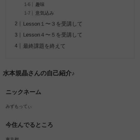
趣味
意気込み
Lesson１〜３を受講して
Lesson４〜５を受講して
最終課題を終えて
水本規晶さんの自己紹介♪
ニックネーム
みずもってぃ
今住んでるところ
東京都