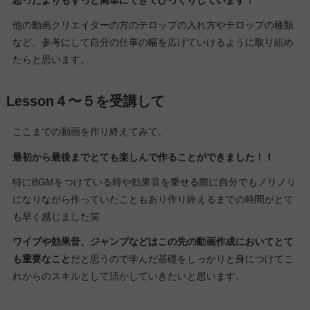
思ったよりもずっと簡単にできてびっくりしています！
他の動画クリエイターの方のテロップの入れ方やテロップの種類
など、参考にして自分の仕事の幅を広げていけるように取り組め
たらと思います。
Lesson４〜５を受講して
ここまでの動画を作り終えてみて、
最初から最後までとても楽しんで作ることができました！！
特にBGMをつけている時や効果音を乗せる際に自分でもノリノリ
になりながら作っていたこともあり作り終えるまでの時間がとて
も早く感じました笑
ワイプや効果音、ジャンプなどはこの先の動画作成においてとて
も重要なこと
だと思うので学んだ基礎をしっかりと身につけてこ
れからのスキルとして活かしていきたいと思います。