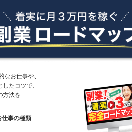
体的なお仕事や、
としたコツで、
の方法を
お仕事の種類