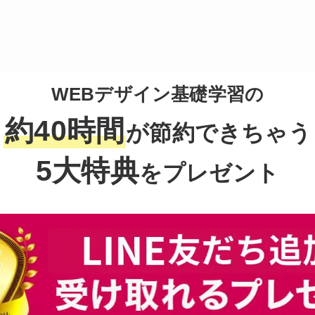
WEBデザイン基礎学習の
約40時間
が節約できちゃう
5大特典
をプレゼント