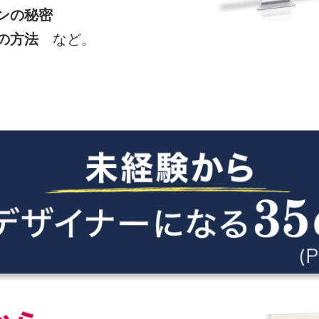
ンの秘密
ンの方法
など。