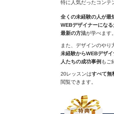
特に人気だったコンテ
全くの未経験の人が最
WEBデザイナーになる
最新の方法
が学べます
また、デザインのやり
未経験からWEBデザ
人たちの成功事例
もご
20レッスンは
すべて無
閲覧できます。